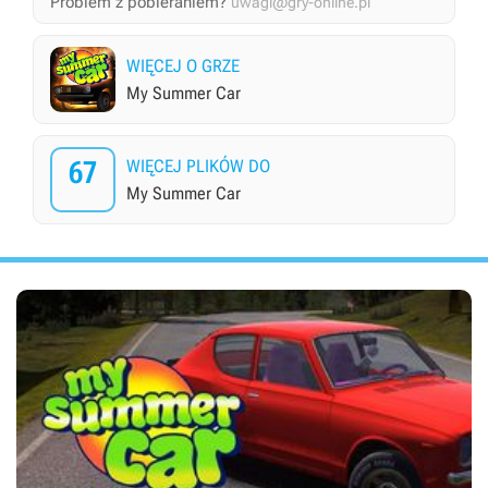
Problem z pobieraniem?
uwagi@gry-online.pl
WIĘCEJ O GRZE
My Summer Car
67
WIĘCEJ PLIKÓW DO
My Summer Car