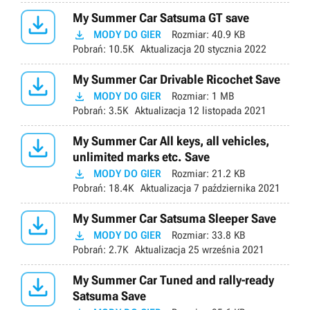

My Summer Car Satsuma GT save

MODY DO GIER
Rozmiar:
40.9 KB
Pobrań:
10.5K
Aktualizacja
20 stycznia 2022

My Summer Car Drivable Ricochet Save

MODY DO GIER
Rozmiar:
1 MB
Pobrań:
3.5K
Aktualizacja
12 listopada 2021

My Summer Car All keys, all vehicles,
unlimited marks etc. Save

MODY DO GIER
Rozmiar:
21.2 KB
Pobrań:
18.4K
Aktualizacja
7 października 2021

My Summer Car Satsuma Sleeper Save

MODY DO GIER
Rozmiar:
33.8 KB
Pobrań:
2.7K
Aktualizacja
25 września 2021

My Summer Car Tuned and rally-ready
Satsuma Save