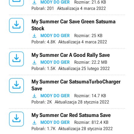

MODY DO GIER
Rozmiar:
21.6 KB
Pobrań:
201
Aktualizacja
4 marca 2022

My Summer Car Save Green Satsuma
Stock

MODY DO GIER
Rozmiar:
25 KB
Pobrań:
4.8K
Aktualizacja
4 marca 2022

My Summer Car A Good Rally Save

MODY DO GIER
Rozmiar:
22.2 MB
Pobrań:
1.5K
Aktualizacja
25 lutego 2022

My Summer Car SatsumaTurboCharger
Save

MODY DO GIER
Rozmiar:
14.7 KB
Pobrań:
2K
Aktualizacja
28 stycznia 2022

My Summer Car Red Satsuma Save

MODY DO GIER
Rozmiar:
812.4 KB
Pobrań:
1.7K
Aktualizacja
28 stycznia 2022