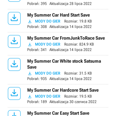
Pobrań:
395
Aktualizacja
28 lipca 2022

My Summer Car Hard Start Save

MODY DO GIER
Rozmiar:
19.8 KB
Pobrań:
308
Aktualizacja
14 lipca 2022

My Summer Car FromJunkToRace Save

MODY DO GIER
Rozmiar:
824.9 KB
Pobrań:
341
Aktualizacja
14 lipca 2022

My Summer Car White stock Satsuma
Save

MODY DO GIER
Rozmiar:
31.5 KB
Pobrań:
935
Aktualizacja
14 lipca 2022

My Summer Car Hardcore Start Save

MODY DO GIER
Rozmiar:
19.5 KB
Pobrań:
189
Aktualizacja
30 czerwca 2022

My Summer Car Easy Start Save