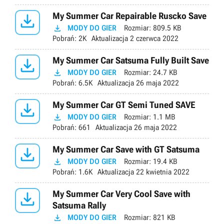

My Summer Car Repairable Ruscko Save

MODY DO GIER
Rozmiar:
809.5 KB
Pobrań:
2K
Aktualizacja
2 czerwca 2022

My Summer Car Satsuma Fully Built Save

MODY DO GIER
Rozmiar:
24.7 KB
Pobrań:
6.5K
Aktualizacja
26 maja 2022

My Summer Car GT Semi Tuned SAVE

MODY DO GIER
Rozmiar:
1.1 MB
Pobrań:
661
Aktualizacja
26 maja 2022

My Summer Car Save with GT Satsuma

MODY DO GIER
Rozmiar:
19.4 KB
Pobrań:
1.6K
Aktualizacja
22 kwietnia 2022

My Summer Car Very Cool Save with
Satsuma Rally

MODY DO GIER
Rozmiar:
821 KB