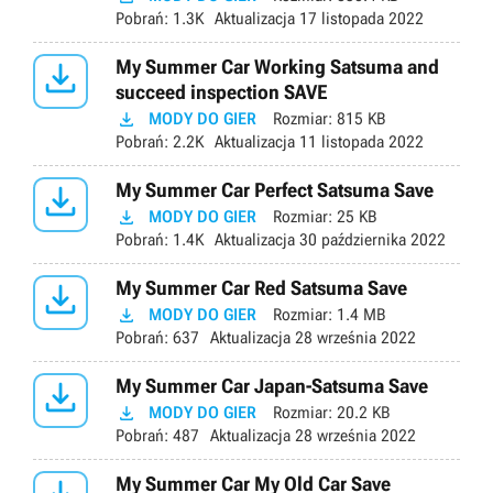
Pobrań:
1.3K
Aktualizacja
17 listopada 2022

My Summer Car Working Satsuma and
succeed inspection SAVE

MODY DO GIER
Rozmiar:
815 KB
Pobrań:
2.2K
Aktualizacja
11 listopada 2022

My Summer Car Perfect Satsuma Save

MODY DO GIER
Rozmiar:
25 KB
Pobrań:
1.4K
Aktualizacja
30 października 2022

My Summer Car Red Satsuma Save

MODY DO GIER
Rozmiar:
1.4 MB
Pobrań:
637
Aktualizacja
28 września 2022

My Summer Car Japan-Satsuma Save

MODY DO GIER
Rozmiar:
20.2 KB
Pobrań:
487
Aktualizacja
28 września 2022
My Summer Car My Old Car Save