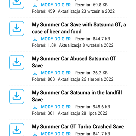


MODY DO GIER
Rozmiar:
69.8 KB
Pobrań:
459
Aktualizacja
23 września 2022

My Summer Car Save with Satsuma GT, a
case of beer and food

MODY DO GIER
Rozmiar:
844.7 KB
Pobrań:
1.8K
Aktualizacja
8 września 2022

My Summer Car Abused Satsuma GT
Save

MODY DO GIER
Rozmiar:
26.2 KB
Pobrań:
803
Aktualizacja
26 sierpnia 2022

My Summer Car Satsuma in the landfill
Save

MODY DO GIER
Rozmiar:
948.6 KB
Pobrań:
301
Aktualizacja
28 lipca 2022

My Summer Car GT Turbo Crashed Save

MODY DO GIER
Rozmiar:
841.7 KB