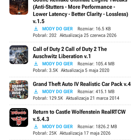
(Anti-Stutters - More Performance -
Lower Latency - Better Clarity - Lossless)
v.1.5

MODY DO GIER
Rozmiar:
16.5 KB
Pobrań:
202
Aktualizacja
25 czerwca 2026
Call of Duty 2 Call of Duty 2 The
Auschwitz Liberation v.1

MODY DO GIER
Rozmiar:
105.4 MB
Pobrań:
3.5K
Aktualizacja
5 maja 2020
Grand Theft Auto IV Realistic Car Pack v.4

MODY DO GIER
Rozmiar:
415.1 MB
Pobrań:
129.5K
Aktualizacja
21 marca 2014
Return to Castle Wolfenstein RealRTCW
v.5.4.3

MODY DO GIER
Rozmiar:
1826.2 MB
Pobrań:
25K
Aktualizacja
17 maja 2026