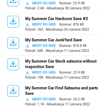

MODY DO GIER
Rozmiar:
22.9 KB
Pobrań:
2.6K
Aktualizacja
30 czerwca 2022

My Summer Car Hardcore Save #2

MODY DO GIER
Rozmiar:
878 KB
Pobrań:
263
Aktualizacja
24 czerwca 2022

My Summer Car JunkYard Save

MODY DO GIER
Rozmiar:
810.8 KB
Pobrań:
680
Aktualizacja
17 czerwca 2022

My Summer Car Stock satsuma without
inspection Save

MODY DO GIER
Rozmiar:
22.9 KB
Pobrań:
10K
Aktualizacja
17 czerwca 2022

My Summer Car Find Satsuma and parts
Save

MODY DO GIER
Rozmiar:
24.2 KB
Pobrań:
1.1K
Aktualizacja
17 czerwca 2022