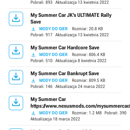
Pobrań:
893
Aktualizacja
13 kwietnia 2022

My Summer Car JK's ULTIMATE Rally
Save

MODY DO GIER
Rozmiar:
20.8 KB
Pobrań:
917
Aktualizacja
13 kwietnia 2022

My Summer Car Hardcore Save

MODY DO GIER
Rozmiar:
806.4 KB
Pobrań:
510
Aktualizacja
8 kwietnia 2022

My Summer Car Bankrupt Save

MODY DO GIER
Rozmiar:
809.5 KB
Pobrań:
146
Aktualizacja
24 marca 2022

My Summer Car
https://www.nexusmods.com/mysummercar

MODY DO GIER
Rozmiar:
1.2 MB
Pobrań:
390
Aktualizacja
18 marca 2022