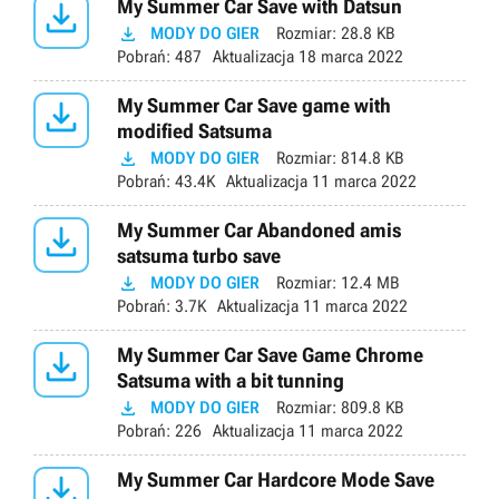

My Summer Car Save with Datsun

MODY DO GIER
Rozmiar:
28.8 KB
Pobrań:
487
Aktualizacja
18 marca 2022

My Summer Car Save game with
modified Satsuma

MODY DO GIER
Rozmiar:
814.8 KB
Pobrań:
43.4K
Aktualizacja
11 marca 2022

My Summer Car Abandoned amis
satsuma turbo save

MODY DO GIER
Rozmiar:
12.4 MB
Pobrań:
3.7K
Aktualizacja
11 marca 2022

My Summer Car Save Game Chrome
Satsuma with a bit tunning

MODY DO GIER
Rozmiar:
809.8 KB
Pobrań:
226
Aktualizacja
11 marca 2022

My Summer Car Hardcore Mode Save