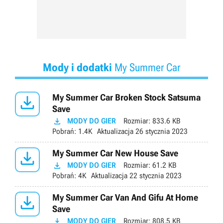
Mody i dodatki
My Summer Car

My Summer Car Broken Stock Satsuma
Save

MODY DO GIER
Rozmiar:
833.6 KB
Pobrań:
1.4K
Aktualizacja
26 stycznia 2023

My Summer Car New House Save

MODY DO GIER
Rozmiar:
61.2 KB
Pobrań:
4K
Aktualizacja
22 stycznia 2023

My Summer Car Van And Gifu At Home
Save

MODY DO GIER
Rozmiar:
808.5 KB