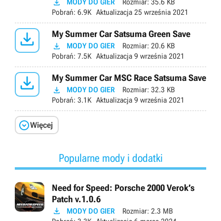

MODY DO GIER
Rozmiar:
35.6 KB
Pobrań:
6.9K
Aktualizacja
25 września 2021

My Summer Car Satsuma Green Save

MODY DO GIER
Rozmiar:
20.6 KB
Pobrań:
7.5K
Aktualizacja
9 września 2021

My Summer Car MSC Race Satsuma Save

MODY DO GIER
Rozmiar:
32.3 KB
Pobrań:
3.1K
Aktualizacja
9 września 2021

Więcej
Popularne mody i dodatki
Need for Speed: Porsche 2000 Verok’s
Patch v.1.0.6

MODY DO GIER
Rozmiar:
2.3 MB