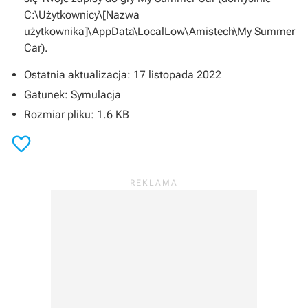
C:\Użytkownicy\[Nazwa
użytkownika]\AppData\LocalLow\Amistech\My Summer
Car).
Ostatnia aktualizacja: 17 listopada 2022
Gatunek: Symulacja
Rozmiar pliku: 1.6 KB
