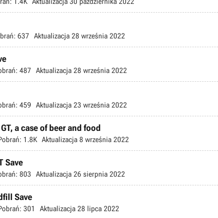
rań:
1.4K
Aktualizacja
30 października 2022
brań:
637
Aktualizacja
28 września 2022
ve
obrań:
487
Aktualizacja
28 września 2022
obrań:
459
Aktualizacja
23 września 2022
T, a case of beer and food
Pobrań:
1.8K
Aktualizacja
8 września 2022
T Save
obrań:
803
Aktualizacja
26 sierpnia 2022
fill Save
Pobrań:
301
Aktualizacja
28 lipca 2022