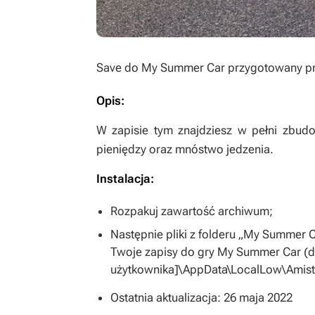
Save do
My Summer Car
przygotowany pr
Opis:
W zapisie tym znajdziesz w pełni zbu
pieniędzy oraz mnóstwo jedzenia.
Instalacja:
Rozpakuj zawartość archiwum;
Następnie pliki z folderu „My Summer C
Twoje zapisy do gry
My Summer Car
(
użytkownika]\AppData\LocalLow\Amis
Ostatnia aktualizacja: 26 maja 2022