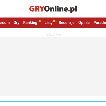
sroom
Gry
Rankingi
Listy
Recenzje
Opinie
Poradn