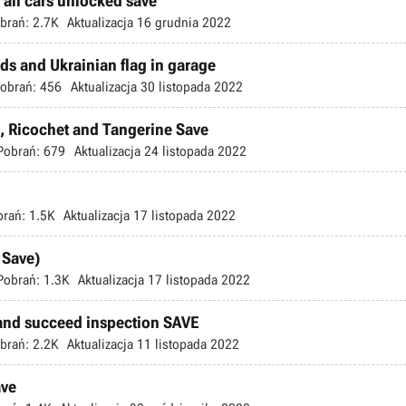
all cars unlocked save
brań:
2.7K
Aktualizacja
16 grudnia 2022
 and Ukrainian flag in garage
obrań:
456
Aktualizacja
30 listopada 2022
 Ricochet and Tangerine Save
Pobrań:
679
Aktualizacja
24 listopada 2022
brań:
1.5K
Aktualizacja
17 listopada 2022
 Save)
Pobrań:
1.3K
Aktualizacja
17 listopada 2022
nd succeed inspection SAVE
brań:
2.2K
Aktualizacja
11 listopada 2022
ave