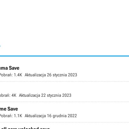
r
uma Save
Pobrań:
1.4K
Aktualizacja
26 stycznia 2023
obrań:
4K
Aktualizacja
22 stycznia 2023
ome Save
Pobrań:
1.1K
Aktualizacja
16 grudnia 2022