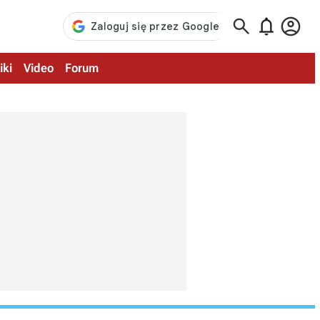



iki
Video
Forum