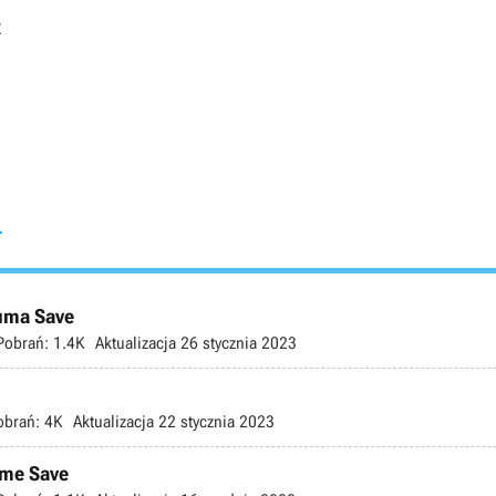
2
r
uma Save
Pobrań:
1.4K
Aktualizacja
26 stycznia 2023
obrań:
4K
Aktualizacja
22 stycznia 2023
ome Save