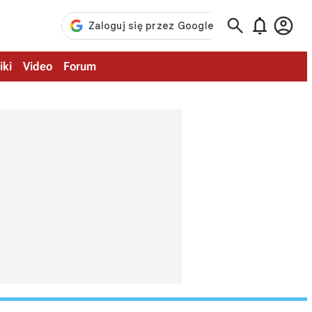



iki
Video
Forum