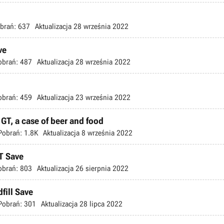
brań:
637
Aktualizacja
28 września 2022
ve
obrań:
487
Aktualizacja
28 września 2022
obrań:
459
Aktualizacja
23 września 2022
T, a case of beer and food
Pobrań:
1.8K
Aktualizacja
8 września 2022
T Save
obrań:
803
Aktualizacja
26 sierpnia 2022
fill Save
Pobrań:
301
Aktualizacja
28 lipca 2022