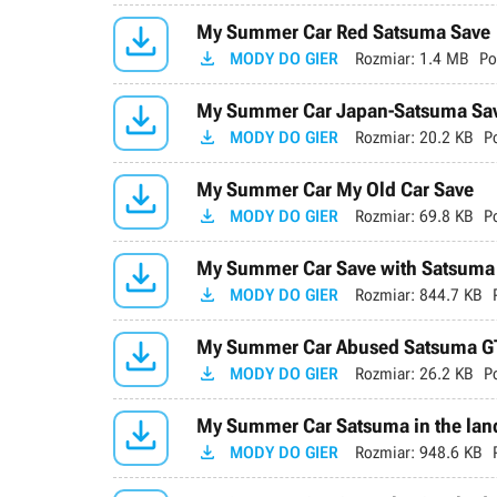

My Summer Car Red Satsuma Save

MODY DO GIER
Rozmiar:
1.4 MB
Po

My Summer Car Japan-Satsuma Sa

MODY DO GIER
Rozmiar:
20.2 KB
P

My Summer Car My Old Car Save

MODY DO GIER
Rozmiar:
69.8 KB
P

My Summer Car Save with Satsuma G

MODY DO GIER
Rozmiar:
844.7 KB

My Summer Car Abused Satsuma G

MODY DO GIER
Rozmiar:
26.2 KB
P

My Summer Car Satsuma in the land

MODY DO GIER
Rozmiar:
948.6 KB