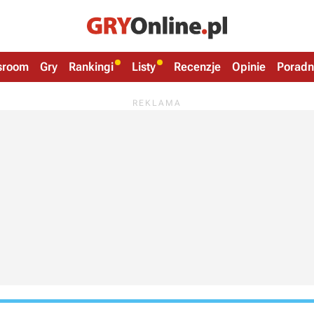
sroom
Gry
Rankingi
Listy
Recenzje
Opinie
Poradn