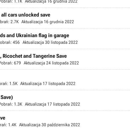
Pobrań:
1.1K
Aktualizacja
16 grudnia 2022
all cars unlocked save
brań:
2.7K
Aktualizacja
16 grudnia 2022
 and Ukrainian flag in garage
obrań:
456
Aktualizacja
30 listopada 2022
 Ricochet and Tangerine Save
Pobrań:
679
Aktualizacja
24 listopada 2022
brań:
1.5K
Aktualizacja
17 listopada 2022
 Save)
Pobrań:
1.3K
Aktualizacja
17 listopada 2022
ave
rań:
1.4K
Aktualizacja
30 października 2022