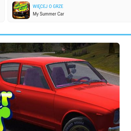
WIĘCEJ O GRZE
My Summer Car