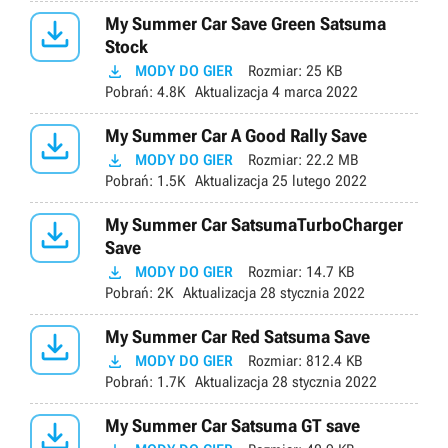

My Summer Car Save Green Satsuma
Stock

MODY DO GIER
Rozmiar:
25 KB
Pobrań:
4.8K
Aktualizacja
4 marca 2022

My Summer Car A Good Rally Save

MODY DO GIER
Rozmiar:
22.2 MB
Pobrań:
1.5K
Aktualizacja
25 lutego 2022

My Summer Car SatsumaTurboCharger
Save

MODY DO GIER
Rozmiar:
14.7 KB
Pobrań:
2K
Aktualizacja
28 stycznia 2022

My Summer Car Red Satsuma Save

MODY DO GIER
Rozmiar:
812.4 KB
Pobrań:
1.7K
Aktualizacja
28 stycznia 2022

My Summer Car Satsuma GT save