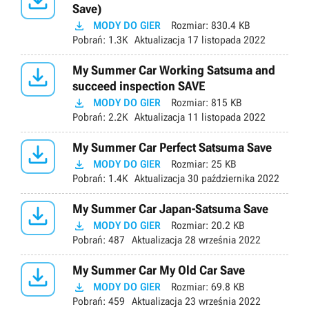

Save)

MODY DO GIER
Rozmiar:
830.4 KB
Pobrań:
1.3K
Aktualizacja
17 listopada 2022

My Summer Car Working Satsuma and
succeed inspection SAVE

MODY DO GIER
Rozmiar:
815 KB
Pobrań:
2.2K
Aktualizacja
11 listopada 2022

My Summer Car Perfect Satsuma Save

MODY DO GIER
Rozmiar:
25 KB
Pobrań:
1.4K
Aktualizacja
30 października 2022

My Summer Car Japan-Satsuma Save

MODY DO GIER
Rozmiar:
20.2 KB
Pobrań:
487
Aktualizacja
28 września 2022

My Summer Car My Old Car Save

MODY DO GIER
Rozmiar:
69.8 KB
Pobrań:
459
Aktualizacja
23 września 2022