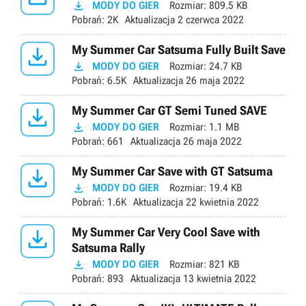

MODY DO GIER
Rozmiar:
809.5 KB
Pobrań:
2K
Aktualizacja
2 czerwca 2022

My Summer Car Satsuma Fully Built Save

MODY DO GIER
Rozmiar:
24.7 KB
Pobrań:
6.5K
Aktualizacja
26 maja 2022

My Summer Car GT Semi Tuned SAVE

MODY DO GIER
Rozmiar:
1.1 MB
Pobrań:
661
Aktualizacja
26 maja 2022

My Summer Car Save with GT Satsuma

MODY DO GIER
Rozmiar:
19.4 KB
Pobrań:
1.6K
Aktualizacja
22 kwietnia 2022

My Summer Car Very Cool Save with
Satsuma Rally

MODY DO GIER
Rozmiar:
821 KB
Pobrań:
893
Aktualizacja
13 kwietnia 2022