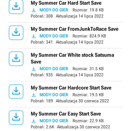

My Summer Car Hard Start Save

MODY DO GIER
Rozmiar:
19.8 KB
Pobrań:
308
Aktualizacja
14 lipca 2022

My Summer Car FromJunkToRace Save

MODY DO GIER
Rozmiar:
824.9 KB
Pobrań:
341
Aktualizacja
14 lipca 2022

My Summer Car White stock Satsuma
Save

MODY DO GIER
Rozmiar:
31.5 KB
Pobrań:
935
Aktualizacja
14 lipca 2022

My Summer Car Hardcore Start Save

MODY DO GIER
Rozmiar:
19.5 KB
Pobrań:
189
Aktualizacja
30 czerwca 2022

My Summer Car Easy Start Save

MODY DO GIER
Rozmiar:
22.9 KB
Pobrań:
2.6K
Aktualizacja
30 czerwca 2022