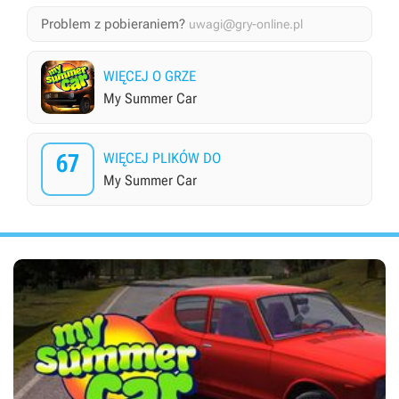
Problem z pobieraniem?
uwagi@gry-online.pl
WIĘCEJ O GRZE
My Summer Car
67
WIĘCEJ PLIKÓW DO
My Summer Car