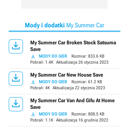
Mody i dodatki
My Summer Car

My Summer Car Broken Stock Satsuma
Save

MODY DO GIER
Rozmiar:
833.6 KB
Pobrań:
1.4K
Aktualizacja
26 stycznia 2023

My Summer Car New House Save

MODY DO GIER
Rozmiar:
61.2 KB
Pobrań:
4K
Aktualizacja
22 stycznia 2023

My Summer Car Van And Gifu At Home
Save

MODY DO GIER
Rozmiar:
808.5 KB
Pobrań:
1.1K
Aktualizacja
16 grudnia 2022