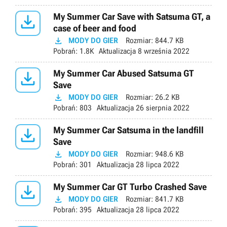

My Summer Car Save with Satsuma GT, a
case of beer and food

MODY DO GIER
Rozmiar:
844.7 KB
Pobrań:
1.8K
Aktualizacja
8 września 2022

My Summer Car Abused Satsuma GT
Save

MODY DO GIER
Rozmiar:
26.2 KB
Pobrań:
803
Aktualizacja
26 sierpnia 2022

My Summer Car Satsuma in the landfill
Save

MODY DO GIER
Rozmiar:
948.6 KB
Pobrań:
301
Aktualizacja
28 lipca 2022

My Summer Car GT Turbo Crashed Save

MODY DO GIER
Rozmiar:
841.7 KB
Pobrań:
395
Aktualizacja
28 lipca 2022