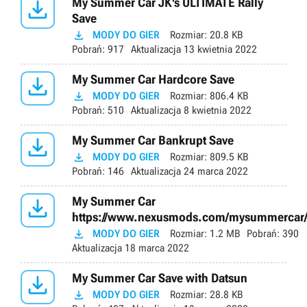

My Summer Car JK's ULTIMATE Rally
Save

MODY DO GIER
Rozmiar:
20.8 KB
Pobrań:
917
Aktualizacja
13 kwietnia 2022

My Summer Car Hardcore Save

MODY DO GIER
Rozmiar:
806.4 KB
Pobrań:
510
Aktualizacja
8 kwietnia 2022

My Summer Car Bankrupt Save

MODY DO GIER
Rozmiar:
809.5 KB
Pobrań:
146
Aktualizacja
24 marca 2022

My Summer Car
https://www.nexusmods.com/mysummercar

MODY DO GIER
Rozmiar:
1.2 MB
Pobrań:
390
Aktualizacja
18 marca 2022

My Summer Car Save with Datsun

MODY DO GIER
Rozmiar:
28.8 KB