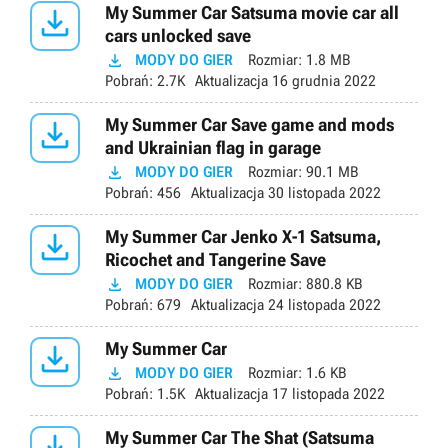

My Summer Car Satsuma movie car all
cars unlocked save

MODY DO GIER
Rozmiar:
1.8 MB
Pobrań:
2.7K
Aktualizacja
16 grudnia 2022

My Summer Car Save game and mods
and Ukrainian flag in garage

MODY DO GIER
Rozmiar:
90.1 MB
Pobrań:
456
Aktualizacja
30 listopada 2022

My Summer Car Jenko X-1 Satsuma,
Ricochet and Tangerine Save

MODY DO GIER
Rozmiar:
880.8 KB
Pobrań:
679
Aktualizacja
24 listopada 2022

My Summer Car

MODY DO GIER
Rozmiar:
1.6 KB
Pobrań:
1.5K
Aktualizacja
17 listopada 2022
My Summer Car The Shat (Satsuma