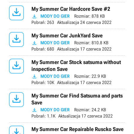

My Summer Car Hardcore Save #2

MODY DO GIER
Rozmiar:
878 KB
Pobrań:
263
Aktualizacja
24 czerwca 2022

My Summer Car JunkYard Save

MODY DO GIER
Rozmiar:
810.8 KB
Pobrań:
680
Aktualizacja
17 czerwca 2022

My Summer Car Stock satsuma without
inspection Save

MODY DO GIER
Rozmiar:
22.9 KB
Pobrań:
10K
Aktualizacja
17 czerwca 2022

My Summer Car Find Satsuma and parts
Save

MODY DO GIER
Rozmiar:
24.2 KB
Pobrań:
1.1K
Aktualizacja
17 czerwca 2022

My Summer Car Repairable Ruscko Save