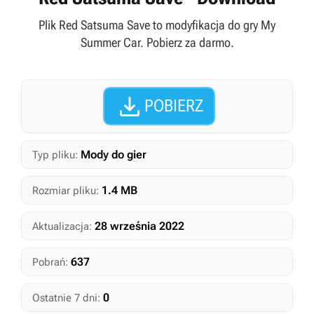
Plik Red Satsuma Save to modyfikacja do gry My
Summer Car. Pobierz za darmo.

POBIERZ
Mody do gier
Typ pliku:
1.4 MB
Rozmiar pliku:
28 września 2022
Aktualizacja:
637
Pobrań:
0
Ostatnie 7 dni: