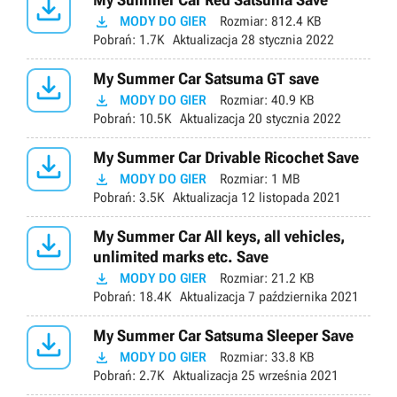


MODY DO GIER
Rozmiar:
812.4 KB
Pobrań:
1.7K
Aktualizacja
28 stycznia 2022

My Summer Car Satsuma GT save

MODY DO GIER
Rozmiar:
40.9 KB
Pobrań:
10.5K
Aktualizacja
20 stycznia 2022

My Summer Car Drivable Ricochet Save

MODY DO GIER
Rozmiar:
1 MB
Pobrań:
3.5K
Aktualizacja
12 listopada 2021

My Summer Car All keys, all vehicles,
unlimited marks etc. Save

MODY DO GIER
Rozmiar:
21.2 KB
Pobrań:
18.4K
Aktualizacja
7 października 2021

My Summer Car Satsuma Sleeper Save

MODY DO GIER
Rozmiar:
33.8 KB
Pobrań:
2.7K
Aktualizacja
25 września 2021