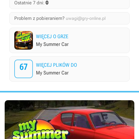
0
Ostatnie 7 dni:
Problem z pobieraniem?
uwagi@gry-online.pl
WIĘCEJ O GRZE
My Summer Car
67
WIĘCEJ PLIKÓW DO
My Summer Car