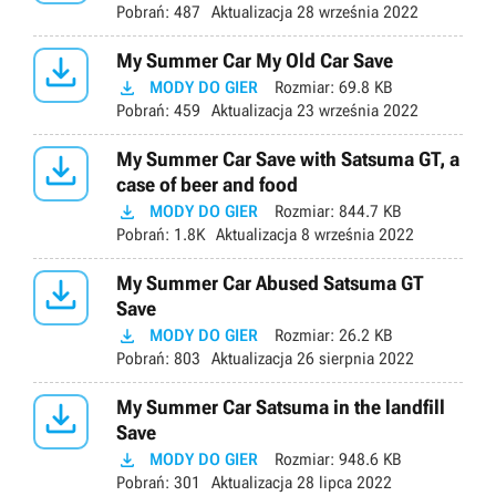
Pobrań:
487
Aktualizacja
28 września 2022

My Summer Car My Old Car Save

MODY DO GIER
Rozmiar:
69.8 KB
Pobrań:
459
Aktualizacja
23 września 2022

My Summer Car Save with Satsuma GT, a
case of beer and food

MODY DO GIER
Rozmiar:
844.7 KB
Pobrań:
1.8K
Aktualizacja
8 września 2022

My Summer Car Abused Satsuma GT
Save

MODY DO GIER
Rozmiar:
26.2 KB
Pobrań:
803
Aktualizacja
26 sierpnia 2022

My Summer Car Satsuma in the landfill
Save

MODY DO GIER
Rozmiar:
948.6 KB
Pobrań:
301
Aktualizacja
28 lipca 2022