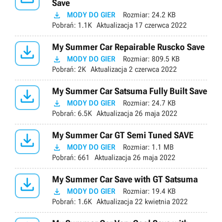
Save

MODY DO GIER
Rozmiar:
24.2 KB
Pobrań:
1.1K
Aktualizacja
17 czerwca 2022

My Summer Car Repairable Ruscko Save

MODY DO GIER
Rozmiar:
809.5 KB
Pobrań:
2K
Aktualizacja
2 czerwca 2022

My Summer Car Satsuma Fully Built Save

MODY DO GIER
Rozmiar:
24.7 KB
Pobrań:
6.5K
Aktualizacja
26 maja 2022

My Summer Car GT Semi Tuned SAVE

MODY DO GIER
Rozmiar:
1.1 MB
Pobrań:
661
Aktualizacja
26 maja 2022

My Summer Car Save with GT Satsuma

MODY DO GIER
Rozmiar:
19.4 KB
Pobrań:
1.6K
Aktualizacja
22 kwietnia 2022