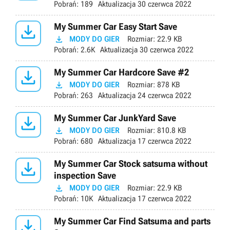
Pobrań:
189
Aktualizacja
30 czerwca 2022

My Summer Car Easy Start Save

MODY DO GIER
Rozmiar:
22.9 KB
Pobrań:
2.6K
Aktualizacja
30 czerwca 2022

My Summer Car Hardcore Save #2

MODY DO GIER
Rozmiar:
878 KB
Pobrań:
263
Aktualizacja
24 czerwca 2022

My Summer Car JunkYard Save

MODY DO GIER
Rozmiar:
810.8 KB
Pobrań:
680
Aktualizacja
17 czerwca 2022

My Summer Car Stock satsuma without
inspection Save

MODY DO GIER
Rozmiar:
22.9 KB
Pobrań:
10K
Aktualizacja
17 czerwca 2022

My Summer Car Find Satsuma and parts