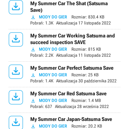

My Summer Car The Shat (Satsuma
Save)

MODY DO GIER
Rozmiar:
830.4 KB
Pobrań:
1.3K
Aktualizacja
17 listopada 2022

My Summer Car Working Satsuma and
succeed inspection SAVE

MODY DO GIER
Rozmiar:
815 KB
Pobrań:
2.2K
Aktualizacja
11 listopada 2022

My Summer Car Perfect Satsuma Save

MODY DO GIER
Rozmiar:
25 KB
Pobrań:
1.4K
Aktualizacja
30 października 2022

My Summer Car Red Satsuma Save

MODY DO GIER
Rozmiar:
1.4 MB
Pobrań:
637
Aktualizacja
28 września 2022

My Summer Car Japan-Satsuma Save

MODY DO GIER
Rozmiar:
20.2 KB