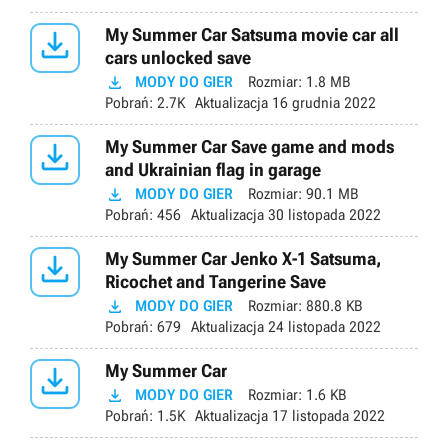

My Summer Car Satsuma movie car all
cars unlocked save

MODY DO GIER
Rozmiar:
1.8 MB
Pobrań:
2.7K
Aktualizacja
16 grudnia 2022

My Summer Car Save game and mods
and Ukrainian flag in garage

MODY DO GIER
Rozmiar:
90.1 MB
Pobrań:
456
Aktualizacja
30 listopada 2022

My Summer Car Jenko X-1 Satsuma,
Ricochet and Tangerine Save

MODY DO GIER
Rozmiar:
880.8 KB
Pobrań:
679
Aktualizacja
24 listopada 2022

My Summer Car

MODY DO GIER
Rozmiar:
1.6 KB
Pobrań:
1.5K
Aktualizacja
17 listopada 2022