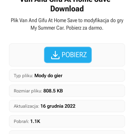
Download
Plik Van And Gifu At Home Save to modyfikacja do gry
My Summer Car. Pobierz za darmo.

POBIERZ
Mody do gier
Typ pliku:
808.5 KB
Rozmiar pliku:
16 grudnia 2022
Aktualizacja:
1.1K
Pobrań: