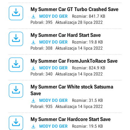

My Summer Car GT Turbo Crashed Save

MODY DO GIER
Rozmiar:
841.7 KB
Pobrań:
395
Aktualizacja
28 lipca 2022

My Summer Car Hard Start Save

MODY DO GIER
Rozmiar:
19.8 KB
Pobrań:
308
Aktualizacja
14 lipca 2022

My Summer Car FromJunkToRace Save

MODY DO GIER
Rozmiar:
824.9 KB
Pobrań:
340
Aktualizacja
14 lipca 2022

My Summer Car White stock Satsuma
Save

MODY DO GIER
Rozmiar:
31.5 KB
Pobrań:
935
Aktualizacja
14 lipca 2022

My Summer Car Hardcore Start Save

MODY DO GIER
Rozmiar:
19.5 KB