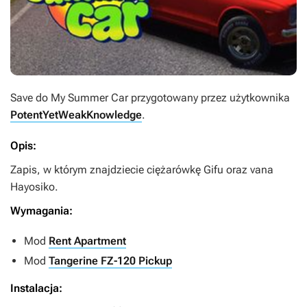
Save do
My Summer Car
przygotowany przez użytkownika
PotentYetWeakKnowledge
.
Opis:
Zapis, w którym znajdziecie ciężarówkę Gifu oraz vana
Hayosiko.
Wymagania:
Mod
Rent Apartment
Mod
Tangerine FZ-120 Pickup
Instalacja: