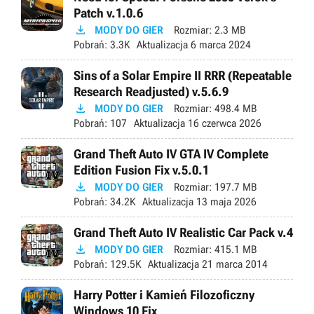
Patch v.1.0.6

MODY DO GIER
Rozmiar:
2.3 MB
Pobrań:
3.3K
Aktualizacja
6 marca 2024
Sins of a Solar Empire II RRR (Repeatable
Research Readjusted) v.5.6.9

MODY DO GIER
Rozmiar:
498.4 MB
Pobrań:
107
Aktualizacja
16 czerwca 2026
Grand Theft Auto IV GTA IV Complete
Edition Fusion Fix v.5.0.1

MODY DO GIER
Rozmiar:
197.7 MB
Pobrań:
34.2K
Aktualizacja
13 maja 2026
Grand Theft Auto IV Realistic Car Pack v.4

MODY DO GIER
Rozmiar:
415.1 MB
Pobrań:
129.5K
Aktualizacja
21 marca 2014
Harry Potter i Kamień Filozoficzny
Windows 10 Fix