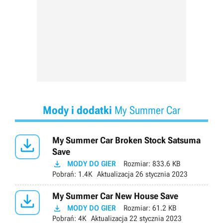
Mody i dodatki
My Summer Car

My Summer Car Broken Stock Satsuma
Save

MODY DO GIER
Rozmiar:
833.6 KB
Pobrań:
1.4K
Aktualizacja
26 stycznia 2023

My Summer Car New House Save

MODY DO GIER
Rozmiar:
61.2 KB
Pobrań:
4K
Aktualizacja
22 stycznia 2023