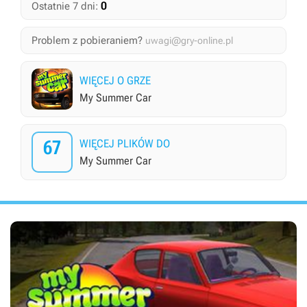
0
Ostatnie 7 dni:
Problem z pobieraniem?
uwagi@gry-online.pl
WIĘCEJ O GRZE
My Summer Car
67
WIĘCEJ PLIKÓW DO
My Summer Car