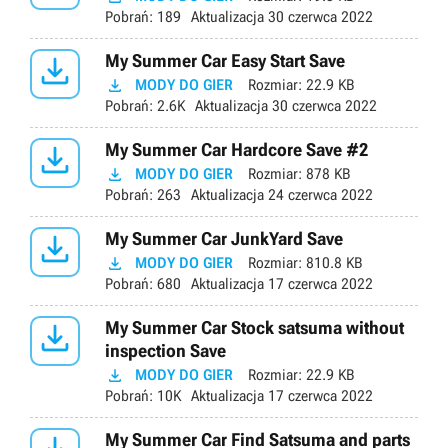
Pobrań:
189
Aktualizacja
30 czerwca 2022

My Summer Car Easy Start Save

MODY DO GIER
Rozmiar:
22.9 KB
Pobrań:
2.6K
Aktualizacja
30 czerwca 2022

My Summer Car Hardcore Save #2

MODY DO GIER
Rozmiar:
878 KB
Pobrań:
263
Aktualizacja
24 czerwca 2022

My Summer Car JunkYard Save

MODY DO GIER
Rozmiar:
810.8 KB
Pobrań:
680
Aktualizacja
17 czerwca 2022

My Summer Car Stock satsuma without
inspection Save

MODY DO GIER
Rozmiar:
22.9 KB
Pobrań:
10K
Aktualizacja
17 czerwca 2022
My Summer Car Find Satsuma and parts