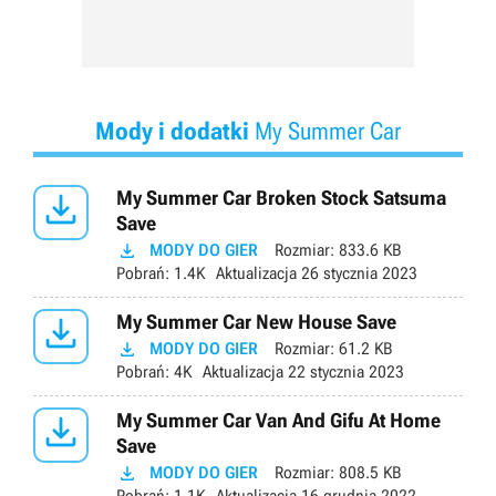
Mody i dodatki
My Summer Car

My Summer Car Broken Stock Satsuma
Save

MODY DO GIER
Rozmiar:
833.6 KB
Pobrań:
1.4K
Aktualizacja
26 stycznia 2023

My Summer Car New House Save

MODY DO GIER
Rozmiar:
61.2 KB
Pobrań:
4K
Aktualizacja
22 stycznia 2023

My Summer Car Van And Gifu At Home
Save

MODY DO GIER
Rozmiar:
808.5 KB