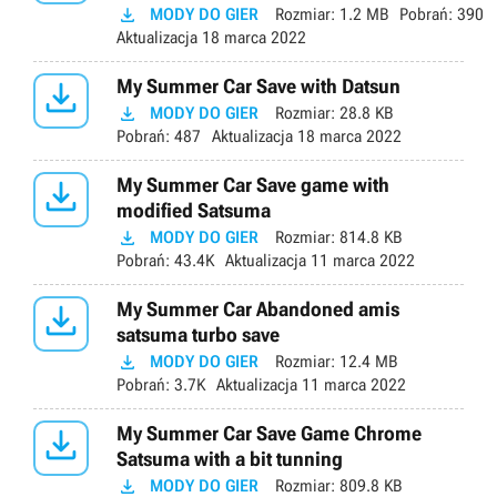

MODY DO GIER
Rozmiar:
1.2 MB
Pobrań:
390
Aktualizacja
18 marca 2022

My Summer Car Save with Datsun

MODY DO GIER
Rozmiar:
28.8 KB
Pobrań:
487
Aktualizacja
18 marca 2022

My Summer Car Save game with
modified Satsuma

MODY DO GIER
Rozmiar:
814.8 KB
Pobrań:
43.4K
Aktualizacja
11 marca 2022

My Summer Car Abandoned amis
satsuma turbo save

MODY DO GIER
Rozmiar:
12.4 MB
Pobrań:
3.7K
Aktualizacja
11 marca 2022

My Summer Car Save Game Chrome
Satsuma with a bit tunning

MODY DO GIER
Rozmiar:
809.8 KB