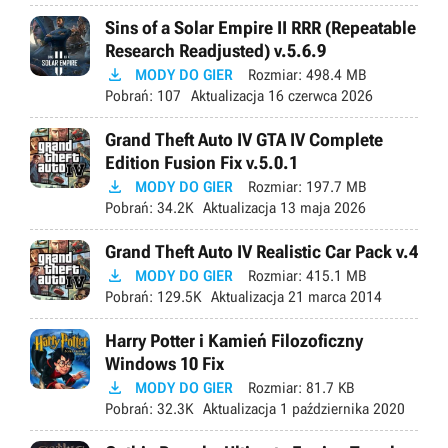
Sins of a Solar Empire II RRR (Repeatable
Research Readjusted) v.5.6.9

MODY DO GIER
Rozmiar:
498.4 MB
Pobrań:
107
Aktualizacja
16 czerwca 2026
Grand Theft Auto IV GTA IV Complete
Edition Fusion Fix v.5.0.1

MODY DO GIER
Rozmiar:
197.7 MB
Pobrań:
34.2K
Aktualizacja
13 maja 2026
Grand Theft Auto IV Realistic Car Pack v.4

MODY DO GIER
Rozmiar:
415.1 MB
Pobrań:
129.5K
Aktualizacja
21 marca 2014
Harry Potter i Kamień Filozoficzny
Windows 10 Fix

MODY DO GIER
Rozmiar:
81.7 KB
Pobrań:
32.3K
Aktualizacja
1 października 2020