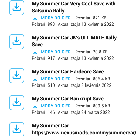

My Summer Car Very Cool Save with
Satsuma Rally

MODY DO GIER
Rozmiar:
821 KB
Pobrań:
893
Aktualizacja
13 kwietnia 2022

My Summer Car JK's ULTIMATE Rally
Save

MODY DO GIER
Rozmiar:
20.8 KB
Pobrań:
917
Aktualizacja
13 kwietnia 2022

My Summer Car Hardcore Save

MODY DO GIER
Rozmiar:
806.4 KB
Pobrań:
510
Aktualizacja
8 kwietnia 2022

My Summer Car Bankrupt Save

MODY DO GIER
Rozmiar:
809.5 KB
Pobrań:
146
Aktualizacja
24 marca 2022

My Summer Car
https://www.nexusmods.com/mysummercar