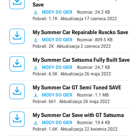

Save

MODY DO GIER
Rozmiar:
24.2 KB
Pobrań:
1.1K
Aktualizacja
17 czerwca 2022

My Summer Car Repairable Ruscko Save

MODY DO GIER
Rozmiar:
809.5 KB
Pobrań:
2K
Aktualizacja
2 czerwca 2022

My Summer Car Satsuma Fully Built Save

MODY DO GIER
Rozmiar:
24.7 KB
Pobrań:
6.5K
Aktualizacja
26 maja 2022

My Summer Car GT Semi Tuned SAVE

MODY DO GIER
Rozmiar:
1.1 MB
Pobrań:
661
Aktualizacja
26 maja 2022

My Summer Car Save with GT Satsuma

MODY DO GIER
Rozmiar:
19.4 KB
Pobrań:
1.6K
Aktualizacja
22 kwietnia 2022