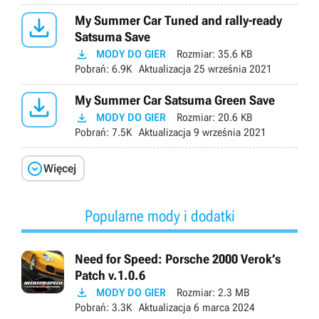

My Summer Car Tuned and rally-ready
Satsuma Save

MODY DO GIER
Rozmiar:
35.6 KB
Pobrań:
6.9K
Aktualizacja
25 września 2021

My Summer Car Satsuma Green Save

MODY DO GIER
Rozmiar:
20.6 KB
Pobrań:
7.5K
Aktualizacja
9 września 2021

Więcej
Popularne mody i dodatki
Need for Speed: Porsche 2000 Verok’s
Patch v.1.0.6

MODY DO GIER
Rozmiar:
2.3 MB
Pobrań:
3.3K
Aktualizacja
6 marca 2024