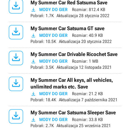

My Summer Car Red Satsuma Save

MODY DO GIER
Rozmiar:
812.4 KB
Pobrań:
1.7K
Aktualizacja
28 stycznia 2022

My Summer Car Satsuma GT save

MODY DO GIER
Rozmiar:
40.9 KB
Pobrań:
10.5K
Aktualizacja
20 stycznia 2022

My Summer Car Drivable Ricochet Save

MODY DO GIER
Rozmiar:
1 MB
Pobrań:
3.5K
Aktualizacja
12 listopada 2021

My Summer Car All keys, all vehicles,
unlimited marks etc. Save

MODY DO GIER
Rozmiar:
21.2 KB
Pobrań:
18.4K
Aktualizacja
7 października 2021

My Summer Car Satsuma Sleeper Save

MODY DO GIER
Rozmiar:
33.8 KB
Pobrań:
2.7K
Aktualizacja
25 września 2021