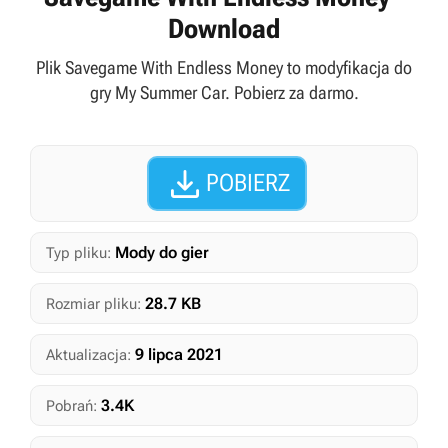
Download
Plik Savegame With Endless Money to modyfikacja do
gry My Summer Car. Pobierz za darmo.

POBIERZ
Mody do gier
Typ pliku:
28.7 KB
Rozmiar pliku:
9 lipca 2021
Aktualizacja:
3.4K
Pobrań: