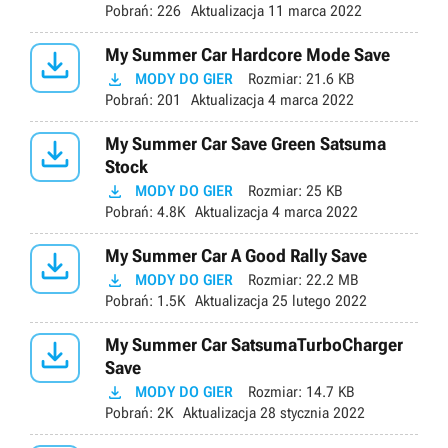
Pobrań:
226
Aktualizacja
11 marca 2022

My Summer Car Hardcore Mode Save

MODY DO GIER
Rozmiar:
21.6 KB
Pobrań:
201
Aktualizacja
4 marca 2022

My Summer Car Save Green Satsuma
Stock

MODY DO GIER
Rozmiar:
25 KB
Pobrań:
4.8K
Aktualizacja
4 marca 2022

My Summer Car A Good Rally Save

MODY DO GIER
Rozmiar:
22.2 MB
Pobrań:
1.5K
Aktualizacja
25 lutego 2022

My Summer Car SatsumaTurboCharger
Save

MODY DO GIER
Rozmiar:
14.7 KB
Pobrań:
2K
Aktualizacja
28 stycznia 2022