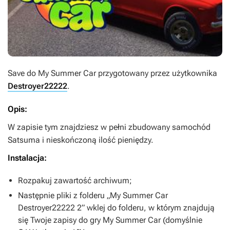
Save do
My Summer Car
przygotowany przez użytkownika
Destroyer22222
.
Opis:
W zapisie tym znajdziesz w pełni zbudowany samochód
Satsuma i nieskończoną ilość pieniędzy.
Instalacja:
Rozpakuj zawartość archiwum;
Następnie pliki z folderu „My Summer Car
Destroyer22222 2” wklej do folderu, w którym znajdują
się Twoje zapisy do gry
My Summer Car
(domyślnie