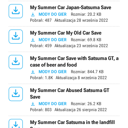

My Summer Car Japan-Satsuma Save

MODY DO GIER
Rozmiar:
20.2 KB
Pobrań:
487
Aktualizacja
28 września 2022

My Summer Car My Old Car Save

MODY DO GIER
Rozmiar:
69.8 KB
Pobrań:
459
Aktualizacja
23 września 2022

My Summer Car Save with Satsuma GT, a
case of beer and food

MODY DO GIER
Rozmiar:
844.7 KB
Pobrań:
1.8K
Aktualizacja
8 września 2022

My Summer Car Abused Satsuma GT
Save

MODY DO GIER
Rozmiar:
26.2 KB
Pobrań:
803
Aktualizacja
26 sierpnia 2022

My Summer Car Satsuma in the landfill