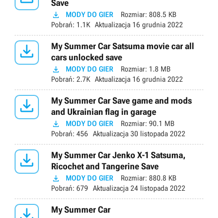
Save

MODY DO GIER
Rozmiar:
808.5 KB
Pobrań:
1.1K
Aktualizacja
16 grudnia 2022

My Summer Car Satsuma movie car all
cars unlocked save

MODY DO GIER
Rozmiar:
1.8 MB
Pobrań:
2.7K
Aktualizacja
16 grudnia 2022

My Summer Car Save game and mods
and Ukrainian flag in garage

MODY DO GIER
Rozmiar:
90.1 MB
Pobrań:
456
Aktualizacja
30 listopada 2022

My Summer Car Jenko X-1 Satsuma,
Ricochet and Tangerine Save

MODY DO GIER
Rozmiar:
880.8 KB
Pobrań:
679
Aktualizacja
24 listopada 2022

My Summer Car