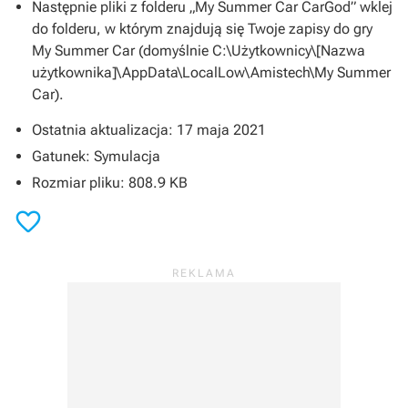
Następnie pliki z folderu „My Summer Car CarGod” wklej
do folderu, w którym znajdują się Twoje zapisy do gry
My Summer Car
(domyślnie C:\Użytkownicy\[Nazwa
użytkownika]\AppData\LocalLow\Amistech\My Summer
Car).
Ostatnia aktualizacja: 17 maja 2021
Gatunek: Symulacja
Rozmiar pliku: 808.9 KB
