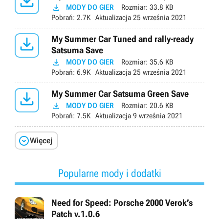


MODY DO GIER
Rozmiar:
33.8 KB
Pobrań:
2.7K
Aktualizacja
25 września 2021

My Summer Car Tuned and rally-ready
Satsuma Save

MODY DO GIER
Rozmiar:
35.6 KB
Pobrań:
6.9K
Aktualizacja
25 września 2021

My Summer Car Satsuma Green Save

MODY DO GIER
Rozmiar:
20.6 KB
Pobrań:
7.5K
Aktualizacja
9 września 2021

Więcej
Popularne mody i dodatki
Need for Speed: Porsche 2000 Verok’s
Patch v.1.0.6