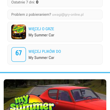
0
Ostatnie 7 dni:
Problem z pobieraniem?
uwagi@gry-online.pl
WIĘCEJ O GRZE
My Summer Car
67
WIĘCEJ PLIKÓW DO
My Summer Car