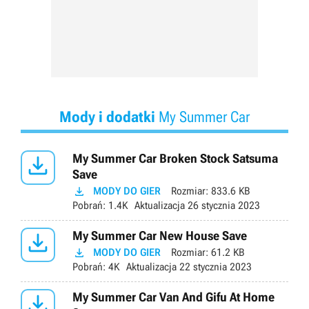
Mody i dodatki
My Summer Car

My Summer Car Broken Stock Satsuma
Save

MODY DO GIER
Rozmiar:
833.6 KB
Pobrań:
1.4K
Aktualizacja
26 stycznia 2023

My Summer Car New House Save

MODY DO GIER
Rozmiar:
61.2 KB
Pobrań:
4K
Aktualizacja
22 stycznia 2023

My Summer Car Van And Gifu At Home