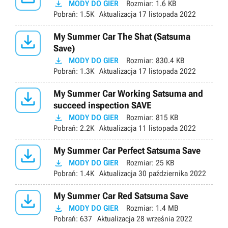

MODY DO GIER
Rozmiar:
1.6 KB
Pobrań:
1.5K
Aktualizacja
17 listopada 2022

My Summer Car The Shat (Satsuma
Save)

MODY DO GIER
Rozmiar:
830.4 KB
Pobrań:
1.3K
Aktualizacja
17 listopada 2022

My Summer Car Working Satsuma and
succeed inspection SAVE

MODY DO GIER
Rozmiar:
815 KB
Pobrań:
2.2K
Aktualizacja
11 listopada 2022

My Summer Car Perfect Satsuma Save

MODY DO GIER
Rozmiar:
25 KB
Pobrań:
1.4K
Aktualizacja
30 października 2022

My Summer Car Red Satsuma Save

MODY DO GIER
Rozmiar:
1.4 MB
Pobrań:
637
Aktualizacja
28 września 2022