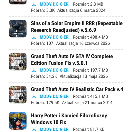

MODY DO GIER
Rozmiar:
2.3 MB
Pobrań:
3.3K
Aktualizacja
6 marca 2024
Sins of a Solar Empire II RRR (Repeatable
Research Readjusted) v.5.6.9

MODY DO GIER
Rozmiar:
498.4 MB
Pobrań:
107
Aktualizacja
16 czerwca 2026
Grand Theft Auto IV GTA IV Complete
Edition Fusion Fix v.5.0.1

MODY DO GIER
Rozmiar:
197.7 MB
Pobrań:
34.2K
Aktualizacja
13 maja 2026
Grand Theft Auto IV Realistic Car Pack v.4

MODY DO GIER
Rozmiar:
415.1 MB
Pobrań:
129.5K
Aktualizacja
21 marca 2014
Harry Potter i Kamień Filozoficzny
Windows 10 Fix

MODY DO GIER
Rozmiar:
81.7 KB