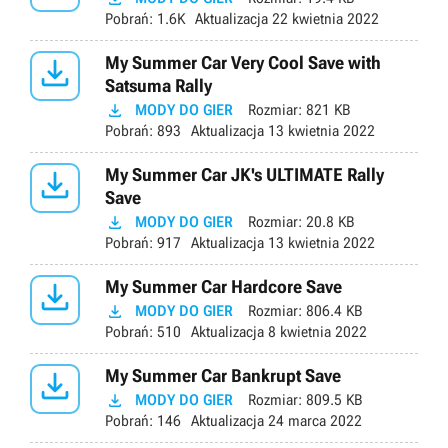
Pobrań:
1.6K
Aktualizacja
22 kwietnia 2022

My Summer Car Very Cool Save with
Satsuma Rally

MODY DO GIER
Rozmiar:
821 KB
Pobrań:
893
Aktualizacja
13 kwietnia 2022

My Summer Car JK's ULTIMATE Rally
Save

MODY DO GIER
Rozmiar:
20.8 KB
Pobrań:
917
Aktualizacja
13 kwietnia 2022

My Summer Car Hardcore Save

MODY DO GIER
Rozmiar:
806.4 KB
Pobrań:
510
Aktualizacja
8 kwietnia 2022

My Summer Car Bankrupt Save

MODY DO GIER
Rozmiar:
809.5 KB
Pobrań:
146
Aktualizacja
24 marca 2022