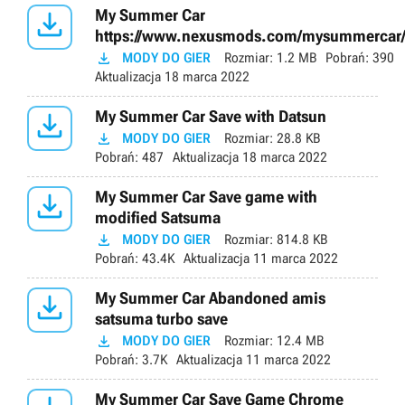

My Summer Car
https://www.nexusmods.com/mysummercar

MODY DO GIER
Rozmiar:
1.2 MB
Pobrań:
390
Aktualizacja
18 marca 2022

My Summer Car Save with Datsun

MODY DO GIER
Rozmiar:
28.8 KB
Pobrań:
487
Aktualizacja
18 marca 2022

My Summer Car Save game with
modified Satsuma

MODY DO GIER
Rozmiar:
814.8 KB
Pobrań:
43.4K
Aktualizacja
11 marca 2022

My Summer Car Abandoned amis
satsuma turbo save

MODY DO GIER
Rozmiar:
12.4 MB
Pobrań:
3.7K
Aktualizacja
11 marca 2022
My Summer Car Save Game Chrome