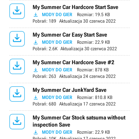

My Summer Car Hardcore Start Save

MODY DO GIER
Rozmiar:
19.5 KB
Pobrań:
189
Aktualizacja
30 czerwca 2022

My Summer Car Easy Start Save

MODY DO GIER
Rozmiar:
22.9 KB
Pobrań:
2.6K
Aktualizacja
30 czerwca 2022

My Summer Car Hardcore Save #2

MODY DO GIER
Rozmiar:
878 KB
Pobrań:
263
Aktualizacja
24 czerwca 2022

My Summer Car JunkYard Save

MODY DO GIER
Rozmiar:
810.8 KB
Pobrań:
680
Aktualizacja
17 czerwca 2022

My Summer Car Stock satsuma without
inspection Save

MODY DO GIER
Rozmiar:
22.9 KB
Pobrań:
10K
Aktualizacja
17 czerwca 2022