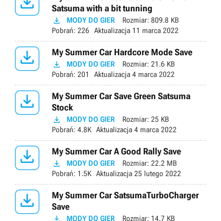

Satsuma with a bit tunning

MODY DO GIER
Rozmiar:
809.8 KB
Pobrań:
226
Aktualizacja
11 marca 2022

My Summer Car Hardcore Mode Save

MODY DO GIER
Rozmiar:
21.6 KB
Pobrań:
201
Aktualizacja
4 marca 2022

My Summer Car Save Green Satsuma
Stock

MODY DO GIER
Rozmiar:
25 KB
Pobrań:
4.8K
Aktualizacja
4 marca 2022

My Summer Car A Good Rally Save

MODY DO GIER
Rozmiar:
22.2 MB
Pobrań:
1.5K
Aktualizacja
25 lutego 2022

My Summer Car SatsumaTurboCharger
Save

MODY DO GIER
Rozmiar:
14.7 KB