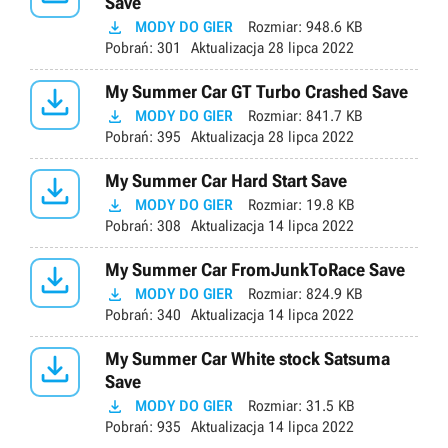
Save

MODY DO GIER
Rozmiar:
948.6 KB
Pobrań:
301
Aktualizacja
28 lipca 2022

My Summer Car GT Turbo Crashed Save

MODY DO GIER
Rozmiar:
841.7 KB
Pobrań:
395
Aktualizacja
28 lipca 2022

My Summer Car Hard Start Save

MODY DO GIER
Rozmiar:
19.8 KB
Pobrań:
308
Aktualizacja
14 lipca 2022

My Summer Car FromJunkToRace Save

MODY DO GIER
Rozmiar:
824.9 KB
Pobrań:
340
Aktualizacja
14 lipca 2022

My Summer Car White stock Satsuma
Save

MODY DO GIER
Rozmiar:
31.5 KB
Pobrań:
935
Aktualizacja
14 lipca 2022