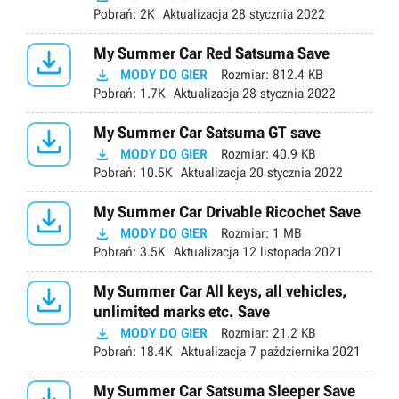
Pobrań:
2K
Aktualizacja
28 stycznia 2022

My Summer Car Red Satsuma Save

MODY DO GIER
Rozmiar:
812.4 KB
Pobrań:
1.7K
Aktualizacja
28 stycznia 2022

My Summer Car Satsuma GT save

MODY DO GIER
Rozmiar:
40.9 KB
Pobrań:
10.5K
Aktualizacja
20 stycznia 2022

My Summer Car Drivable Ricochet Save

MODY DO GIER
Rozmiar:
1 MB
Pobrań:
3.5K
Aktualizacja
12 listopada 2021

My Summer Car All keys, all vehicles,
unlimited marks etc. Save

MODY DO GIER
Rozmiar:
21.2 KB
Pobrań:
18.4K
Aktualizacja
7 października 2021
My Summer Car Satsuma Sleeper Save