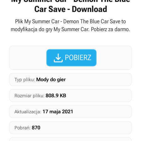
Car Save - Download
Plik My Summer Car - Demon The Blue Car Save to
modyfikacja do gry My Summer Car. Pobierz za darmo.

POBIERZ
Mody do gier
Typ pliku:
808.9 KB
Rozmiar pliku:
17 maja 2021
Aktualizacja:
870
Pobrań: