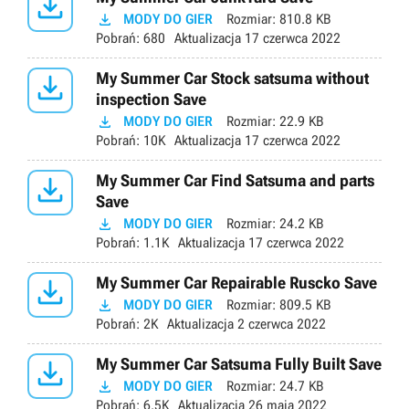


MODY DO GIER
Rozmiar:
810.8 KB
Pobrań:
680
Aktualizacja
17 czerwca 2022

My Summer Car Stock satsuma without
inspection Save

MODY DO GIER
Rozmiar:
22.9 KB
Pobrań:
10K
Aktualizacja
17 czerwca 2022

My Summer Car Find Satsuma and parts
Save

MODY DO GIER
Rozmiar:
24.2 KB
Pobrań:
1.1K
Aktualizacja
17 czerwca 2022

My Summer Car Repairable Ruscko Save

MODY DO GIER
Rozmiar:
809.5 KB
Pobrań:
2K
Aktualizacja
2 czerwca 2022

My Summer Car Satsuma Fully Built Save

MODY DO GIER
Rozmiar:
24.7 KB
Pobrań:
6.5K
Aktualizacja
26 maja 2022