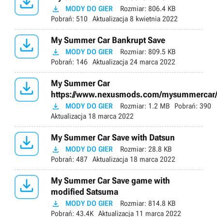


MODY DO GIER
Rozmiar:
806.4 KB
Pobrań:
510
Aktualizacja
8 kwietnia 2022

My Summer Car Bankrupt Save

MODY DO GIER
Rozmiar:
809.5 KB
Pobrań:
146
Aktualizacja
24 marca 2022

My Summer Car
https://www.nexusmods.com/mysummercar

MODY DO GIER
Rozmiar:
1.2 MB
Pobrań:
390
Aktualizacja
18 marca 2022

My Summer Car Save with Datsun

MODY DO GIER
Rozmiar:
28.8 KB
Pobrań:
487
Aktualizacja
18 marca 2022

My Summer Car Save game with
modified Satsuma

MODY DO GIER
Rozmiar:
814.8 KB
Pobrań:
43.4K
Aktualizacja
11 marca 2022