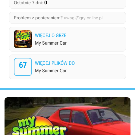
0
Ostatnie 7 dni:
Problem z pobieraniem?
uwagi@gry-online.pl
WIĘCEJ O GRZE
My Summer Car
67
WIĘCEJ PLIKÓW DO
My Summer Car