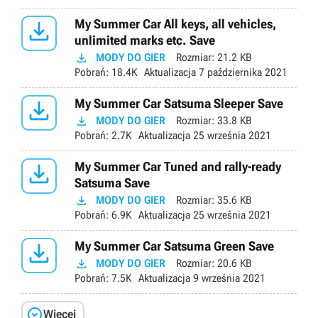

My Summer Car All keys, all vehicles,
unlimited marks etc. Save

MODY DO GIER
Rozmiar:
21.2 KB
Pobrań:
18.4K
Aktualizacja
7 października 2021

My Summer Car Satsuma Sleeper Save

MODY DO GIER
Rozmiar:
33.8 KB
Pobrań:
2.7K
Aktualizacja
25 września 2021

My Summer Car Tuned and rally-ready
Satsuma Save

MODY DO GIER
Rozmiar:
35.6 KB
Pobrań:
6.9K
Aktualizacja
25 września 2021

My Summer Car Satsuma Green Save

MODY DO GIER
Rozmiar:
20.6 KB
Pobrań:
7.5K
Aktualizacja
9 września 2021

Więcej