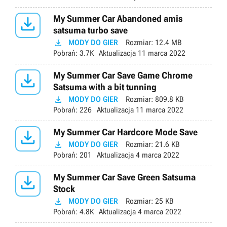

My Summer Car Abandoned amis
satsuma turbo save

MODY DO GIER
Rozmiar:
12.4 MB
Pobrań:
3.7K
Aktualizacja
11 marca 2022

My Summer Car Save Game Chrome
Satsuma with a bit tunning

MODY DO GIER
Rozmiar:
809.8 KB
Pobrań:
226
Aktualizacja
11 marca 2022

My Summer Car Hardcore Mode Save

MODY DO GIER
Rozmiar:
21.6 KB
Pobrań:
201
Aktualizacja
4 marca 2022

My Summer Car Save Green Satsuma
Stock

MODY DO GIER
Rozmiar:
25 KB
Pobrań:
4.8K
Aktualizacja
4 marca 2022