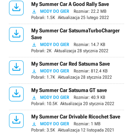

My Summer Car A Good Rally Save

MODY DO GIER
Rozmiar:
22.2 MB
Pobrań:
1.5K
Aktualizacja
25 lutego 2022

My Summer Car SatsumaTurboCharger
Save

MODY DO GIER
Rozmiar:
14.7 KB
Pobrań:
2K
Aktualizacja
28 stycznia 2022

My Summer Car Red Satsuma Save

MODY DO GIER
Rozmiar:
812.4 KB
Pobrań:
1.7K
Aktualizacja
28 stycznia 2022

My Summer Car Satsuma GT save

MODY DO GIER
Rozmiar:
40.9 KB
Pobrań:
10.5K
Aktualizacja
20 stycznia 2022

My Summer Car Drivable Ricochet Save

MODY DO GIER
Rozmiar:
1 MB
Pobrań:
3.5K
Aktualizacja
12 listopada 2021