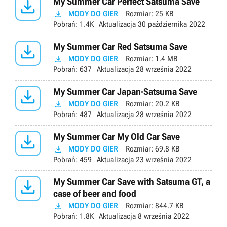

My Summer Car Perfect Satsuma Save

MODY DO GIER
Rozmiar:
25 KB
Pobrań:
1.4K
Aktualizacja
30 października 2022

My Summer Car Red Satsuma Save

MODY DO GIER
Rozmiar:
1.4 MB
Pobrań:
637
Aktualizacja
28 września 2022

My Summer Car Japan-Satsuma Save

MODY DO GIER
Rozmiar:
20.2 KB
Pobrań:
487
Aktualizacja
28 września 2022

My Summer Car My Old Car Save

MODY DO GIER
Rozmiar:
69.8 KB
Pobrań:
459
Aktualizacja
23 września 2022

My Summer Car Save with Satsuma GT, a
case of beer and food

MODY DO GIER
Rozmiar:
844.7 KB
Pobrań:
1.8K
Aktualizacja
8 września 2022