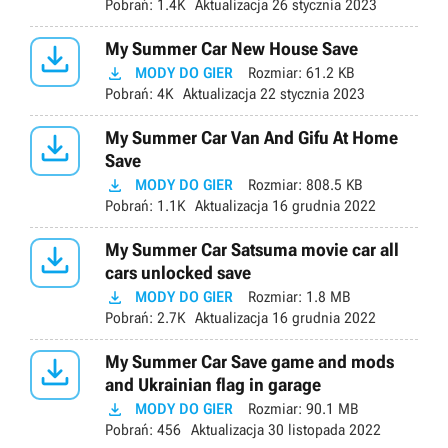
Pobrań:
1.4K
Aktualizacja
26 stycznia 2023

My Summer Car New House Save

MODY DO GIER
Rozmiar:
61.2 KB
Pobrań:
4K
Aktualizacja
22 stycznia 2023

My Summer Car Van And Gifu At Home
Save

MODY DO GIER
Rozmiar:
808.5 KB
Pobrań:
1.1K
Aktualizacja
16 grudnia 2022

My Summer Car Satsuma movie car all
cars unlocked save

MODY DO GIER
Rozmiar:
1.8 MB
Pobrań:
2.7K
Aktualizacja
16 grudnia 2022

My Summer Car Save game and mods
and Ukrainian flag in garage

MODY DO GIER
Rozmiar:
90.1 MB
Pobrań:
456
Aktualizacja
30 listopada 2022