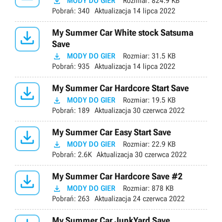

MODY DO GIER
Rozmiar:
824.9 KB
Pobrań:
340
Aktualizacja
14 lipca 2022

My Summer Car White stock Satsuma
Save

MODY DO GIER
Rozmiar:
31.5 KB
Pobrań:
935
Aktualizacja
14 lipca 2022

My Summer Car Hardcore Start Save

MODY DO GIER
Rozmiar:
19.5 KB
Pobrań:
189
Aktualizacja
30 czerwca 2022

My Summer Car Easy Start Save

MODY DO GIER
Rozmiar:
22.9 KB
Pobrań:
2.6K
Aktualizacja
30 czerwca 2022

My Summer Car Hardcore Save #2

MODY DO GIER
Rozmiar:
878 KB
Pobrań:
263
Aktualizacja
24 czerwca 2022
My Summer Car JunkYard Save