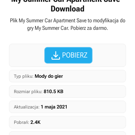
Download
Plik My Summer Car Apartment Save to modyfikacja do
gry My Summer Car. Pobierz za darmo.

POBIERZ
Mody do gier
Typ pliku:
810.5 KB
Rozmiar pliku:
1 maja 2021
Aktualizacja:
2.4K
Pobrań: