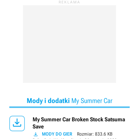
Mody i dodatki
My Summer Car

My Summer Car Broken Stock Satsuma
Save

MODY DO GIER
Rozmiar:
833.6 KB