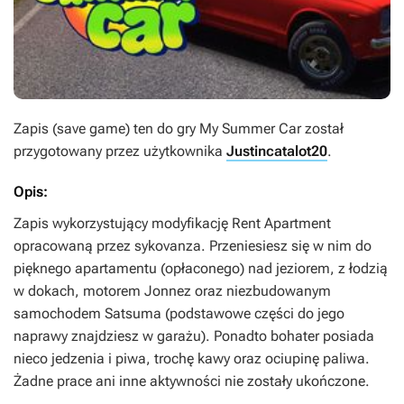
Zapis (save game) ten do gry
My Summer Car
został
przygotowany przez użytkownika
Justincatalot20
.
Opis:
Zapis wykorzystujący modyfikację Rent Apartment
opracowaną przez sykovanza. Przeniesiesz się w nim do
pięknego apartamentu (opłaconego) nad jeziorem, z łodzią
w dokach, motorem Jonnez oraz niezbudowanym
samochodem Satsuma (podstawowe części do jego
naprawy znajdziesz w garażu). Ponadto bohater posiada
nieco jedzenia i piwa, trochę kawy oraz ociupinę paliwa.
Żadne prace ani inne aktywności nie zostały ukończone.