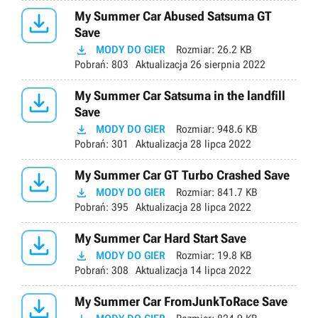

My Summer Car Abused Satsuma GT
Save

MODY DO GIER
Rozmiar:
26.2 KB
Pobrań:
803
Aktualizacja
26 sierpnia 2022

My Summer Car Satsuma in the landfill
Save

MODY DO GIER
Rozmiar:
948.6 KB
Pobrań:
301
Aktualizacja
28 lipca 2022

My Summer Car GT Turbo Crashed Save

MODY DO GIER
Rozmiar:
841.7 KB
Pobrań:
395
Aktualizacja
28 lipca 2022

My Summer Car Hard Start Save

MODY DO GIER
Rozmiar:
19.8 KB
Pobrań:
308
Aktualizacja
14 lipca 2022

My Summer Car FromJunkToRace Save