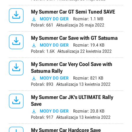

My Summer Car GT Semi Tuned SAVE

MODY DO GIER
Rozmiar:
1.1 MB
Pobrań:
661
Aktualizacja
26 maja 2022

My Summer Car Save with GT Satsuma

MODY DO GIER
Rozmiar:
19.4 KB
Pobrań:
1.6K
Aktualizacja
22 kwietnia 2022

My Summer Car Very Cool Save with
Satsuma Rally

MODY DO GIER
Rozmiar:
821 KB
Pobrań:
893
Aktualizacja
13 kwietnia 2022

My Summer Car JK's ULTIMATE Rally
Save

MODY DO GIER
Rozmiar:
20.8 KB
Pobrań:
917
Aktualizacja
13 kwietnia 2022
My Summer Car Hardcore Save