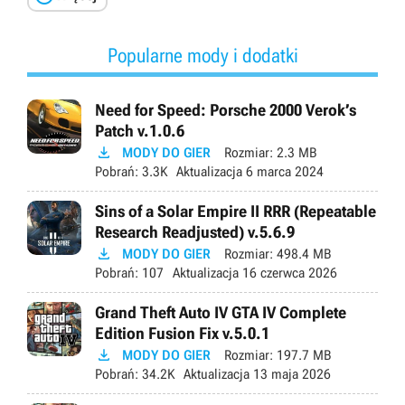
Popularne mody i dodatki
Need for Speed: Porsche 2000 Verok’s
Patch v.1.0.6

MODY DO GIER
Rozmiar:
2.3 MB
Pobrań:
3.3K
Aktualizacja
6 marca 2024
Sins of a Solar Empire II RRR (Repeatable
Research Readjusted) v.5.6.9

MODY DO GIER
Rozmiar:
498.4 MB
Pobrań:
107
Aktualizacja
16 czerwca 2026
Grand Theft Auto IV GTA IV Complete
Edition Fusion Fix v.5.0.1

MODY DO GIER
Rozmiar:
197.7 MB
Pobrań:
34.2K
Aktualizacja
13 maja 2026