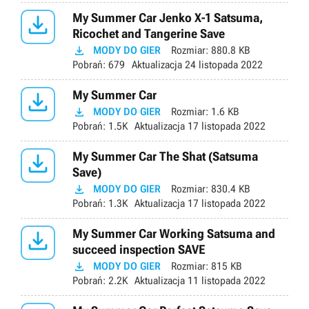

My Summer Car Jenko X-1 Satsuma,
Ricochet and Tangerine Save

MODY DO GIER
Rozmiar:
880.8 KB
Pobrań:
679
Aktualizacja
24 listopada 2022

My Summer Car

MODY DO GIER
Rozmiar:
1.6 KB
Pobrań:
1.5K
Aktualizacja
17 listopada 2022

My Summer Car The Shat (Satsuma
Save)

MODY DO GIER
Rozmiar:
830.4 KB
Pobrań:
1.3K
Aktualizacja
17 listopada 2022

My Summer Car Working Satsuma and
succeed inspection SAVE

MODY DO GIER
Rozmiar:
815 KB
Pobrań:
2.2K
Aktualizacja
11 listopada 2022