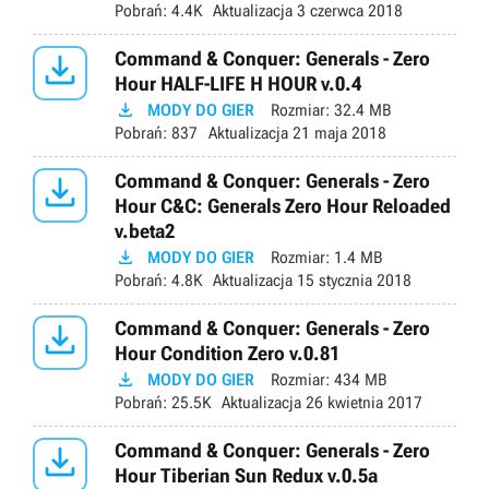
Pobrań:
4.4K
Aktualizacja
3 czerwca 2018

Command & Conquer: Generals - Zero
Hour HALF-LIFE H HOUR v.0.4

MODY DO GIER
Rozmiar:
32.4 MB
Pobrań:
837
Aktualizacja
21 maja 2018

Command & Conquer: Generals - Zero
Hour C&C: Generals Zero Hour Reloaded
v.beta2

MODY DO GIER
Rozmiar:
1.4 MB
Pobrań:
4.8K
Aktualizacja
15 stycznia 2018

Command & Conquer: Generals - Zero
Hour Condition Zero v.0.81

MODY DO GIER
Rozmiar:
434 MB
Pobrań:
25.5K
Aktualizacja
26 kwietnia 2017

Command & Conquer: Generals - Zero
Hour Tiberian Sun Redux v.0.5a