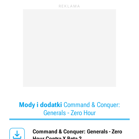
Mody i dodatki
Command & Conquer:
Generals - Zero Hour

Command & Conquer: Generals - Zero
Hour Contra X Beta 2