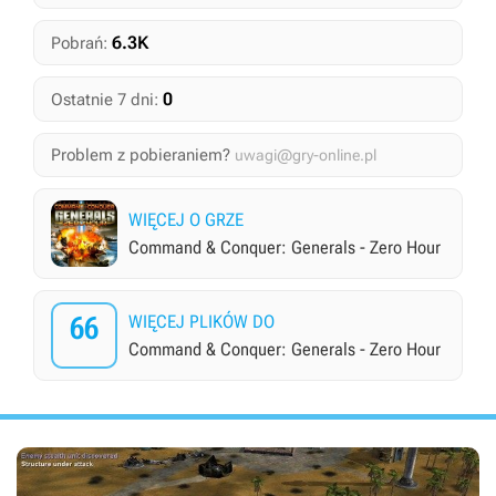
6.3K
Pobrań:
0
Ostatnie 7 dni:
Problem z pobieraniem?
uwagi@gry-online.pl
WIĘCEJ O GRZE
Command & Conquer: Generals - Zero Hour
66
WIĘCEJ PLIKÓW DO
Command & Conquer: Generals - Zero Hour