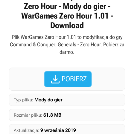
Zero Hour - Mody do gier -
WarGames Zero Hour 1.01 -
Download
Plik WarGames Zero Hour 1.01 to modyfikacja do gry
Command & Conquer: Generals - Zero Hour. Pobierz za
darmo.

POBIERZ
Mody do gier
Typ pliku:
61.8 MB
Rozmiar pliku:
9 września 2019
Aktualizacja: