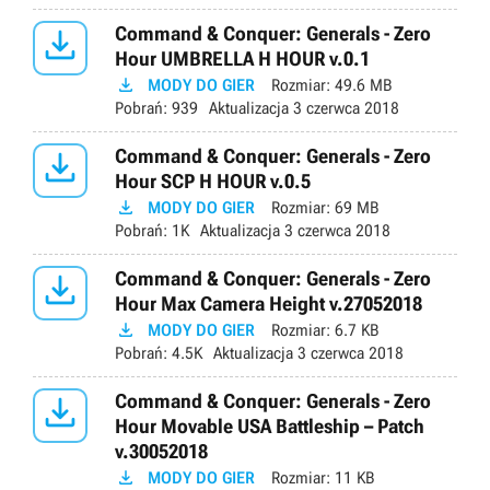

Command & Conquer: Generals - Zero
Hour UMBRELLA H HOUR v.0.1

MODY DO GIER
Rozmiar:
49.6 MB
Pobrań:
939
Aktualizacja
3 czerwca 2018

Command & Conquer: Generals - Zero
Hour SCP H HOUR v.0.5

MODY DO GIER
Rozmiar:
69 MB
Pobrań:
1K
Aktualizacja
3 czerwca 2018

Command & Conquer: Generals - Zero
Hour Max Camera Height v.27052018

MODY DO GIER
Rozmiar:
6.7 KB
Pobrań:
4.5K
Aktualizacja
3 czerwca 2018

Command & Conquer: Generals - Zero
Hour Movable USA Battleship – Patch
v.30052018

MODY DO GIER
Rozmiar:
11 KB