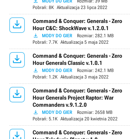

MODY DO GIER
Rozmiar:
39 MB
Pobrań:
8K
Aktualizacja
23 lipca 2022

Command & Conquer: Generals - Zero
Hour C&C: ShockWave v.1.2.0.1

MODY DO GIER
Rozmiar:
282.1 MB
Pobrań:
7.7K
Aktualizacja
5 maja 2022

Command & Conquer: Generals - Zero
Hour Generals Classic v.1.0.1

MODY DO GIER
Rozmiar:
242.1 MB
Pobrań:
1.2K
Aktualizacja
3 maja 2022

Command & Conquer: Generals - Zero
Hour Generals Project Raptor: War
Commanders v.9.1.2.0

MODY DO GIER
Rozmiar:
2658 MB
Pobrań:
5.1K
Aktualizacja
20 kwietnia 2022

Command & Conquer: Generals - Zero