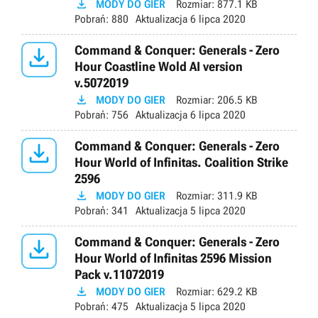

MODY DO GIER
Rozmiar:
877.1 KB
Pobrań:
880
Aktualizacja
6 lipca 2020

Command & Conquer: Generals - Zero
Hour Coastline Wold AI version
v.5072019

MODY DO GIER
Rozmiar:
206.5 KB
Pobrań:
756
Aktualizacja
6 lipca 2020

Command & Conquer: Generals - Zero
Hour World of Infinitas. Coalition Strike
2596

MODY DO GIER
Rozmiar:
311.9 KB
Pobrań:
341
Aktualizacja
5 lipca 2020

Command & Conquer: Generals - Zero
Hour World of Infinitas 2596 Mission
Pack v.11072019

MODY DO GIER
Rozmiar:
629.2 KB
Pobrań:
475
Aktualizacja
5 lipca 2020