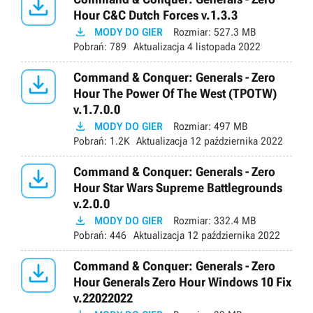

Hour C&C Dutch Forces v.1.3.3

MODY DO GIER
Rozmiar:
527.3 MB
Pobrań:
789
Aktualizacja
4 listopada 2022

Command & Conquer: Generals - Zero
Hour The Power Of The West (TPOTW)
v.1.7.0.0

MODY DO GIER
Rozmiar:
497 MB
Pobrań:
1.2K
Aktualizacja
12 października 2022

Command & Conquer: Generals - Zero
Hour Star Wars Supreme Battlegrounds
v.2.0.0

MODY DO GIER
Rozmiar:
332.4 MB
Pobrań:
446
Aktualizacja
12 października 2022

Command & Conquer: Generals - Zero
Hour Generals Zero Hour Windows 10 Fix
v.22022022