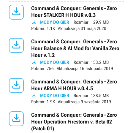

Command & Conquer: Generals - Zero
Hour STALKER H HOUR v.0.3

MODY DO GIER
Rozmiar:
129.9 MB
Pobrań:
1.1K
Aktualizacja
31 maja 2020

Command & Conquer: Generals - Zero
Hour Balance & AI Mod for Vanilla Zero
Hour v.1.2

MODY DO GIER
Rozmiar:
153.2 MB
Pobrań:
756
Aktualizacja
16 listopada 2019

Command & Conquer: Generals - Zero
Hour ARMA H HOUR v.0.4.5

MODY DO GIER
Rozmiar:
138.5 MB
Pobrań:
1.9K
Aktualizacja
9 września 2019

Command & Conquer: Generals - Zero
Hour Operation Firestorm v. Beta 02
(Patch 01)