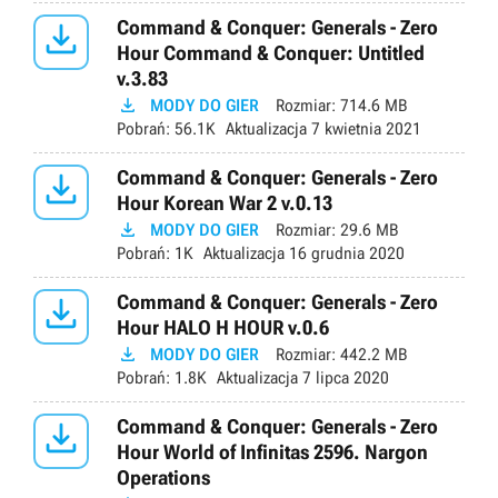

Command & Conquer: Generals - Zero
Hour Command & Conquer: Untitled
v.3.83

MODY DO GIER
Rozmiar:
714.6 MB
Pobrań:
56.1K
Aktualizacja
7 kwietnia 2021

Command & Conquer: Generals - Zero
Hour Korean War 2 v.0.13

MODY DO GIER
Rozmiar:
29.6 MB
Pobrań:
1K
Aktualizacja
16 grudnia 2020

Command & Conquer: Generals - Zero
Hour HALO H HOUR v.0.6

MODY DO GIER
Rozmiar:
442.2 MB
Pobrań:
1.8K
Aktualizacja
7 lipca 2020

Command & Conquer: Generals - Zero
Hour World of Infinitas 2596. Nargon
Operations