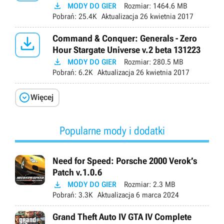

MODY DO GIER
Rozmiar:
1464.6 MB
Pobrań:
25.4K
Aktualizacja
26 kwietnia 2017

Command & Conquer: Generals - Zero
Hour Stargate Universe v.2 beta 131223

MODY DO GIER
Rozmiar:
280.5 MB
Pobrań:
6.2K
Aktualizacja
26 kwietnia 2017

Więcej
Popularne mody i dodatki
Need for Speed: Porsche 2000 Verok’s
Patch v.1.0.6

MODY DO GIER
Rozmiar:
2.3 MB
Pobrań:
3.3K
Aktualizacja
6 marca 2024
Grand Theft Auto IV GTA IV Complete