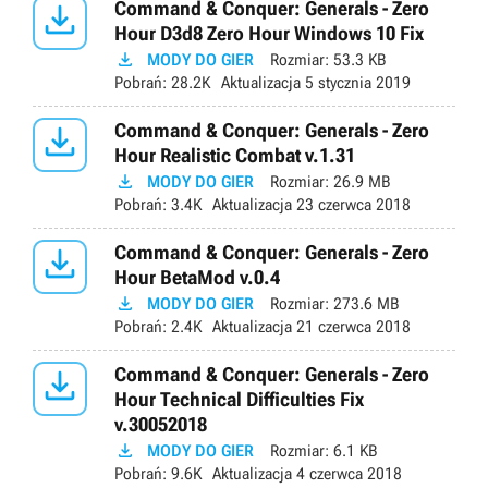

Command & Conquer: Generals - Zero
Hour D3d8 Zero Hour Windows 10 Fix

MODY DO GIER
Rozmiar:
53.3 KB
Pobrań:
28.2K
Aktualizacja
5 stycznia 2019

Command & Conquer: Generals - Zero
Hour Realistic Combat v.1.31

MODY DO GIER
Rozmiar:
26.9 MB
Pobrań:
3.4K
Aktualizacja
23 czerwca 2018

Command & Conquer: Generals - Zero
Hour BetaMod v.0.4

MODY DO GIER
Rozmiar:
273.6 MB
Pobrań:
2.4K
Aktualizacja
21 czerwca 2018

Command & Conquer: Generals - Zero
Hour Technical Difficulties Fix
v.30052018

MODY DO GIER
Rozmiar:
6.1 KB
Pobrań:
9.6K
Aktualizacja
4 czerwca 2018