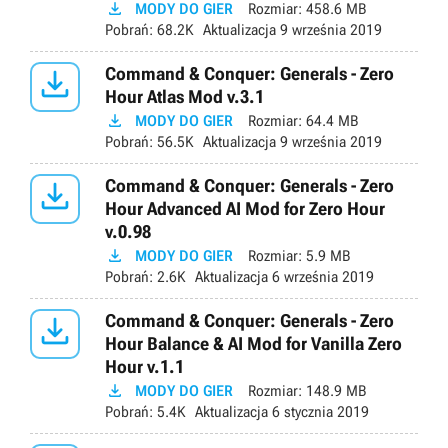

MODY DO GIER
Rozmiar:
458.6 MB
Pobrań:
68.2K
Aktualizacja
9 września 2019

Command & Conquer: Generals - Zero
Hour Atlas Mod v.3.1

MODY DO GIER
Rozmiar:
64.4 MB
Pobrań:
56.5K
Aktualizacja
9 września 2019

Command & Conquer: Generals - Zero
Hour Advanced AI Mod for Zero Hour
v.0.98

MODY DO GIER
Rozmiar:
5.9 MB
Pobrań:
2.6K
Aktualizacja
6 września 2019

Command & Conquer: Generals - Zero
Hour Balance & AI Mod for Vanilla Zero
Hour v.1.1

MODY DO GIER
Rozmiar:
148.9 MB
Pobrań:
5.4K
Aktualizacja
6 stycznia 2019