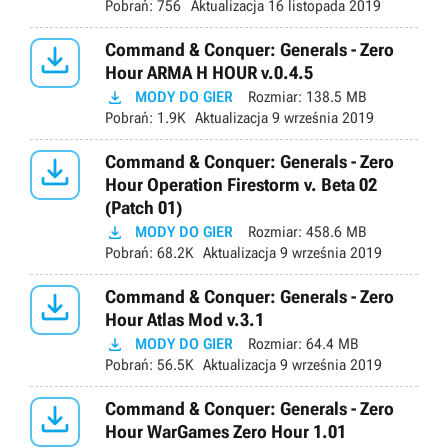
Pobrań:
756
Aktualizacja
16 listopada 2019

Command & Conquer: Generals - Zero
Hour ARMA H HOUR v.0.4.5

MODY DO GIER
Rozmiar:
138.5 MB
Pobrań:
1.9K
Aktualizacja
9 września 2019

Command & Conquer: Generals - Zero
Hour Operation Firestorm v. Beta 02
(Patch 01)

MODY DO GIER
Rozmiar:
458.6 MB
Pobrań:
68.2K
Aktualizacja
9 września 2019

Command & Conquer: Generals - Zero
Hour Atlas Mod v.3.1

MODY DO GIER
Rozmiar:
64.4 MB
Pobrań:
56.5K
Aktualizacja
9 września 2019

Command & Conquer: Generals - Zero
Hour WarGames Zero Hour 1.01