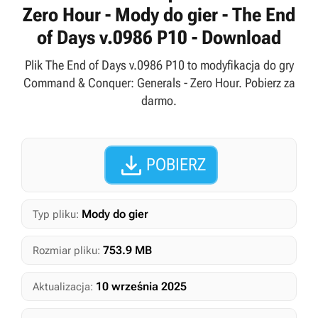
Zero Hour - Mody do gier - The End
of Days v.0986 P10 - Download
Plik The End of Days v.0986 P10 to modyfikacja do gry
Command & Conquer: Generals - Zero Hour. Pobierz za
darmo.

POBIERZ
Mody do gier
Typ pliku:
753.9 MB
Rozmiar pliku:
10 września 2025
Aktualizacja: