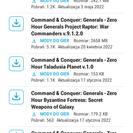

MODY DO GIER
Rozmiar:
242.1 MB
Pobrań:
1.2K
Aktualizacja
3 maja 2022

Command & Conquer: Generals - Zero
Hour Generals Project Raptor: War
Commanders v.9.1.2.0

MODY DO GIER
Rozmiar:
2658 MB
Pobrań:
5.1K
Aktualizacja
20 kwietnia 2022

Command & Conquer: Generals - Zero
Hour Taladusia Planet v.1.0

MODY DO GIER
Rozmiar:
153 KB
Pobrań:
1.1K
Aktualizacja
17 stycznia 2022

Command & Conquer: Generals - Zero
Hour Byzantine Fortress: Secret
Weapons of Galaxy

MODY DO GIER
Rozmiar:
179.2 KB
Pobrań:
563
Aktualizacja
17 stycznia 2022