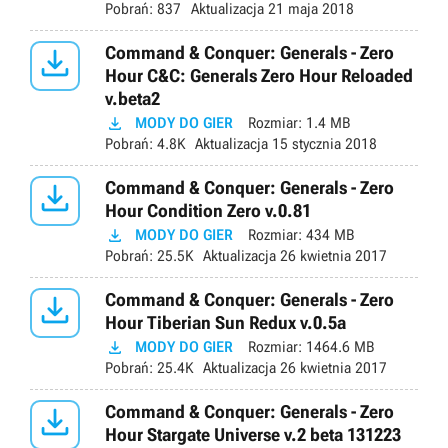
Pobrań:
837
Aktualizacja
21 maja 2018

Command & Conquer: Generals - Zero
Hour C&C: Generals Zero Hour Reloaded
v.beta2

MODY DO GIER
Rozmiar:
1.4 MB
Pobrań:
4.8K
Aktualizacja
15 stycznia 2018

Command & Conquer: Generals - Zero
Hour Condition Zero v.0.81

MODY DO GIER
Rozmiar:
434 MB
Pobrań:
25.5K
Aktualizacja
26 kwietnia 2017

Command & Conquer: Generals - Zero
Hour Tiberian Sun Redux v.0.5a

MODY DO GIER
Rozmiar:
1464.6 MB
Pobrań:
25.4K
Aktualizacja
26 kwietnia 2017

Command & Conquer: Generals - Zero
Hour Stargate Universe v.2 beta 131223