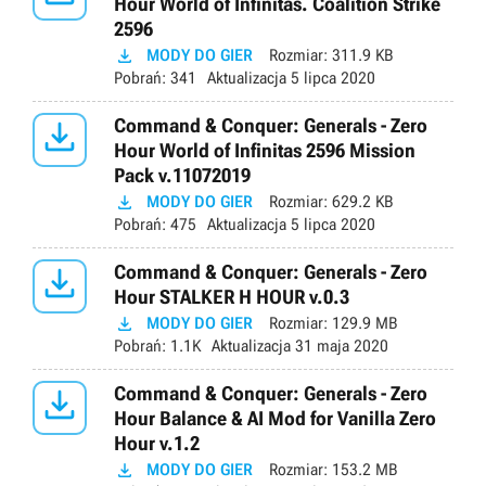
Hour World of Infinitas. Coalition Strike
2596

MODY DO GIER
Rozmiar:
311.9 KB
Pobrań:
341
Aktualizacja
5 lipca 2020

Command & Conquer: Generals - Zero
Hour World of Infinitas 2596 Mission
Pack v.11072019

MODY DO GIER
Rozmiar:
629.2 KB
Pobrań:
475
Aktualizacja
5 lipca 2020

Command & Conquer: Generals - Zero
Hour STALKER H HOUR v.0.3

MODY DO GIER
Rozmiar:
129.9 MB
Pobrań:
1.1K
Aktualizacja
31 maja 2020

Command & Conquer: Generals - Zero
Hour Balance & AI Mod for Vanilla Zero
Hour v.1.2

MODY DO GIER
Rozmiar:
153.2 MB