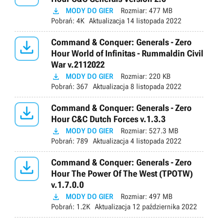

MODY DO GIER
Rozmiar:
477 MB
Pobrań:
4K
Aktualizacja
14 listopada 2022

Command & Conquer: Generals - Zero
Hour World of Infinitas - Rummaldin Civil
War v.2112022

MODY DO GIER
Rozmiar:
220 KB
Pobrań:
367
Aktualizacja
8 listopada 2022

Command & Conquer: Generals - Zero
Hour C&C Dutch Forces v.1.3.3

MODY DO GIER
Rozmiar:
527.3 MB
Pobrań:
789
Aktualizacja
4 listopada 2022

Command & Conquer: Generals - Zero
Hour The Power Of The West (TPOTW)
v.1.7.0.0

MODY DO GIER
Rozmiar:
497 MB
Pobrań:
1.2K
Aktualizacja
12 października 2022