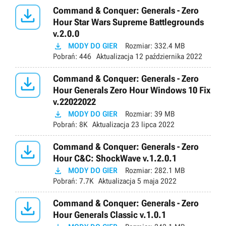

Command & Conquer: Generals - Zero
Hour Star Wars Supreme Battlegrounds
v.2.0.0

MODY DO GIER
Rozmiar:
332.4 MB
Pobrań:
446
Aktualizacja
12 października 2022

Command & Conquer: Generals - Zero
Hour Generals Zero Hour Windows 10 Fix
v.22022022

MODY DO GIER
Rozmiar:
39 MB
Pobrań:
8K
Aktualizacja
23 lipca 2022

Command & Conquer: Generals - Zero
Hour C&C: ShockWave v.1.2.0.1

MODY DO GIER
Rozmiar:
282.1 MB
Pobrań:
7.7K
Aktualizacja
5 maja 2022

Command & Conquer: Generals - Zero
Hour Generals Classic v.1.0.1