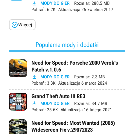

MODY DO GIER
Rozmiar:
280.5 MB
Pobrań:
6.2K
Aktualizacja
26 kwietnia 2017

Więcej
Popularne mody i dodatki
Need for Speed: Porsche 2000 Verok’s
Patch v.1.0.6

MODY DO GIER
Rozmiar:
2.3 MB
Pobrań:
3.3K
Aktualizacja
6 marca 2024
Grand Theft Auto III RE3

MODY DO GIER
Rozmiar:
34.7 MB
Pobrań:
25.6K
Aktualizacja
16 lutego 2021
Need for Speed: Most Wanted (2005)
Widescreen Fix v.29072023