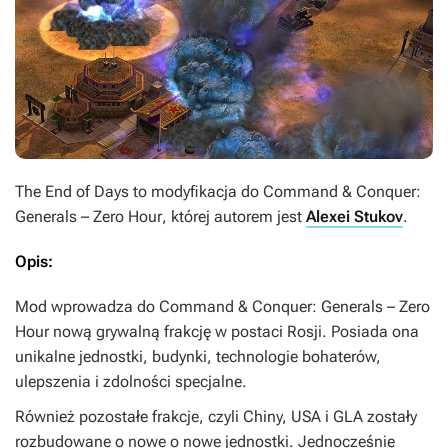
The End of Days
to modyfikacja do
Command & Conquer:
Generals – Zero Hour
, której autorem jest
Alexei Stukov
.
Opis:
Mod wprowadza do
Command & Conquer: Generals – Zero
Hour
nową grywalną frakcję w postaci Rosji. Posiada ona
unikalne jednostki, budynki, technologie bohaterów,
ulepszenia i zdolności specjalne.
Również pozostałe frakcje, czyli Chiny, USA i GLA zostały
rozbudowane o nowe o nowe jednostki. Jednocześnie