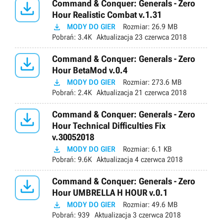

Command & Conquer: Generals - Zero
Hour Realistic Combat v.1.31

MODY DO GIER
Rozmiar:
26.9 MB
Pobrań:
3.4K
Aktualizacja
23 czerwca 2018

Command & Conquer: Generals - Zero
Hour BetaMod v.0.4

MODY DO GIER
Rozmiar:
273.6 MB
Pobrań:
2.4K
Aktualizacja
21 czerwca 2018

Command & Conquer: Generals - Zero
Hour Technical Difficulties Fix
v.30052018

MODY DO GIER
Rozmiar:
6.1 KB
Pobrań:
9.6K
Aktualizacja
4 czerwca 2018

Command & Conquer: Generals - Zero
Hour UMBRELLA H HOUR v.0.1

MODY DO GIER
Rozmiar:
49.6 MB
Pobrań:
939
Aktualizacja
3 czerwca 2018