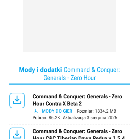
Mody i dodatki
Command & Conquer:
Generals - Zero Hour

Command & Conquer: Generals - Zero
Hour Contra X Beta 2

MODY DO GIER
Rozmiar:
1834.2 MB
Pobrań:
86.2K
Aktualizacja
3 sierpnia 2026

Command & Conquer: Generals - Zero
Hour C&C Tiberian Dawn Redux v.1.5.4