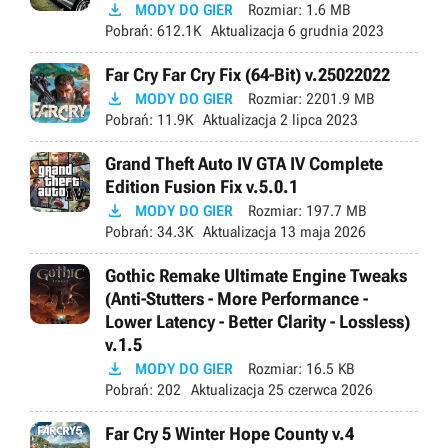

MODY DO GIER
Rozmiar:
1.6 MB
Pobrań:
612.1K
Aktualizacja
6 grudnia 2023
Far Cry Far Cry Fix (64-Bit) v.25022022

MODY DO GIER
Rozmiar:
2201.9 MB
Pobrań:
11.9K
Aktualizacja
2 lipca 2023
Grand Theft Auto IV GTA IV Complete
Edition Fusion Fix v.5.0.1

MODY DO GIER
Rozmiar:
197.7 MB
Pobrań:
34.3K
Aktualizacja
13 maja 2026
Gothic Remake Ultimate Engine Tweaks
(Anti-Stutters - More Performance -
Lower Latency - Better Clarity - Lossless)
v.1.5

MODY DO GIER
Rozmiar:
16.5 KB
Pobrań:
202
Aktualizacja
25 czerwca 2026
Far Cry 5 Winter Hope County v.4