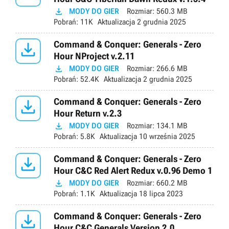

MODY DO GIER
Rozmiar:
560.3 MB
Pobrań:
11K
Aktualizacja
2 grudnia 2025

Command & Conquer: Generals - Zero
Hour NProject v.2.11

MODY DO GIER
Rozmiar:
266.6 MB
Pobrań:
52.4K
Aktualizacja
2 grudnia 2025

Command & Conquer: Generals - Zero
Hour Return v.2.3

MODY DO GIER
Rozmiar:
134.1 MB
Pobrań:
5.8K
Aktualizacja
10 września 2025

Command & Conquer: Generals - Zero
Hour C&C Red Alert Redux v.0.96 Demo 1

MODY DO GIER
Rozmiar:
660.2 MB
Pobrań:
1.1K
Aktualizacja
18 lipca 2023

Command & Conquer: Generals - Zero
Hour C&C Generals Version 2.0