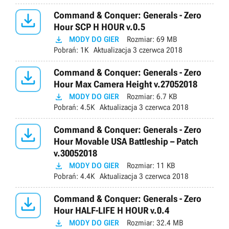

Command & Conquer: Generals - Zero
Hour SCP H HOUR v.0.5

MODY DO GIER
Rozmiar:
69 MB
Pobrań:
1K
Aktualizacja
3 czerwca 2018

Command & Conquer: Generals - Zero
Hour Max Camera Height v.27052018

MODY DO GIER
Rozmiar:
6.7 KB
Pobrań:
4.5K
Aktualizacja
3 czerwca 2018

Command & Conquer: Generals - Zero
Hour Movable USA Battleship – Patch
v.30052018

MODY DO GIER
Rozmiar:
11 KB
Pobrań:
4.4K
Aktualizacja
3 czerwca 2018

Command & Conquer: Generals - Zero
Hour HALF-LIFE H HOUR v.0.4

MODY DO GIER
Rozmiar:
32.4 MB