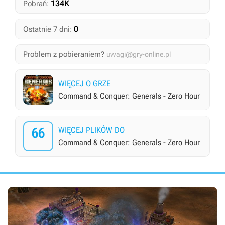
134K
Pobrań:
0
Ostatnie 7 dni:
Problem z pobieraniem?
uwagi@gry-online.pl
WIĘCEJ O GRZE
Command & Conquer: Generals - Zero Hour
66
WIĘCEJ PLIKÓW DO
Command & Conquer: Generals - Zero Hour