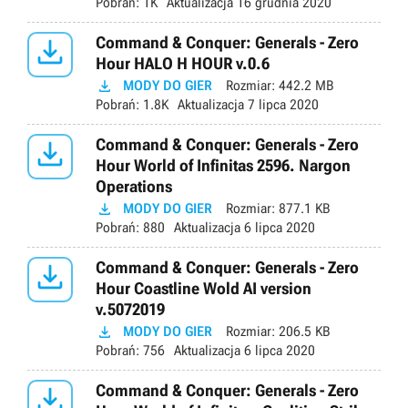
Pobrań:
1K
Aktualizacja
16 grudnia 2020

Command & Conquer: Generals - Zero
Hour HALO H HOUR v.0.6

MODY DO GIER
Rozmiar:
442.2 MB
Pobrań:
1.8K
Aktualizacja
7 lipca 2020

Command & Conquer: Generals - Zero
Hour World of Infinitas 2596. Nargon
Operations

MODY DO GIER
Rozmiar:
877.1 KB
Pobrań:
880
Aktualizacja
6 lipca 2020

Command & Conquer: Generals - Zero
Hour Coastline Wold AI version
v.5072019

MODY DO GIER
Rozmiar:
206.5 KB
Pobrań:
756
Aktualizacja
6 lipca 2020

Command & Conquer: Generals - Zero