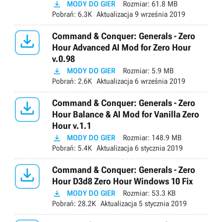

MODY DO GIER
Rozmiar:
61.8 MB
Pobrań:
6.3K
Aktualizacja
9 września 2019

Command & Conquer: Generals - Zero
Hour Advanced AI Mod for Zero Hour
v.0.98

MODY DO GIER
Rozmiar:
5.9 MB
Pobrań:
2.6K
Aktualizacja
6 września 2019

Command & Conquer: Generals - Zero
Hour Balance & AI Mod for Vanilla Zero
Hour v.1.1

MODY DO GIER
Rozmiar:
148.9 MB
Pobrań:
5.4K
Aktualizacja
6 stycznia 2019

Command & Conquer: Generals - Zero
Hour D3d8 Zero Hour Windows 10 Fix

MODY DO GIER
Rozmiar:
53.3 KB
Pobrań:
28.2K
Aktualizacja
5 stycznia 2019