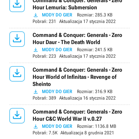

Command & Conquer: Generals - Zero
Hour Lemuria: Submersion

MODY DO GIER
Rozmiar:
285.3 KB
Pobrań:
231
Aktualizacja
17 stycznia 2022

Command & Conquer: Generals - Zero
Hour Daur - The Death World

MODY DO GIER
Rozmiar:
241.5 KB
Pobrań:
223
Aktualizacja
17 stycznia 2022

Command & Conquer: Generals - Zero
Hour World of Infinitas - Revenge of
Sheinto

MODY DO GIER
Rozmiar:
316.9 KB
Pobrań:
389
Aktualizacja
16 stycznia 2022

Command & Conquer: Generals - Zero
Hour C&C World War II v.0.27

MODY DO GIER
Rozmiar:
1136.8 MB
Pobrań:
7.5K
Aktualizacja
8 grudnia 2021