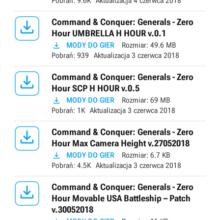
Pobrań:
9.6K
Aktualizacja
4 czerwca 2018

Command & Conquer: Generals - Zero
Hour UMBRELLA H HOUR v.0.1

MODY DO GIER
Rozmiar:
49.6 MB
Pobrań:
939
Aktualizacja
3 czerwca 2018

Command & Conquer: Generals - Zero
Hour SCP H HOUR v.0.5

MODY DO GIER
Rozmiar:
69 MB
Pobrań:
1K
Aktualizacja
3 czerwca 2018

Command & Conquer: Generals - Zero
Hour Max Camera Height v.27052018

MODY DO GIER
Rozmiar:
6.7 KB
Pobrań:
4.5K
Aktualizacja
3 czerwca 2018

Command & Conquer: Generals - Zero
Hour Movable USA Battleship – Patch
v.30052018