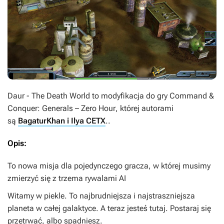
Daur - The Death World
to modyfikacja do gry
Command &
Conquer: Generals – Zero Hour
, której autorami
są
BagaturKhan i Ilya CETX
..
Opis:
To nowa misja dla pojedynczego gracza, w której musimy
zmierzyć się z trzema rywalami AI
Witamy w piekle. To najbrudniejsza i najstraszniejsza
planeta w całej galaktyce. A teraz jesteś tutaj. Postaraj się
przetrwać, albo spadniesz.