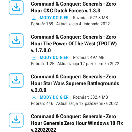

Command & Conquer: Generals - Zero
Hour C&C Dutch Forces v.1.3.3

MODY DO GIER
Rozmiar:
527.3 MB
Pobrań:
789
Aktualizacja
4 listopada 2022

Command & Conquer: Generals - Zero
Hour The Power Of The West (TPOTW)
v.1.7.0.0

MODY DO GIER
Rozmiar:
497 MB
Pobrań:
1.2K
Aktualizacja
12 października 2022

Command & Conquer: Generals - Zero
Hour Star Wars Supreme Battlegrounds
v.2.0.0

MODY DO GIER
Rozmiar:
332.4 MB
Pobrań:
446
Aktualizacja
12 października 2022

Command & Conquer: Generals - Zero
Hour Generals Zero Hour Windows 10 Fix
v.22022022