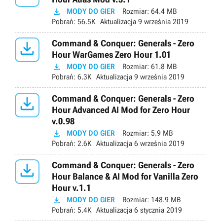

MODY DO GIER
Rozmiar:
64.4 MB
Pobrań:
56.5K
Aktualizacja
9 września 2019

Command & Conquer: Generals - Zero
Hour WarGames Zero Hour 1.01

MODY DO GIER
Rozmiar:
61.8 MB
Pobrań:
6.3K
Aktualizacja
9 września 2019

Command & Conquer: Generals - Zero
Hour Advanced AI Mod for Zero Hour
v.0.98

MODY DO GIER
Rozmiar:
5.9 MB
Pobrań:
2.6K
Aktualizacja
6 września 2019

Command & Conquer: Generals - Zero
Hour Balance & AI Mod for Vanilla Zero
Hour v.1.1

MODY DO GIER
Rozmiar:
148.9 MB
Pobrań:
5.4K
Aktualizacja
6 stycznia 2019