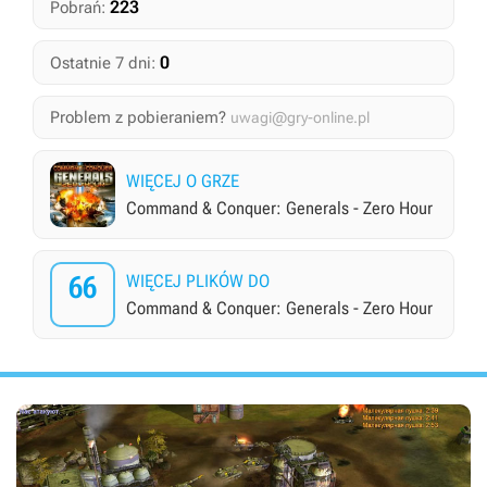
223
Pobrań:
0
Ostatnie 7 dni:
Problem z pobieraniem?
uwagi@gry-online.pl
WIĘCEJ O GRZE
Command & Conquer: Generals - Zero Hour
66
WIĘCEJ PLIKÓW DO
Command & Conquer: Generals - Zero Hour