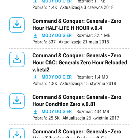

MODY DO GIER
Rozmiar:
11 KB
Pobrań:
4.4K
Aktualizacja
3 czerwca 2018

Command & Conquer: Generals - Zero
Hour HALF-LIFE H HOUR v.0.4

MODY DO GIER
Rozmiar:
32.4 MB
Pobrań:
837
Aktualizacja
21 maja 2018

Command & Conquer: Generals - Zero
Hour C&C: Generals Zero Hour Reloaded
v.beta2

MODY DO GIER
Rozmiar:
1.4 MB
Pobrań:
4.8K
Aktualizacja
15 stycznia 2018

Command & Conquer: Generals - Zero
Hour Condition Zero v.0.81

MODY DO GIER
Rozmiar:
434 MB
Pobrań:
25.5K
Aktualizacja
26 kwietnia 2017

Command & Conquer: Generals - Zero