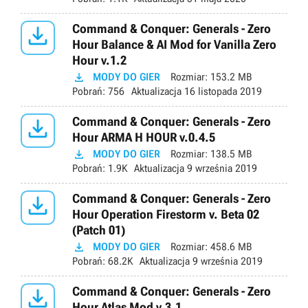

Command & Conquer: Generals - Zero
Hour Balance & AI Mod for Vanilla Zero
Hour v.1.2

MODY DO GIER
Rozmiar:
153.2 MB
Pobrań:
756
Aktualizacja
16 listopada 2019

Command & Conquer: Generals - Zero
Hour ARMA H HOUR v.0.4.5

MODY DO GIER
Rozmiar:
138.5 MB
Pobrań:
1.9K
Aktualizacja
9 września 2019

Command & Conquer: Generals - Zero
Hour Operation Firestorm v. Beta 02
(Patch 01)

MODY DO GIER
Rozmiar:
458.6 MB
Pobrań:
68.2K
Aktualizacja
9 września 2019

Command & Conquer: Generals - Zero
Hour Atlas Mod v.3.1