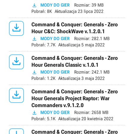

MODY DO GIER
Rozmiar:
39 MB
Pobrań:
8K
Aktualizacja
23 lipca 2022

Command & Conquer: Generals - Zero
Hour C&C: ShockWave v.1.2.0.1

MODY DO GIER
Rozmiar:
282.1 MB
Pobrań:
7.7K
Aktualizacja
5 maja 2022

Command & Conquer: Generals - Zero
Hour Generals Classic v.1.0.1

MODY DO GIER
Rozmiar:
242.1 MB
Pobrań:
1.2K
Aktualizacja
3 maja 2022

Command & Conquer: Generals - Zero
Hour Generals Project Raptor: War
Commanders v.9.1.2.0

MODY DO GIER
Rozmiar:
2658 MB
Pobrań:
5.1K
Aktualizacja
20 kwietnia 2022
Command & Conquer: Generals - Zero