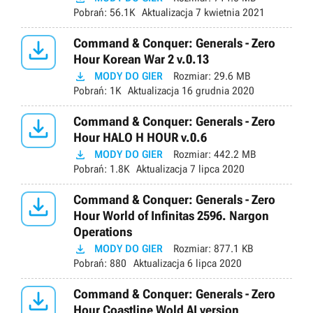
Pobrań:
56.1K
Aktualizacja
7 kwietnia 2021

Command & Conquer: Generals - Zero
Hour Korean War 2 v.0.13

MODY DO GIER
Rozmiar:
29.6 MB
Pobrań:
1K
Aktualizacja
16 grudnia 2020

Command & Conquer: Generals - Zero
Hour HALO H HOUR v.0.6

MODY DO GIER
Rozmiar:
442.2 MB
Pobrań:
1.8K
Aktualizacja
7 lipca 2020

Command & Conquer: Generals - Zero
Hour World of Infinitas 2596. Nargon
Operations

MODY DO GIER
Rozmiar:
877.1 KB
Pobrań:
880
Aktualizacja
6 lipca 2020

Command & Conquer: Generals - Zero
Hour Coastline Wold AI version