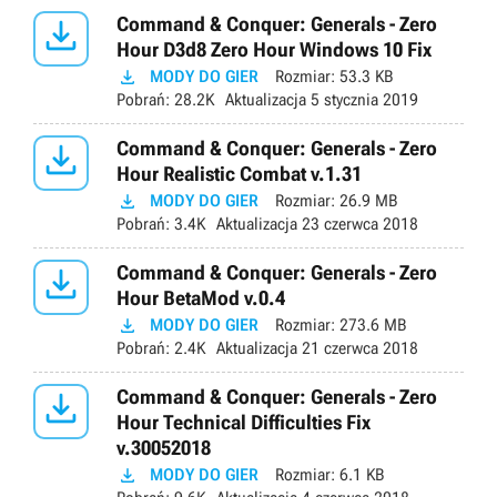

Command & Conquer: Generals - Zero
Hour D3d8 Zero Hour Windows 10 Fix

MODY DO GIER
Rozmiar:
53.3 KB
Pobrań:
28.2K
Aktualizacja
5 stycznia 2019

Command & Conquer: Generals - Zero
Hour Realistic Combat v.1.31

MODY DO GIER
Rozmiar:
26.9 MB
Pobrań:
3.4K
Aktualizacja
23 czerwca 2018

Command & Conquer: Generals - Zero
Hour BetaMod v.0.4

MODY DO GIER
Rozmiar:
273.6 MB
Pobrań:
2.4K
Aktualizacja
21 czerwca 2018

Command & Conquer: Generals - Zero
Hour Technical Difficulties Fix
v.30052018

MODY DO GIER
Rozmiar:
6.1 KB