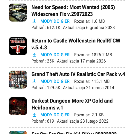
Need for Speed: Most Wanted (2005)
Widescreen Fix v.29072023

MODY DO GIER
Rozmiar:
1.6 MB
Pobrań:
612.1K
Aktualizacja
6 grudnia 2023
Return to Castle Wolfenstein RealRTCW
v.5.4.3

MODY DO GIER
Rozmiar:
1826.2 MB
Pobrań:
25K
Aktualizacja
17 maja 2026
Grand Theft Auto IV Realistic Car Pack v.4

MODY DO GIER
Rozmiar:
415.1 MB
Pobrań:
129.5K
Aktualizacja
21 marca 2014
Darkest Dungeon More XP Gold and
Heirlooms v.1

MODY DO GIER
Rozmiar:
2.1 KB
Pobrań:
619
Aktualizacja
23 lutego 2022