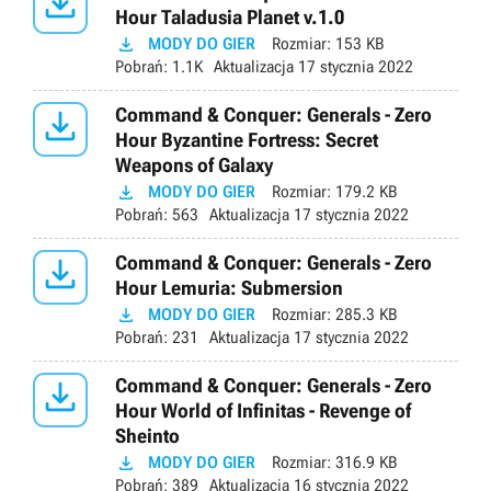

Hour Taladusia Planet v.1.0

MODY DO GIER
Rozmiar:
153 KB
Pobrań:
1.1K
Aktualizacja
17 stycznia 2022

Command & Conquer: Generals - Zero
Hour Byzantine Fortress: Secret
Weapons of Galaxy

MODY DO GIER
Rozmiar:
179.2 KB
Pobrań:
563
Aktualizacja
17 stycznia 2022

Command & Conquer: Generals - Zero
Hour Lemuria: Submersion

MODY DO GIER
Rozmiar:
285.3 KB
Pobrań:
231
Aktualizacja
17 stycznia 2022

Command & Conquer: Generals - Zero
Hour World of Infinitas - Revenge of
Sheinto

MODY DO GIER
Rozmiar:
316.9 KB
Pobrań:
389
Aktualizacja
16 stycznia 2022