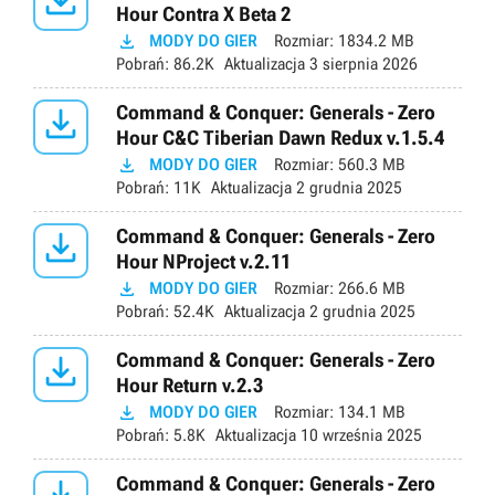

Hour Contra X Beta 2

MODY DO GIER
Rozmiar:
1834.2 MB
Pobrań:
86.2K
Aktualizacja
3 sierpnia 2026

Command & Conquer: Generals - Zero
Hour C&C Tiberian Dawn Redux v.1.5.4

MODY DO GIER
Rozmiar:
560.3 MB
Pobrań:
11K
Aktualizacja
2 grudnia 2025

Command & Conquer: Generals - Zero
Hour NProject v.2.11

MODY DO GIER
Rozmiar:
266.6 MB
Pobrań:
52.4K
Aktualizacja
2 grudnia 2025

Command & Conquer: Generals - Zero
Hour Return v.2.3

MODY DO GIER
Rozmiar:
134.1 MB
Pobrań:
5.8K
Aktualizacja
10 września 2025
Command & Conquer: Generals - Zero