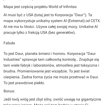
Mapa jest częścią projektu World of Infinitas
AI musi być z USA (tutaj jest to Korporacja "Daur"). Ta
mapa wykorzystuje unikalny system AI (Extremal) od CETX.
AI nie ma tu litości. Używa całej swojej mocy. Unikalne AI
pracuje tylko z frakcją USA (bez generałów).
Fabuła
To jest Daur, planeta śmierci i horroru. Korporacja "Daur
Industries" sprawuje tam całkowitą kontrolę.. Znajduje się
tam wiele fabryk i laboratoriów, atmosfera jest toksyczna i
brudna. Promieniowanie jest wszędzie. To jest świat
cierpienia. Żadna forma życia nie może przetrwać w Daur.
To jest prawdziwe piekło.
Bonus:
Jeśli twój wróg jest zbyt silny, zwróć uwagę na gigantyczne