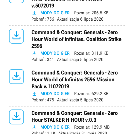
v.5072019

MODY DO GIER
Rozmiar:
206.5 KB
Pobrań:
756
Aktualizacja
6 lipca 2020

Command & Conquer: Generals - Zero
Hour World of Infinitas. Coalition Strike
2596

MODY DO GIER
Rozmiar:
311.9 KB
Pobrań:
341
Aktualizacja
5 lipca 2020

Command & Conquer: Generals - Zero
Hour World of Infinitas 2596 Mission
Pack v.11072019

MODY DO GIER
Rozmiar:
629.2 KB
Pobrań:
475
Aktualizacja
5 lipca 2020

Command & Conquer: Generals - Zero
Hour STALKER H HOUR v.0.3

MODY DO GIER
Rozmiar:
129.9 MB
Pobrań:
1.1K
Aktualizacja
31 maja 2020