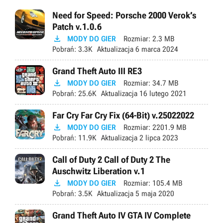
Need for Speed: Porsche 2000 Verok’s
Patch v.1.0.6

MODY DO GIER
Rozmiar:
2.3 MB
Pobrań:
3.3K
Aktualizacja
6 marca 2024
Grand Theft Auto III RE3

MODY DO GIER
Rozmiar:
34.7 MB
Pobrań:
25.6K
Aktualizacja
16 lutego 2021
Far Cry Far Cry Fix (64-Bit) v.25022022

MODY DO GIER
Rozmiar:
2201.9 MB
Pobrań:
11.9K
Aktualizacja
2 lipca 2023
Call of Duty 2 Call of Duty 2 The
Auschwitz Liberation v.1

MODY DO GIER
Rozmiar:
105.4 MB
Pobrań:
3.5K
Aktualizacja
5 maja 2020
Grand Theft Auto IV GTA IV Complete