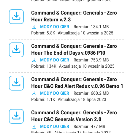

Command & Conquer: Generals - Zero
Hour Return v.2.3

MODY DO GIER
Rozmiar:
134.1 MB
Pobrań:
5.8K
Aktualizacja
10 września 2025

Command & Conquer: Generals - Zero
Hour The End of Days v.0986 P10

MODY DO GIER
Rozmiar:
753.9 MB
Pobrań:
134K
Aktualizacja
10 września 2025

Command & Conquer: Generals - Zero
Hour C&C Red Alert Redux v.0.96 Demo 1

MODY DO GIER
Rozmiar:
660.2 MB
Pobrań:
1.1K
Aktualizacja
18 lipca 2023

Command & Conquer: Generals - Zero
Hour C&C Generals Version 2.0

MODY DO GIER
Rozmiar:
477 MB
Pobrań:
4K
Aktualizacja
14 listopada 2022