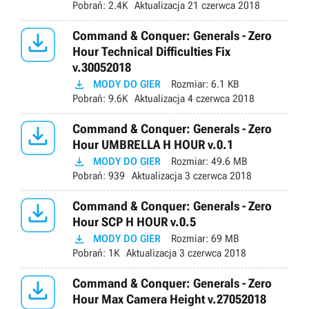
Pobrań:
2.4K
Aktualizacja
21 czerwca 2018

Command & Conquer: Generals - Zero
Hour Technical Difficulties Fix
v.30052018

MODY DO GIER
Rozmiar:
6.1 KB
Pobrań:
9.6K
Aktualizacja
4 czerwca 2018

Command & Conquer: Generals - Zero
Hour UMBRELLA H HOUR v.0.1

MODY DO GIER
Rozmiar:
49.6 MB
Pobrań:
939
Aktualizacja
3 czerwca 2018

Command & Conquer: Generals - Zero
Hour SCP H HOUR v.0.5

MODY DO GIER
Rozmiar:
69 MB
Pobrań:
1K
Aktualizacja
3 czerwca 2018

Command & Conquer: Generals - Zero
Hour Max Camera Height v.27052018