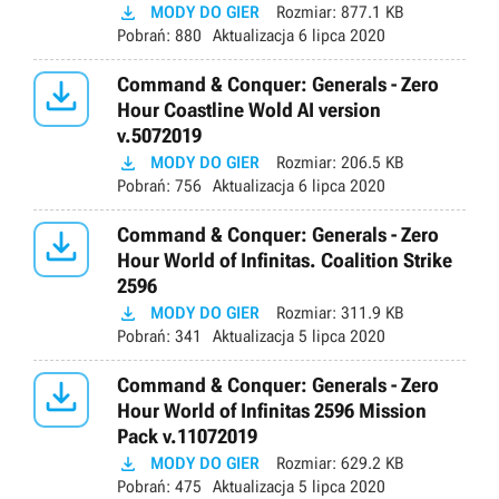

MODY DO GIER
Rozmiar:
877.1 KB
Pobrań:
880
Aktualizacja
6 lipca 2020

Command & Conquer: Generals - Zero
Hour Coastline Wold AI version
v.5072019

MODY DO GIER
Rozmiar:
206.5 KB
Pobrań:
756
Aktualizacja
6 lipca 2020

Command & Conquer: Generals - Zero
Hour World of Infinitas. Coalition Strike
2596

MODY DO GIER
Rozmiar:
311.9 KB
Pobrań:
341
Aktualizacja
5 lipca 2020

Command & Conquer: Generals - Zero
Hour World of Infinitas 2596 Mission
Pack v.11072019

MODY DO GIER
Rozmiar:
629.2 KB
Pobrań:
475
Aktualizacja
5 lipca 2020