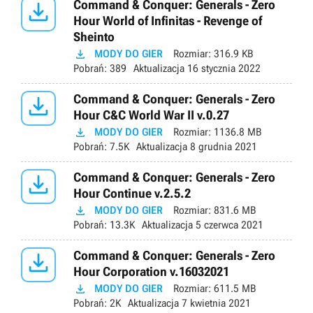

Command & Conquer: Generals - Zero
Hour World of Infinitas - Revenge of
Sheinto

MODY DO GIER
Rozmiar:
316.9 KB
Pobrań:
389
Aktualizacja
16 stycznia 2022

Command & Conquer: Generals - Zero
Hour C&C World War II v.0.27

MODY DO GIER
Rozmiar:
1136.8 MB
Pobrań:
7.5K
Aktualizacja
8 grudnia 2021

Command & Conquer: Generals - Zero
Hour Continue v.2.5.2

MODY DO GIER
Rozmiar:
831.6 MB
Pobrań:
13.3K
Aktualizacja
5 czerwca 2021

Command & Conquer: Generals - Zero
Hour Corporation v.16032021

MODY DO GIER
Rozmiar:
611.5 MB
Pobrań:
2K
Aktualizacja
7 kwietnia 2021