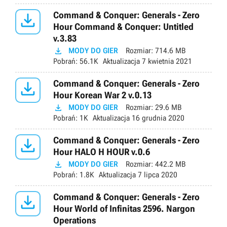

Command & Conquer: Generals - Zero
Hour Command & Conquer: Untitled
v.3.83

MODY DO GIER
Rozmiar:
714.6 MB
Pobrań:
56.1K
Aktualizacja
7 kwietnia 2021

Command & Conquer: Generals - Zero
Hour Korean War 2 v.0.13

MODY DO GIER
Rozmiar:
29.6 MB
Pobrań:
1K
Aktualizacja
16 grudnia 2020

Command & Conquer: Generals - Zero
Hour HALO H HOUR v.0.6

MODY DO GIER
Rozmiar:
442.2 MB
Pobrań:
1.8K
Aktualizacja
7 lipca 2020

Command & Conquer: Generals - Zero
Hour World of Infinitas 2596. Nargon
Operations