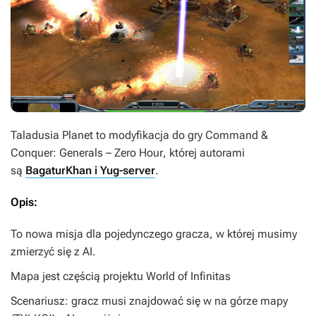
Taladusia Planet
to modyfikacja do gry
Command &
Conquer: Generals – Zero Hour
, której autorami
są
BagaturKhan i Yug-server
.
Opis:
To nowa misja dla pojedynczego gracza, w której musimy
zmierzyć się z AI.
Mapa jest częścią projektu World of Infinitas
Scenariusz: gracz musi znajdować się w na górze mapy