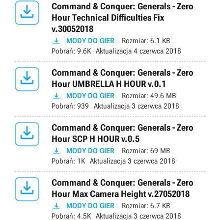

Command & Conquer: Generals - Zero
Hour Technical Difficulties Fix
v.30052018

MODY DO GIER
Rozmiar:
6.1 KB
Pobrań:
9.6K
Aktualizacja
4 czerwca 2018

Command & Conquer: Generals - Zero
Hour UMBRELLA H HOUR v.0.1

MODY DO GIER
Rozmiar:
49.6 MB
Pobrań:
939
Aktualizacja
3 czerwca 2018

Command & Conquer: Generals - Zero
Hour SCP H HOUR v.0.5

MODY DO GIER
Rozmiar:
69 MB
Pobrań:
1K
Aktualizacja
3 czerwca 2018

Command & Conquer: Generals - Zero
Hour Max Camera Height v.27052018

MODY DO GIER
Rozmiar:
6.7 KB
Pobrań:
4.5K
Aktualizacja
3 czerwca 2018