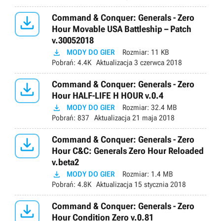

Command & Conquer: Generals - Zero
Hour Movable USA Battleship – Patch
v.30052018

MODY DO GIER
Rozmiar:
11 KB
Pobrań:
4.4K
Aktualizacja
3 czerwca 2018

Command & Conquer: Generals - Zero
Hour HALF-LIFE H HOUR v.0.4

MODY DO GIER
Rozmiar:
32.4 MB
Pobrań:
837
Aktualizacja
21 maja 2018

Command & Conquer: Generals - Zero
Hour C&C: Generals Zero Hour Reloaded
v.beta2

MODY DO GIER
Rozmiar:
1.4 MB
Pobrań:
4.8K
Aktualizacja
15 stycznia 2018

Command & Conquer: Generals - Zero
Hour Condition Zero v.0.81