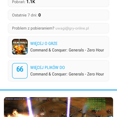
1.1K
Pobrań:
0
Ostatnie 7 dni:
Problem z pobieraniem?
uwagi@gry-online.pl
WIĘCEJ O GRZE
Command & Conquer: Generals - Zero Hour
66
WIĘCEJ PLIKÓW DO
Command & Conquer: Generals - Zero Hour