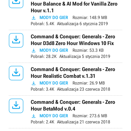

Hour Balance & AI Mod for Vanilla Zero
Hour v.1.1

MODY DO GIER
Rozmiar:
148.9 MB
Pobrań:
5.4K
Aktualizacja
6 stycznia 2019

Command & Conquer: Generals - Zero
Hour D3d8 Zero Hour Windows 10 Fix

MODY DO GIER
Rozmiar:
53.3 KB
Pobrań:
28.2K
Aktualizacja
5 stycznia 2019

Command & Conquer: Generals - Zero
Hour Realistic Combat v.1.31

MODY DO GIER
Rozmiar:
26.9 MB
Pobrań:
3.4K
Aktualizacja
23 czerwca 2018

Command & Conquer: Generals - Zero
Hour BetaMod v.0.4

MODY DO GIER
Rozmiar:
273.6 MB
Pobrań:
2.4K
Aktualizacja
21 czerwca 2018