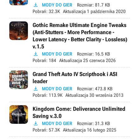

MODY DO GIER
Rozmiar:
81.7 KB
Pobrań:
32.3K
Aktualizacja
1 października 2020
Gothic Remake Ultimate Engine Tweaks
(Anti-Stutters - More Performance -
Lower Latency - Better Clarity - Lossless)
v.1.5

MODY DO GIER
Rozmiar:
16.5 KB
Pobrań:
184
Aktualizacja
25 czerwca 2026
Grand Theft Auto IV Scripthook i ASI
leader

MODY DO GIER
Rozmiar:
473.8 KB
Pobrań:
113.9K
Aktualizacja
30 września 2013
Kingdom Come: Deliverance Unlimited
Saving v.3.0

MODY DO GIER
Rozmiar:
31.3 KB
Pobrań:
57.3K
Aktualizacja
16 lutego 2025