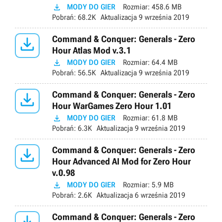

MODY DO GIER
Rozmiar:
458.6 MB
Pobrań:
68.2K
Aktualizacja
9 września 2019

Command & Conquer: Generals - Zero
Hour Atlas Mod v.3.1

MODY DO GIER
Rozmiar:
64.4 MB
Pobrań:
56.5K
Aktualizacja
9 września 2019

Command & Conquer: Generals - Zero
Hour WarGames Zero Hour 1.01

MODY DO GIER
Rozmiar:
61.8 MB
Pobrań:
6.3K
Aktualizacja
9 września 2019

Command & Conquer: Generals - Zero
Hour Advanced AI Mod for Zero Hour
v.0.98

MODY DO GIER
Rozmiar:
5.9 MB
Pobrań:
2.6K
Aktualizacja
6 września 2019
Command & Conquer: Generals - Zero