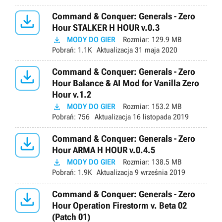

Command & Conquer: Generals - Zero
Hour STALKER H HOUR v.0.3

MODY DO GIER
Rozmiar:
129.9 MB
Pobrań:
1.1K
Aktualizacja
31 maja 2020

Command & Conquer: Generals - Zero
Hour Balance & AI Mod for Vanilla Zero
Hour v.1.2

MODY DO GIER
Rozmiar:
153.2 MB
Pobrań:
756
Aktualizacja
16 listopada 2019

Command & Conquer: Generals - Zero
Hour ARMA H HOUR v.0.4.5

MODY DO GIER
Rozmiar:
138.5 MB
Pobrań:
1.9K
Aktualizacja
9 września 2019

Command & Conquer: Generals - Zero
Hour Operation Firestorm v. Beta 02
(Patch 01)