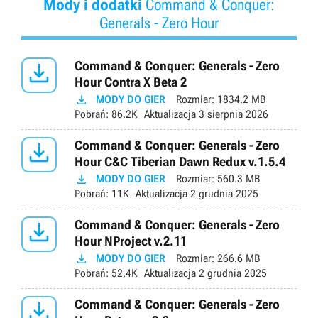
Mody i dodatki
Command & Conquer:
Generals - Zero Hour

Command & Conquer: Generals - Zero
Hour Contra X Beta 2

MODY DO GIER
Rozmiar:
1834.2 MB
Pobrań:
86.2K
Aktualizacja
3 sierpnia 2026

Command & Conquer: Generals - Zero
Hour C&C Tiberian Dawn Redux v.1.5.4

MODY DO GIER
Rozmiar:
560.3 MB
Pobrań:
11K
Aktualizacja
2 grudnia 2025

Command & Conquer: Generals - Zero
Hour NProject v.2.11

MODY DO GIER
Rozmiar:
266.6 MB
Pobrań:
52.4K
Aktualizacja
2 grudnia 2025

Command & Conquer: Generals - Zero