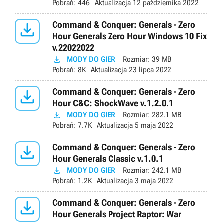
Pobrań:
446
Aktualizacja
12 października 2022

Command & Conquer: Generals - Zero
Hour Generals Zero Hour Windows 10 Fix
v.22022022

MODY DO GIER
Rozmiar:
39 MB
Pobrań:
8K
Aktualizacja
23 lipca 2022

Command & Conquer: Generals - Zero
Hour C&C: ShockWave v.1.2.0.1

MODY DO GIER
Rozmiar:
282.1 MB
Pobrań:
7.7K
Aktualizacja
5 maja 2022

Command & Conquer: Generals - Zero
Hour Generals Classic v.1.0.1

MODY DO GIER
Rozmiar:
242.1 MB
Pobrań:
1.2K
Aktualizacja
3 maja 2022

Command & Conquer: Generals - Zero
Hour Generals Project Raptor: War