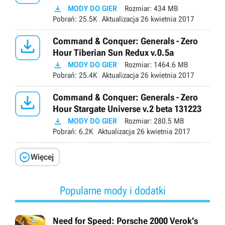

MODY DO GIER
Rozmiar:
434 MB
Pobrań:
25.5K
Aktualizacja
26 kwietnia 2017

Command & Conquer: Generals - Zero
Hour Tiberian Sun Redux v.0.5a

MODY DO GIER
Rozmiar:
1464.6 MB
Pobrań:
25.4K
Aktualizacja
26 kwietnia 2017

Command & Conquer: Generals - Zero
Hour Stargate Universe v.2 beta 131223

MODY DO GIER
Rozmiar:
280.5 MB
Pobrań:
6.2K
Aktualizacja
26 kwietnia 2017

Więcej
Popularne mody i dodatki
Need for Speed: Porsche 2000 Verok’s