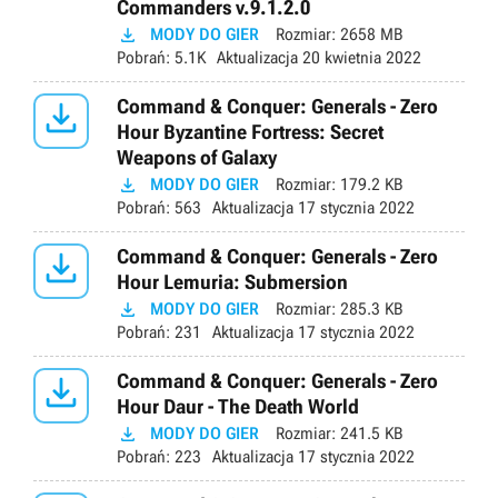
Commanders v.9.1.2.0

MODY DO GIER
Rozmiar:
2658 MB
Pobrań:
5.1K
Aktualizacja
20 kwietnia 2022

Command & Conquer: Generals - Zero
Hour Byzantine Fortress: Secret
Weapons of Galaxy

MODY DO GIER
Rozmiar:
179.2 KB
Pobrań:
563
Aktualizacja
17 stycznia 2022

Command & Conquer: Generals - Zero
Hour Lemuria: Submersion

MODY DO GIER
Rozmiar:
285.3 KB
Pobrań:
231
Aktualizacja
17 stycznia 2022

Command & Conquer: Generals - Zero
Hour Daur - The Death World

MODY DO GIER
Rozmiar:
241.5 KB
Pobrań:
223
Aktualizacja
17 stycznia 2022