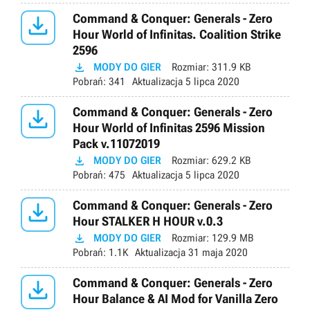

Command & Conquer: Generals - Zero
Hour World of Infinitas. Coalition Strike
2596

MODY DO GIER
Rozmiar:
311.9 KB
Pobrań:
341
Aktualizacja
5 lipca 2020

Command & Conquer: Generals - Zero
Hour World of Infinitas 2596 Mission
Pack v.11072019

MODY DO GIER
Rozmiar:
629.2 KB
Pobrań:
475
Aktualizacja
5 lipca 2020

Command & Conquer: Generals - Zero
Hour STALKER H HOUR v.0.3

MODY DO GIER
Rozmiar:
129.9 MB
Pobrań:
1.1K
Aktualizacja
31 maja 2020

Command & Conquer: Generals - Zero
Hour Balance & AI Mod for Vanilla Zero