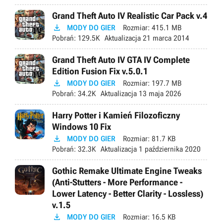
Grand Theft Auto IV Realistic Car Pack v.4

MODY DO GIER
Rozmiar:
415.1 MB
Pobrań:
129.5K
Aktualizacja
21 marca 2014
Grand Theft Auto IV GTA IV Complete
Edition Fusion Fix v.5.0.1

MODY DO GIER
Rozmiar:
197.7 MB
Pobrań:
34.2K
Aktualizacja
13 maja 2026
Harry Potter i Kamień Filozoficzny
Windows 10 Fix

MODY DO GIER
Rozmiar:
81.7 KB
Pobrań:
32.3K
Aktualizacja
1 października 2020
Gothic Remake Ultimate Engine Tweaks
(Anti-Stutters - More Performance -
Lower Latency - Better Clarity - Lossless)
v.1.5

MODY DO GIER
Rozmiar:
16.5 KB