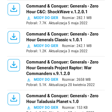

Command & Conquer: Generals - Zero
Hour C&C: ShockWave v.1.2.0.1

MODY DO GIER
Rozmiar:
282.1 MB
Pobrań:
7.7K
Aktualizacja
5 maja 2022

Command & Conquer: Generals - Zero
Hour Generals Classic v.1.0.1

MODY DO GIER
Rozmiar:
242.1 MB
Pobrań:
1.2K
Aktualizacja
3 maja 2022

Command & Conquer: Generals - Zero
Hour Generals Project Raptor: War
Commanders v.9.1.2.0

MODY DO GIER
Rozmiar:
2658 MB
Pobrań:
5.1K
Aktualizacja
20 kwietnia 2022

Command & Conquer: Generals - Zero
Hour Taladusia Planet v.1.0

MODY DO GIER
Rozmiar:
153 KB