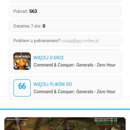
563
Pobrań:
0
Ostatnie 7 dni:
Problem z pobieraniem?
uwagi@gry-online.pl
WIĘCEJ O GRZE
Command & Conquer: Generals - Zero Hour
66
WIĘCEJ PLIKÓW DO
Command & Conquer: Generals - Zero Hour