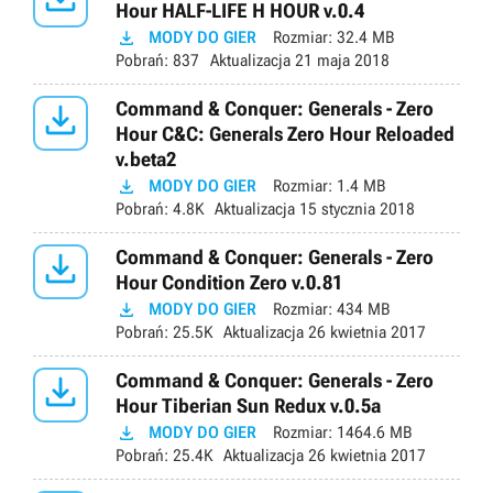
Hour HALF-LIFE H HOUR v.0.4

MODY DO GIER
Rozmiar:
32.4 MB
Pobrań:
837
Aktualizacja
21 maja 2018

Command & Conquer: Generals - Zero
Hour C&C: Generals Zero Hour Reloaded
v.beta2

MODY DO GIER
Rozmiar:
1.4 MB
Pobrań:
4.8K
Aktualizacja
15 stycznia 2018

Command & Conquer: Generals - Zero
Hour Condition Zero v.0.81

MODY DO GIER
Rozmiar:
434 MB
Pobrań:
25.5K
Aktualizacja
26 kwietnia 2017

Command & Conquer: Generals - Zero
Hour Tiberian Sun Redux v.0.5a

MODY DO GIER
Rozmiar:
1464.6 MB
Pobrań:
25.4K
Aktualizacja
26 kwietnia 2017