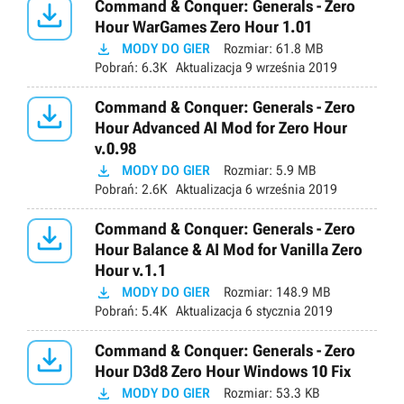

Command & Conquer: Generals - Zero
Hour WarGames Zero Hour 1.01

MODY DO GIER
Rozmiar:
61.8 MB
Pobrań:
6.3K
Aktualizacja
9 września 2019

Command & Conquer: Generals - Zero
Hour Advanced AI Mod for Zero Hour
v.0.98

MODY DO GIER
Rozmiar:
5.9 MB
Pobrań:
2.6K
Aktualizacja
6 września 2019

Command & Conquer: Generals - Zero
Hour Balance & AI Mod for Vanilla Zero
Hour v.1.1

MODY DO GIER
Rozmiar:
148.9 MB
Pobrań:
5.4K
Aktualizacja
6 stycznia 2019

Command & Conquer: Generals - Zero
Hour D3d8 Zero Hour Windows 10 Fix

MODY DO GIER
Rozmiar:
53.3 KB