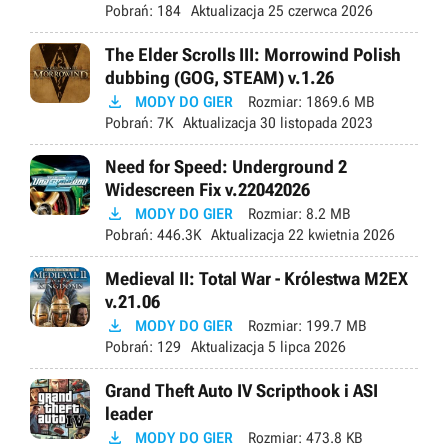
Pobrań:
184
Aktualizacja
25 czerwca 2026
The Elder Scrolls III: Morrowind Polish
dubbing (GOG, STEAM) v.1.26

MODY DO GIER
Rozmiar:
1869.6 MB
Pobrań:
7K
Aktualizacja
30 listopada 2023
Need for Speed: Underground 2
Widescreen Fix v.22042026

MODY DO GIER
Rozmiar:
8.2 MB
Pobrań:
446.3K
Aktualizacja
22 kwietnia 2026
Medieval II: Total War - Królestwa M2EX
v.21.06

MODY DO GIER
Rozmiar:
199.7 MB
Pobrań:
129
Aktualizacja
5 lipca 2026
Grand Theft Auto IV Scripthook i ASI
leader

MODY DO GIER
Rozmiar:
473.8 KB