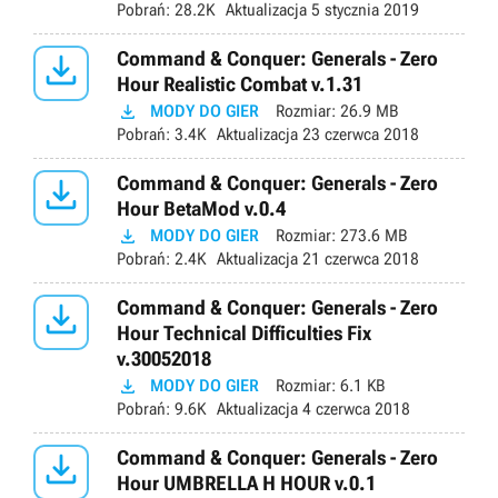
Pobrań:
28.2K
Aktualizacja
5 stycznia 2019

Command & Conquer: Generals - Zero
Hour Realistic Combat v.1.31

MODY DO GIER
Rozmiar:
26.9 MB
Pobrań:
3.4K
Aktualizacja
23 czerwca 2018

Command & Conquer: Generals - Zero
Hour BetaMod v.0.4

MODY DO GIER
Rozmiar:
273.6 MB
Pobrań:
2.4K
Aktualizacja
21 czerwca 2018

Command & Conquer: Generals - Zero
Hour Technical Difficulties Fix
v.30052018

MODY DO GIER
Rozmiar:
6.1 KB
Pobrań:
9.6K
Aktualizacja
4 czerwca 2018

Command & Conquer: Generals - Zero
Hour UMBRELLA H HOUR v.0.1