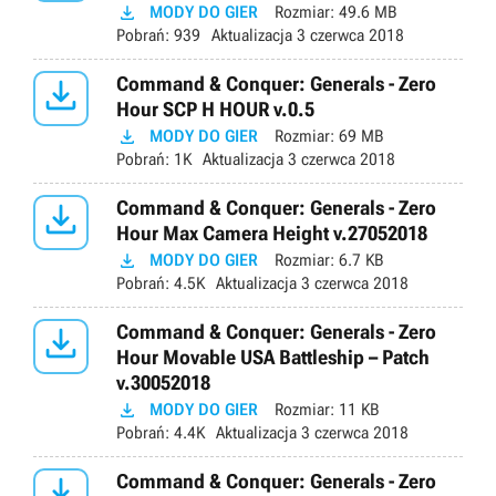

MODY DO GIER
Rozmiar:
49.6 MB
Pobrań:
939
Aktualizacja
3 czerwca 2018

Command & Conquer: Generals - Zero
Hour SCP H HOUR v.0.5

MODY DO GIER
Rozmiar:
69 MB
Pobrań:
1K
Aktualizacja
3 czerwca 2018

Command & Conquer: Generals - Zero
Hour Max Camera Height v.27052018

MODY DO GIER
Rozmiar:
6.7 KB
Pobrań:
4.5K
Aktualizacja
3 czerwca 2018

Command & Conquer: Generals - Zero
Hour Movable USA Battleship – Patch
v.30052018

MODY DO GIER
Rozmiar:
11 KB
Pobrań:
4.4K
Aktualizacja
3 czerwca 2018

Command & Conquer: Generals - Zero