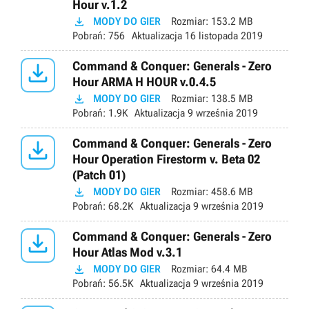
Hour v.1.2

MODY DO GIER
Rozmiar:
153.2 MB
Pobrań:
756
Aktualizacja
16 listopada 2019

Command & Conquer: Generals - Zero
Hour ARMA H HOUR v.0.4.5

MODY DO GIER
Rozmiar:
138.5 MB
Pobrań:
1.9K
Aktualizacja
9 września 2019

Command & Conquer: Generals - Zero
Hour Operation Firestorm v. Beta 02
(Patch 01)

MODY DO GIER
Rozmiar:
458.6 MB
Pobrań:
68.2K
Aktualizacja
9 września 2019

Command & Conquer: Generals - Zero
Hour Atlas Mod v.3.1

MODY DO GIER
Rozmiar:
64.4 MB
Pobrań:
56.5K
Aktualizacja
9 września 2019