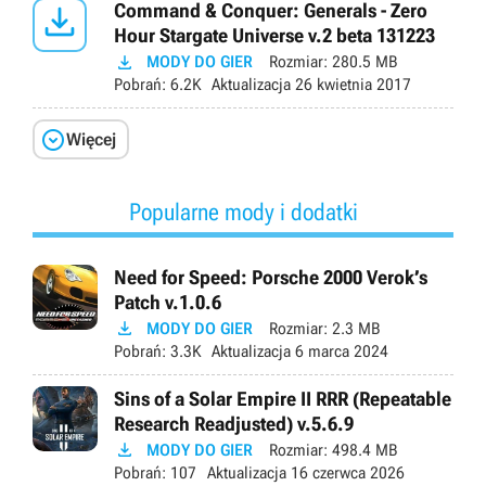

Command & Conquer: Generals - Zero
Hour Stargate Universe v.2 beta 131223

MODY DO GIER
Rozmiar:
280.5 MB
Pobrań:
6.2K
Aktualizacja
26 kwietnia 2017

Więcej
Popularne mody i dodatki
Need for Speed: Porsche 2000 Verok’s
Patch v.1.0.6

MODY DO GIER
Rozmiar:
2.3 MB
Pobrań:
3.3K
Aktualizacja
6 marca 2024
Sins of a Solar Empire II RRR (Repeatable
Research Readjusted) v.5.6.9

MODY DO GIER
Rozmiar:
498.4 MB
Pobrań:
107
Aktualizacja
16 czerwca 2026