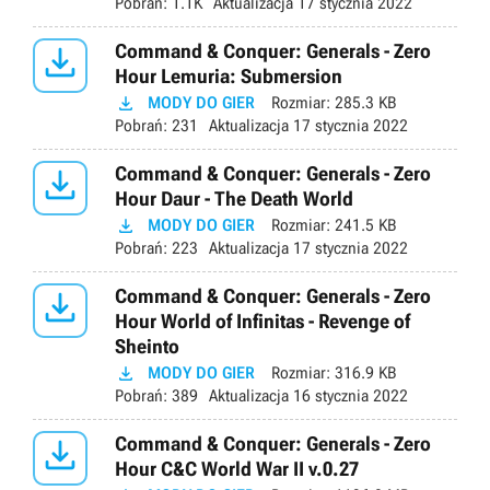
Pobrań:
1.1K
Aktualizacja
17 stycznia 2022

Command & Conquer: Generals - Zero
Hour Lemuria: Submersion

MODY DO GIER
Rozmiar:
285.3 KB
Pobrań:
231
Aktualizacja
17 stycznia 2022

Command & Conquer: Generals - Zero
Hour Daur - The Death World

MODY DO GIER
Rozmiar:
241.5 KB
Pobrań:
223
Aktualizacja
17 stycznia 2022

Command & Conquer: Generals - Zero
Hour World of Infinitas - Revenge of
Sheinto

MODY DO GIER
Rozmiar:
316.9 KB
Pobrań:
389
Aktualizacja
16 stycznia 2022

Command & Conquer: Generals - Zero
Hour C&C World War II v.0.27