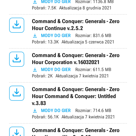

MODY DO GIER
Rozmiar:
1136.8 MB
Pobrań:
7.5K
Aktualizacja
8 grudnia 2021

Command & Conquer: Generals - Zero
Hour Continue v.2.5.2

MODY DO GIER
Rozmiar:
831.6 MB
Pobrań:
13.3K
Aktualizacja
5 czerwca 2021

Command & Conquer: Generals - Zero
Hour Corporation v.16032021

MODY DO GIER
Rozmiar:
611.5 MB
Pobrań:
2K
Aktualizacja
7 kwietnia 2021

Command & Conquer: Generals - Zero
Hour Command & Conquer: Untitled
v.3.83

MODY DO GIER
Rozmiar:
714.6 MB
Pobrań:
56.1K
Aktualizacja
7 kwietnia 2021

Command & Conquer: Generals - Zero