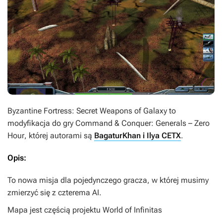
Byzantine Fortress: Secret Weapons of Galaxy
to
modyfikacja do gry
Command & Conquer: Generals – Zero
Hour
, której autorami są
BagaturKhan i Ilya CETX
.
Opis:
To nowa misja dla pojedynczego gracza, w której musimy
zmierzyć się z czterema AI.
Mapa jest częścią projektu World of Infinitas