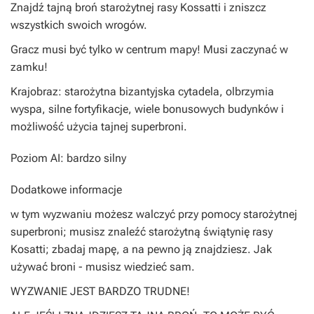
Znajdź tajną broń starożytnej rasy Kossatti i zniszcz
wszystkich swoich wrogów.
Gracz musi być tylko w centrum mapy! Musi zaczynać w
zamku!
Krajobraz: starożytna bizantyjska cytadela, olbrzymia
wyspa, silne fortyfikacje, wiele bonusowych budynków i
możliwość użycia tajnej superbroni.
Poziom AI: bardzo silny
Dodatkowe informacje
w tym wyzwaniu możesz walczyć przy pomocy starożytnej
superbroni; musisz znaleźć starożytną świątynię rasy
Kosatti; zbadaj mapę, a na pewno ją znajdziesz. Jak
używać broni - musisz wiedzieć sam.
WYZWANIE JEST BARDZO TRUDNE!