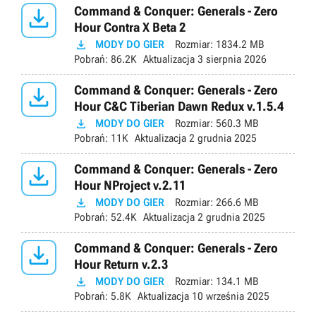

Command & Conquer: Generals - Zero
Hour Contra X Beta 2

MODY DO GIER
Rozmiar:
1834.2 MB
Pobrań:
86.2K
Aktualizacja
3 sierpnia 2026

Command & Conquer: Generals - Zero
Hour C&C Tiberian Dawn Redux v.1.5.4

MODY DO GIER
Rozmiar:
560.3 MB
Pobrań:
11K
Aktualizacja
2 grudnia 2025

Command & Conquer: Generals - Zero
Hour NProject v.2.11

MODY DO GIER
Rozmiar:
266.6 MB
Pobrań:
52.4K
Aktualizacja
2 grudnia 2025

Command & Conquer: Generals - Zero
Hour Return v.2.3

MODY DO GIER
Rozmiar:
134.1 MB
Pobrań:
5.8K
Aktualizacja
10 września 2025