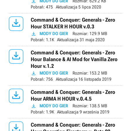

MODY DO GIER
Rozmiar:
629.2 KB
Pobrań:
475
Aktualizacja
5 lipca 2020

Command & Conquer: Generals - Zero
Hour STALKER H HOUR v.0.3

MODY DO GIER
Rozmiar:
129.9 MB
Pobrań:
1.1K
Aktualizacja
31 maja 2020

Command & Conquer: Generals - Zero
Hour Balance & AI Mod for Vanilla Zero
Hour v.1.2

MODY DO GIER
Rozmiar:
153.2 MB
Pobrań:
756
Aktualizacja
16 listopada 2019

Command & Conquer: Generals - Zero
Hour ARMA H HOUR v.0.4.5

MODY DO GIER
Rozmiar:
138.5 MB
Pobrań:
1.9K
Aktualizacja
9 września 2019

Command & Conquer: Generals - Zero