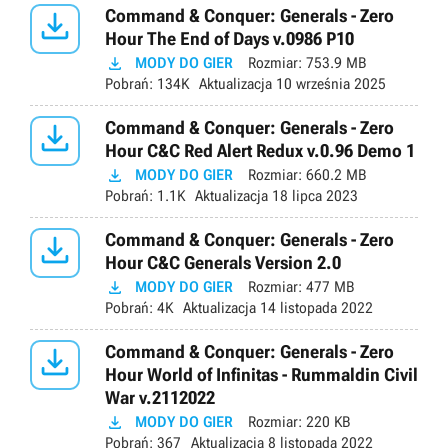

Command & Conquer: Generals - Zero
Hour The End of Days v.0986 P10

MODY DO GIER
Rozmiar:
753.9 MB
Pobrań:
134K
Aktualizacja
10 września 2025

Command & Conquer: Generals - Zero
Hour C&C Red Alert Redux v.0.96 Demo 1

MODY DO GIER
Rozmiar:
660.2 MB
Pobrań:
1.1K
Aktualizacja
18 lipca 2023

Command & Conquer: Generals - Zero
Hour C&C Generals Version 2.0

MODY DO GIER
Rozmiar:
477 MB
Pobrań:
4K
Aktualizacja
14 listopada 2022

Command & Conquer: Generals - Zero
Hour World of Infinitas - Rummaldin Civil
War v.2112022

MODY DO GIER
Rozmiar:
220 KB
Pobrań:
367
Aktualizacja
8 listopada 2022