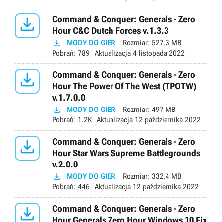

Command & Conquer: Generals - Zero
Hour C&C Dutch Forces v.1.3.3

MODY DO GIER
Rozmiar:
527.3 MB
Pobrań:
789
Aktualizacja
4 listopada 2022

Command & Conquer: Generals - Zero
Hour The Power Of The West (TPOTW)
v.1.7.0.0

MODY DO GIER
Rozmiar:
497 MB
Pobrań:
1.2K
Aktualizacja
12 października 2022

Command & Conquer: Generals - Zero
Hour Star Wars Supreme Battlegrounds
v.2.0.0

MODY DO GIER
Rozmiar:
332.4 MB
Pobrań:
446
Aktualizacja
12 października 2022

Command & Conquer: Generals - Zero
Hour Generals Zero Hour Windows 10 Fix