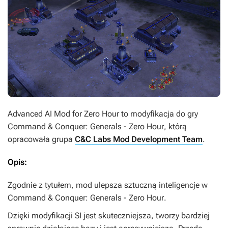
Advanced AI Mod for Zero Hour
to modyfikacja do gry
Command & Conquer: Generals - Zero Hour
, którą
opracowała grupa
C&C Labs Mod Development Team
.
Opis:
Zgodnie z tytułem, mod ulepsza sztuczną inteligencje w
Command & Conquer: Generals - Zero Hour
.
Dzięki modyfikacji SI jest skuteczniejsza, tworzy bardziej