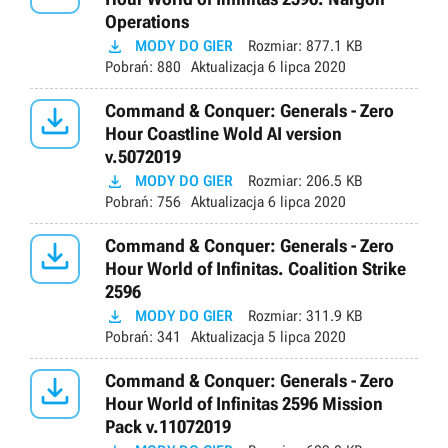
Operations

MODY DO GIER
Rozmiar:
877.1 KB
Pobrań:
880
Aktualizacja
6 lipca 2020

Command & Conquer: Generals - Zero
Hour Coastline Wold AI version
v.5072019

MODY DO GIER
Rozmiar:
206.5 KB
Pobrań:
756
Aktualizacja
6 lipca 2020

Command & Conquer: Generals - Zero
Hour World of Infinitas. Coalition Strike
2596

MODY DO GIER
Rozmiar:
311.9 KB
Pobrań:
341
Aktualizacja
5 lipca 2020

Command & Conquer: Generals - Zero
Hour World of Infinitas 2596 Mission
Pack v.11072019