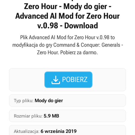
Zero Hour - Mody do gier -
Advanced AI Mod for Zero Hour
v.0.98 - Download
Plik Advanced AI Mod for Zero Hour v.0.98 to
modyfikacja do gry Command & Conquer: Generals -
Zero Hour. Pobierz za darmo.

POBIERZ
Mody do gier
Typ pliku:
5.9 MB
Rozmiar pliku:
6 września 2019
Aktualizacja: