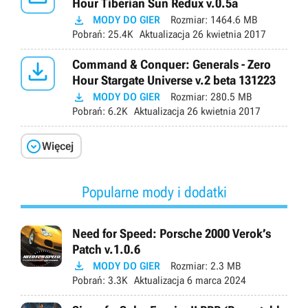
Hour Tiberian Sun Redux v.0.5a

MODY DO GIER
Rozmiar:
1464.6 MB
Pobrań:
25.4K
Aktualizacja
26 kwietnia 2017

Command & Conquer: Generals - Zero
Hour Stargate Universe v.2 beta 131223

MODY DO GIER
Rozmiar:
280.5 MB
Pobrań:
6.2K
Aktualizacja
26 kwietnia 2017

Więcej
Popularne mody i dodatki
Need for Speed: Porsche 2000 Verok’s
Patch v.1.0.6

MODY DO GIER
Rozmiar:
2.3 MB
Pobrań:
3.3K
Aktualizacja
6 marca 2024