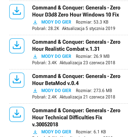

Command & Conquer: Generals - Zero
Hour D3d8 Zero Hour Windows 10 Fix

MODY DO GIER
Rozmiar:
53.3 KB
Pobrań:
28.2K
Aktualizacja
5 stycznia 2019

Command & Conquer: Generals - Zero
Hour Realistic Combat v.1.31

MODY DO GIER
Rozmiar:
26.9 MB
Pobrań:
3.4K
Aktualizacja
23 czerwca 2018

Command & Conquer: Generals - Zero
Hour BetaMod v.0.4

MODY DO GIER
Rozmiar:
273.6 MB
Pobrań:
2.4K
Aktualizacja
21 czerwca 2018

Command & Conquer: Generals - Zero
Hour Technical Difficulties Fix
v.30052018

MODY DO GIER
Rozmiar:
6.1 KB