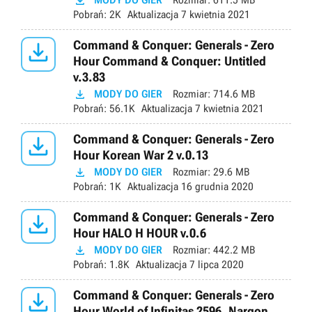

MODY DO GIER
Rozmiar:
611.5 MB
Pobrań:
2K
Aktualizacja
7 kwietnia 2021

Command & Conquer: Generals - Zero
Hour Command & Conquer: Untitled
v.3.83

MODY DO GIER
Rozmiar:
714.6 MB
Pobrań:
56.1K
Aktualizacja
7 kwietnia 2021

Command & Conquer: Generals - Zero
Hour Korean War 2 v.0.13

MODY DO GIER
Rozmiar:
29.6 MB
Pobrań:
1K
Aktualizacja
16 grudnia 2020

Command & Conquer: Generals - Zero
Hour HALO H HOUR v.0.6

MODY DO GIER
Rozmiar:
442.2 MB
Pobrań:
1.8K
Aktualizacja
7 lipca 2020

Command & Conquer: Generals - Zero
Hour World of Infinitas 2596. Nargon