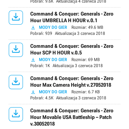
Pobrań:
9.6K
Aktualizacja
4 czerwca 2018

Command & Conquer: Generals - Zero
Hour UMBRELLA H HOUR v.0.1

MODY DO GIER
Rozmiar:
49.6 MB
Pobrań:
939
Aktualizacja
3 czerwca 2018

Command & Conquer: Generals - Zero
Hour SCP H HOUR v.0.5

MODY DO GIER
Rozmiar:
69 MB
Pobrań:
1K
Aktualizacja
3 czerwca 2018

Command & Conquer: Generals - Zero
Hour Max Camera Height v.27052018

MODY DO GIER
Rozmiar:
6.7 KB
Pobrań:
4.5K
Aktualizacja
3 czerwca 2018

Command & Conquer: Generals - Zero
Hour Movable USA Battleship – Patch
v.30052018