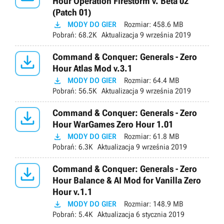
Hour Operation Firestorm v. Beta 02
(Patch 01)

MODY DO GIER
Rozmiar:
458.6 MB
Pobrań:
68.2K
Aktualizacja
9 września 2019

Command & Conquer: Generals - Zero
Hour Atlas Mod v.3.1

MODY DO GIER
Rozmiar:
64.4 MB
Pobrań:
56.5K
Aktualizacja
9 września 2019

Command & Conquer: Generals - Zero
Hour WarGames Zero Hour 1.01

MODY DO GIER
Rozmiar:
61.8 MB
Pobrań:
6.3K
Aktualizacja
9 września 2019

Command & Conquer: Generals - Zero
Hour Balance & AI Mod for Vanilla Zero
Hour v.1.1

MODY DO GIER
Rozmiar:
148.9 MB
Pobrań:
5.4K
Aktualizacja
6 stycznia 2019