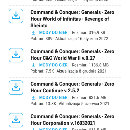

Command & Conquer: Generals - Zero
Hour World of Infinitas - Revenge of
Sheinto

MODY DO GIER
Rozmiar:
316.9 KB
Pobrań:
389
Aktualizacja
16 stycznia 2022

Command & Conquer: Generals - Zero
Hour C&C World War II v.0.27

MODY DO GIER
Rozmiar:
1136.8 MB
Pobrań:
7.5K
Aktualizacja
8 grudnia 2021

Command & Conquer: Generals - Zero
Hour Continue v.2.5.2

MODY DO GIER
Rozmiar:
831.6 MB
Pobrań:
13.3K
Aktualizacja
5 czerwca 2021

Command & Conquer: Generals - Zero
Hour Corporation v.16032021