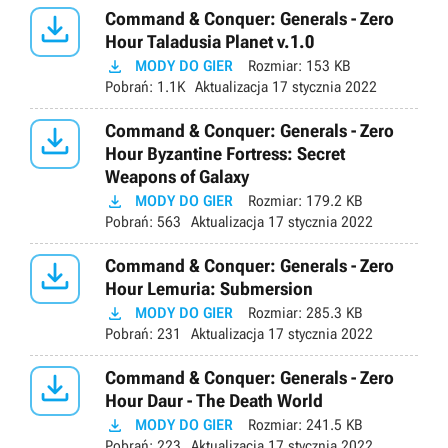

Command & Conquer: Generals - Zero
Hour Taladusia Planet v.1.0

MODY DO GIER
Rozmiar:
153 KB
Pobrań:
1.1K
Aktualizacja
17 stycznia 2022

Command & Conquer: Generals - Zero
Hour Byzantine Fortress: Secret
Weapons of Galaxy

MODY DO GIER
Rozmiar:
179.2 KB
Pobrań:
563
Aktualizacja
17 stycznia 2022

Command & Conquer: Generals - Zero
Hour Lemuria: Submersion

MODY DO GIER
Rozmiar:
285.3 KB
Pobrań:
231
Aktualizacja
17 stycznia 2022

Command & Conquer: Generals - Zero
Hour Daur - The Death World

MODY DO GIER
Rozmiar:
241.5 KB
Pobrań:
223
Aktualizacja
17 stycznia 2022