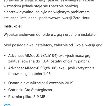
sprawnie działające bazy i jest agresywniejsza. Przede
wszystkim jednak staje się znacznie bardziej
nieprzewidywalna, co było największym problemem
sztucznej inteligencji podstawowej wersji
Zero Hour
.
Instrukcje:
Wypakuj archiwum do folderu z grą i uruchom instalator.
Mod posiada dwa instalatory, zależnie od Twojej wersji gry:
AdvancedAIModv0.98(zh104).exe –jeśli masz grę
zaktualizowaną do 1.04 (ostatni oficjalny patch).
AdvancedAIModv0.98(zh106).exe – jeśli korzystać z
fanowskiego patcha 1.06
Ostatnia aktualizacja: 6 września 2019
Gatunek: Gra Strategiczna
Rozmiar pliku: 5.9 MB