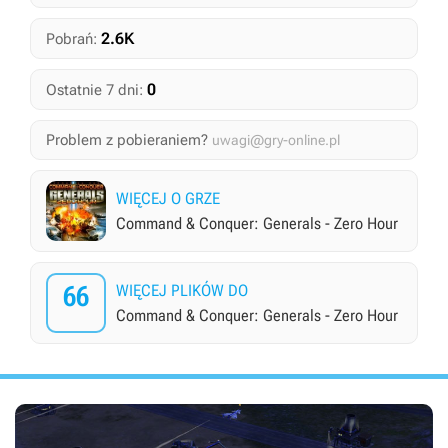
2.6K
Pobrań:
0
Ostatnie 7 dni:
Problem z pobieraniem?
uwagi@gry-online.pl
WIĘCEJ O GRZE
Command & Conquer: Generals - Zero Hour
66
WIĘCEJ PLIKÓW DO
Command & Conquer: Generals - Zero Hour