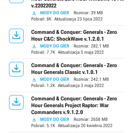
v.22022022

MODY DO GIER
Rozmiar:
39 MB
Pobrań:
8K
Aktualizacja
23 lipca 2022

Command & Conquer: Generals - Zero
Hour C&C: ShockWave v.1.2.0.1

MODY DO GIER
Rozmiar:
282.1 MB
Pobrań:
7.7K
Aktualizacja
5 maja 2022

Command & Conquer: Generals - Zero
Hour Generals Classic v.1.0.1

MODY DO GIER
Rozmiar:
242.1 MB
Pobrań:
1.2K
Aktualizacja
3 maja 2022

Command & Conquer: Generals - Zero
Hour Generals Project Raptor: War
Commanders v.9.1.2.0

MODY DO GIER
Rozmiar:
2658 MB
Pobrań:
5.1K
Aktualizacja
20 kwietnia 2022