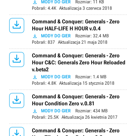

MODY DO GIER
Rozmiar:
11 KB
Pobrań:
4.4K
Aktualizacja
3 czerwca 2018

Command & Conquer: Generals - Zero
Hour HALF-LIFE H HOUR v.0.4

MODY DO GIER
Rozmiar:
32.4 MB
Pobrań:
837
Aktualizacja
21 maja 2018

Command & Conquer: Generals - Zero
Hour C&C: Generals Zero Hour Reloaded
v.beta2

MODY DO GIER
Rozmiar:
1.4 MB
Pobrań:
4.8K
Aktualizacja
15 stycznia 2018

Command & Conquer: Generals - Zero
Hour Condition Zero v.0.81

MODY DO GIER
Rozmiar:
434 MB
Pobrań:
25.5K
Aktualizacja
26 kwietnia 2017

Command & Conquer: Generals - Zero