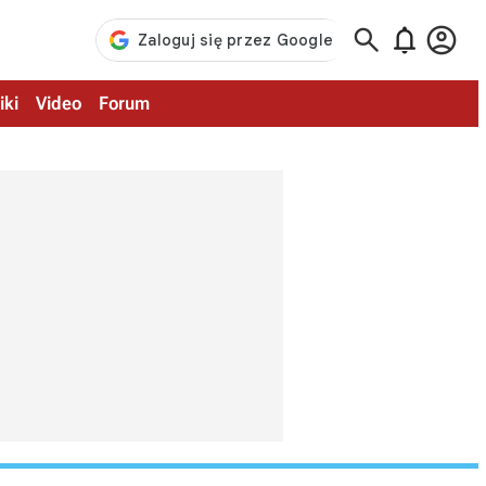



iki
Video
Forum