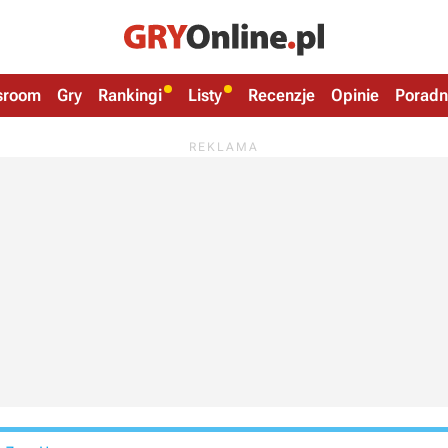
sroom
Gry
Rankingi
Listy
Recenzje
Opinie
Poradn