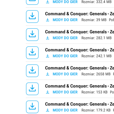

MODY DO GIER
Rozmiar:
332.4 MB

Command & Conquer: Generals - Ze

MODY DO GIER
Rozmiar:
39 MB
Po

Command & Conquer: Generals - Ze

MODY DO GIER
Rozmiar:
282.1 MB

Command & Conquer: Generals - Zer

MODY DO GIER
Rozmiar:
242.1 MB

Command & Conquer: Generals - Ze

MODY DO GIER
Rozmiar:
2658 MB

Command & Conquer: Generals - Zer

MODY DO GIER
Rozmiar:
153 KB
Po

Command & Conquer: Generals - Zer

MODY DO GIER
Rozmiar:
179.2 KB