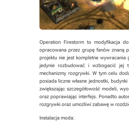
Operation Firestorm
to modyfikacja d
opracowana przez grupę fanów znaną p
projektu nie jest kompletne wywracania 
jedynie rozbudować i wzbogacić jej 
mechanizmy rozgrywki. W tym celu dodan
posiada liczne własne jednostki, budynk
zwiększając szczegółowość modeli, wyos
oraz poprawiając interfejs. Ponadto aut
rozgrywki oraz umożliwi zabawę w rozdz
Instalacja moda: