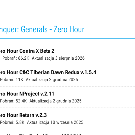
uer: Generals - Zero Hour
o Hour Contra X Beta 2
Pobrań:
86.2K
Aktualizacja
3 sierpnia 2026
ro Hour C&C Tiberian Dawn Redux v.1.5.4
Pobrań:
11K
Aktualizacja
2 grudnia 2025
o Hour NProject v.2.11
Pobrań:
52.4K
Aktualizacja
2 grudnia 2025
o Hour Return v.2.3
Pobrań:
5.8K
Aktualizacja
10 września 2025