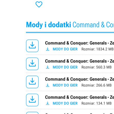

Mody i dodatki
Command & Conq

Command & Conquer: Generals - Zer

MODY DO GIER
Rozmiar:
1834.2 MB

Command & Conquer: Generals - Ze

MODY DO GIER
Rozmiar:
560.3 MB

Command & Conquer: Generals - Zer

MODY DO GIER
Rozmiar:
266.6 MB

Command & Conquer: Generals - Zer

MODY DO GIER
Rozmiar:
134.1 MB