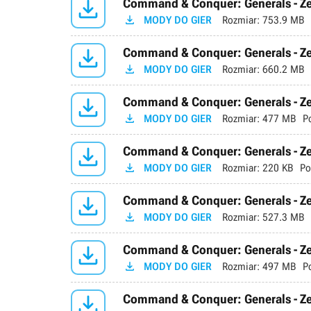

Command & Conquer: Generals - Zer

MODY DO GIER
Rozmiar:
753.9 MB

Command & Conquer: Generals - Ze

MODY DO GIER
Rozmiar:
660.2 MB

Command & Conquer: Generals - Ze

MODY DO GIER
Rozmiar:
477 MB
P

Command & Conquer: Generals - Zer

MODY DO GIER
Rozmiar:
220 KB
Po

Command & Conquer: Generals - Ze

MODY DO GIER
Rozmiar:
527.3 MB

Command & Conquer: Generals - Ze

MODY DO GIER
Rozmiar:
497 MB
P

Command & Conquer: Generals - Zer