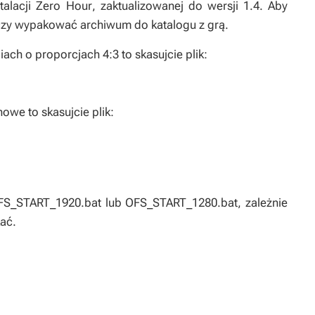
talacji
Zero Hour
, zaktualizowanej do wersji 1.4. Aby
zy wypakować archiwum do katalogu z grą.
iach o proporcjach 4:3 to skasujcie plik:
nowe to skasujcie plik:
S_START_1920.bat lub OFS_START_1280.bat, zależnie
kać.