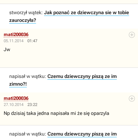
stworzył wątek:
Jak poznać ze dziewczyna sie w tobie
zauroczyła?
mati200036
05.11.2014
01:47
Jw
napisał w wątku:
Czemu dziewczyny piszą ze im
zimno?!
mati200036
27.10.2014
23:22
Np dzisiaj taka jedna napisała mi że się oparzyla
napisał w wątku:
Czemu dziewczyny piszą ze im