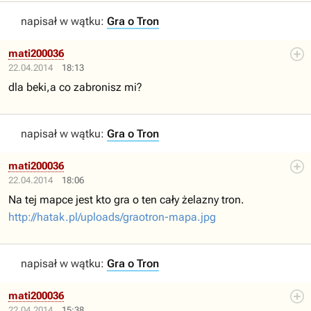
napisał w wątku:
Gra o Tron
mati200036
22.04.2014
18:13
dla beki,a co zabronisz mi?
napisał w wątku:
Gra o Tron
mati200036
22.04.2014
18:06
Na tej mapce jest kto gra o ten cały żelazny tron.
http://hatak.pl/uploads/graotron-mapa.jpg
napisał w wątku:
Gra o Tron
mati200036
22.04.2014
15:38