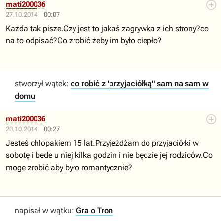
mati200036
27.10.2014
00:07
Każda tak pisze.Czy jest to jakaś zagrywka z ich strony?co
na to odpisać?Co zrobić żeby im było ciepło?
stworzył wątek:
co robić z 'przyjaciółką" sam na sam w
domu
mati200036
20.10.2014
00:27
Jesteś chlopakiem 15 lat.Przyjeżdżam do przyjaciółki w
sobotę i bede u niej kilka godzin i nie będzie jej rodziców.Co
moge zrobić aby było romantycznie?
napisał w wątku:
Gra o Tron