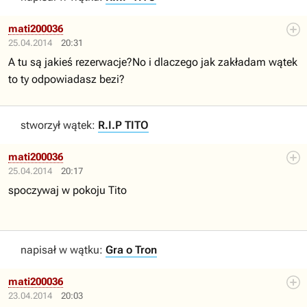
mati200036
25.04.2014
20:31
A tu są jakieś rezerwacje?No i dlaczego jak zakładam wątek
to ty odpowiadasz bezi?
stworzył wątek:
R.I.P TITO
mati200036
25.04.2014
20:17
spoczywaj w pokoju Tito
napisał w wątku:
Gra o Tron
mati200036
23.04.2014
20:03