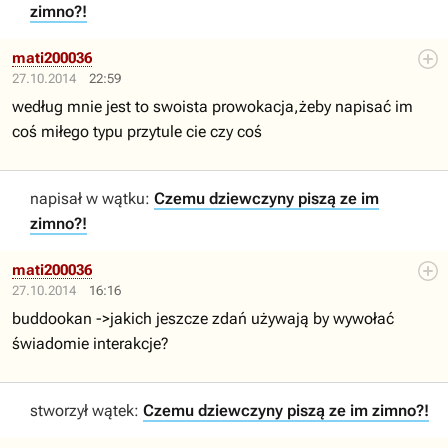
zimno?!
mati200036
27.10.2014
22:59
według mnie jest to swoista prowokacja,żeby napisać im
coś miłego typu przytule cie czy coś
napisał w wątku:
Czemu dziewczyny piszą ze im
zimno?!
mati200036
27.10.2014
16:16
buddookan ->jakich jeszcze zdań używają by wywołać
świadomie interakcje?
stworzył wątek:
Czemu dziewczyny piszą ze im zimno?!