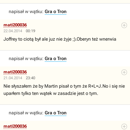
napisał w wątku:
Gra o Tron
mati200036
22.04.2014
00:19
Joffrey to ciotą był ale juz nie żyje ;).Oberyn też wnerwia
napisał w wątku:
Gra o Tron
mati200036
21.04.2014
23:40
Nie słyszałem że by Martin pisał o tym że R+L=J.No i się nie
uparłem tylko ten wątek w zasadzie jest o tym.
napisał w wątku:
Gra o Tron
mati200036