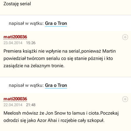
Zostaję serial
napisał w wątku:
Gra o Tron
mati200036
23.04.2014
15:26
Premiera książki nie wpłynie na serial,ponieważ Martin
powiedział twórcom serialu co się stanie pózniej i kto
zasiądzie na żelaznym tronie.
napisał w wątku:
Gra o Tron
mati200036
22.04.2014
21:48
Meelosh mówisz że Jon Snow to lamus i ciota.Poczekaj
odrodzi się jako Azor Ahai i rozjebie cały szkopuł.