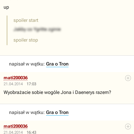
up
spoiler start
Jakby co Ygritte zginie
spoiler stop
napisał w wątku:
Gra o Tron
mati200036
21.04.2014
17:03
Wyobrażacie sobie wogóle Jona i Daenerys razem?
napisał w wątku:
Gra o Tron
mati200036
21.04.2014
16:43