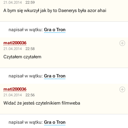
21.04.2014
22:59
A bym się wkurzył jak by to Daenerys była azor ahai
napisał w wątku:
Gra o Tron
mati200036
21.04.2014
22:58
Czytałem czytałem
napisał w wątku:
Gra o Tron
mati200036
21.04.2014
22:56
Widać że jesteś czytelnikiem filmweba
napisał w wątku:
Gra o Tron