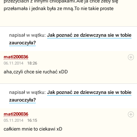
przezyciach z innymi chlopakami.Ale ja chce żeby się
przełamała i jednak była ze mną.To nie takie proste
napisał w wątku:
Jak poznać ze dziewczyna sie w tobie
zauroczyła?
mati200036
06.11.2014
18:26
aha,czyli chce sie ruchać xDD
napisał w wątku:
Jak poznać ze dziewczyna sie w tobie
zauroczyła?
mati200036
05.11.2014
16:15
całkiem mnie to ciekawi xD