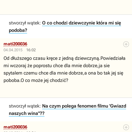
stworzył wątek:
O co chodzi dziewczynie która mi się
podoba?
mati200036
04.04.2015
16:02
Od dłuższego czasu kręce z jedną dziewczyną.Powiedziała
mi wczoraj że poprostu chce dla mnie dobrze,ja sie
spytalem czemu chce dla mnie dobrze,a ona bo tak jej się
poboba.O co może jej chodzić?
stworzył wątek:
Na czym polega fenomen filmu 'Gwiazd
naszych wina"??
mati200036