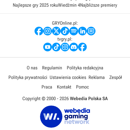
Najlepsze gry 2025 roku
Wiedźmin 4
Najbliższe premiery
GRYOnline.pl:
tvgry.pl:
O nas
Regulamin
Polityka redakcyjna
Polityka prywatności
Ustawienia cookies
Reklama
Zespół
Praca
Kontakt
Pomoc
Copyright © 2000 -
2026
Webedia Polska SA