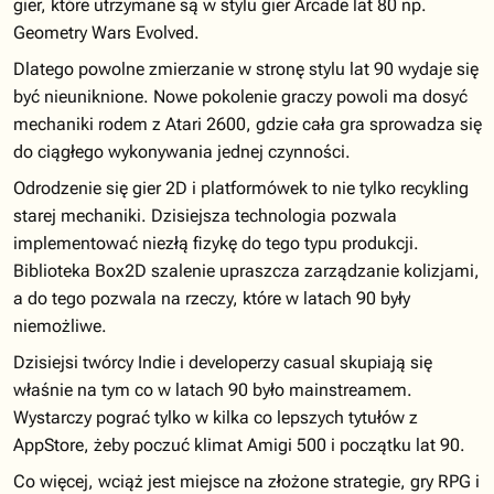
gier, które utrzymane są w stylu gier Arcade lat 80 np.
Geometry Wars Evolved.
Dlatego powolne zmierzanie w stronę stylu lat 90 wydaje się
być nieuniknione. Nowe pokolenie graczy powoli ma dosyć
mechaniki rodem z Atari 2600, gdzie cała gra sprowadza się
do ciągłego wykonywania jednej czynności.
Odrodzenie się gier 2D i platformówek to nie tylko recykling
starej mechaniki. Dzisiejsza technologia pozwala
implementować niezłą fizykę do tego typu produkcji.
Biblioteka Box2D szalenie upraszcza zarządzanie kolizjami,
a do tego pozwala na rzeczy, które w latach 90 były
niemożliwe.
Dzisiejsi twórcy Indie i developerzy casual skupiają się
właśnie na tym co w latach 90 było mainstreamem.
Wystarczy pograć tylko w kilka co lepszych tytułów z
AppStore, żeby poczuć klimat Amigi 500 i początku lat 90.
Co więcej, wciąż jest miejsce na złożone strategie, gry RPG i