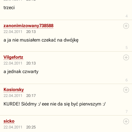
trzeci
4
zanonimizowany738588
22.04.2011
20:13
a ja nie musiałem czekać na dwójkę
5
Vilgefortz
22.04.2011
20:13
a jednak czwarty
6
Kosiorsky
22.04.2011
20:17
KURDE! Siódmy :/ eee nie da się być pierwszym :/
7
sicko
22.04.2011
20:25