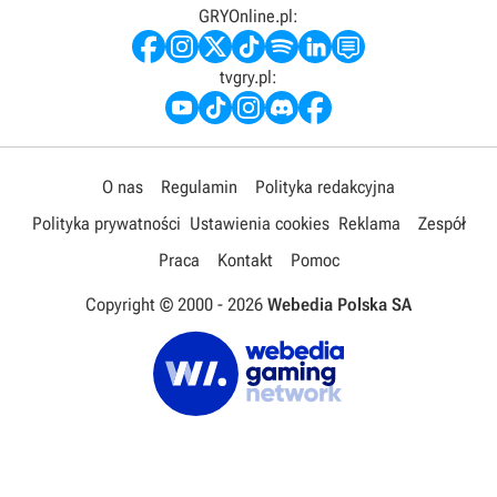
GRYOnline.pl:
tvgry.pl:
O nas
Regulamin
Polityka redakcyjna
Polityka prywatności
Ustawienia cookies
Reklama
Zespół
Praca
Kontakt
Pomoc
Copyright © 2000 -
2026
Webedia Polska SA