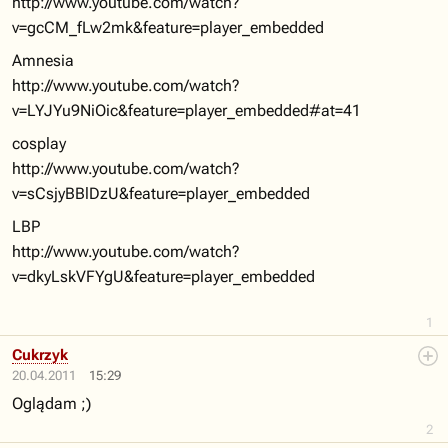
http://www.youtube.com/watch?
v=gcCM_fLw2mk&feature=player_embedded
Amnesia
http://www.youtube.com/watch?
v=LYJYu9NiOic&feature=player_embedded#at=41
cosplay
http://www.youtube.com/watch?
v=sCsjyBBlDzU&feature=player_embedded
LBP
http://www.youtube.com/watch?
v=dkyLskVFYgU&feature=player_embedded
1
Cukrzyk
20.04.2011
15:29
Oglądam ;)
2