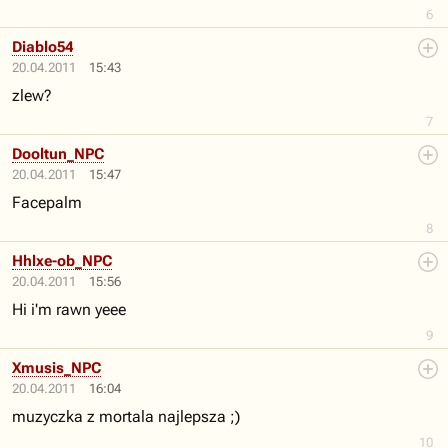
6
Diablo54
20.04.2011
15:43
zlew?
7
Dooltun_NPC
20.04.2011
15:47
Facepalm
8
Hhlxe-ob_NPC
20.04.2011
15:56
Hi i'm rawn yeee
9
Xmusis_NPC
20.04.2011
16:04
muzyczka z mortala najlepsza ;)
10