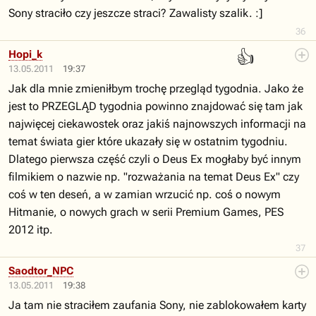
Sony straciło czy jeszcze straci? Zawalisty szalik. :]
36
👍
Hopi_k
13.05.2011
19:37
Jak dla mnie zmieniłbym trochę przegląd tygodnia. Jako że
jest to PRZEGLĄD tygodnia powinno znajdować się tam jak
najwięcej ciekawostek oraz jakiś najnowszych informacji na
temat świata gier które ukazały się w ostatnim tygodniu.
Dlatego pierwsza część czyli o Deus Ex mogłaby być innym
filmikiem o nazwie np. "rozważania na temat Deus Ex" czy
coś w ten deseń, a w zamian wrzucić np. coś o nowym
Hitmanie, o nowych grach w serii Premium Games, PES
2012 itp.
37
Saodtor_NPC
13.05.2011
19:38
Ja tam nie straciłem zaufania Sony, nie zablokowałem karty