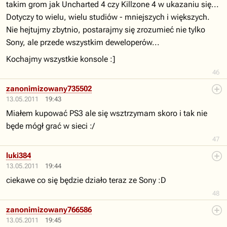
takim grom jak Uncharted 4 czy Killzone 4 w ukazaniu się...
Dotyczy to wielu, wielu studiów - mniejszych i większych.
Nie hejtujmy zbytnio, postarajmy się zrozumieć nie tylko
Sony, ale przede wszystkim deweloperów...
Kochajmy wszystkie konsole :]
46
zanonimizowany735502
13.05.2011
19:43
Miałem kupować PS3 ale się wsztrzymam skoro i tak nie
będe mógł grać w sieci :/
47
luki384
13.05.2011
19:44
ciekawe co się będzie działo teraz ze Sony :D
48
zanonimizowany766586
13.05.2011
19:45