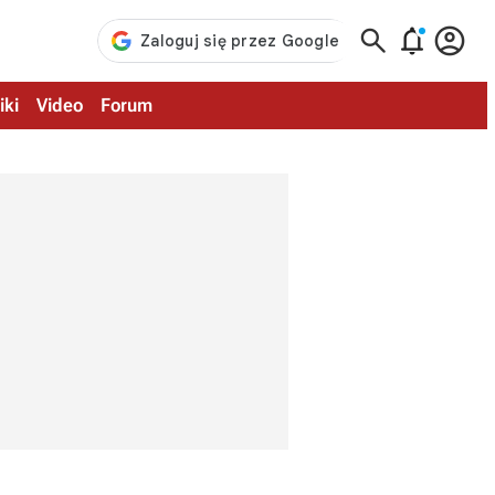



iki
Video
Forum