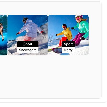
Sport
Sport
Snowboard
Narty