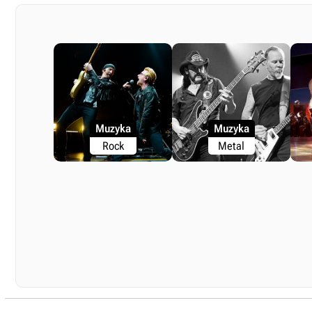
Muzyka
Muzyka
Rock
Metal