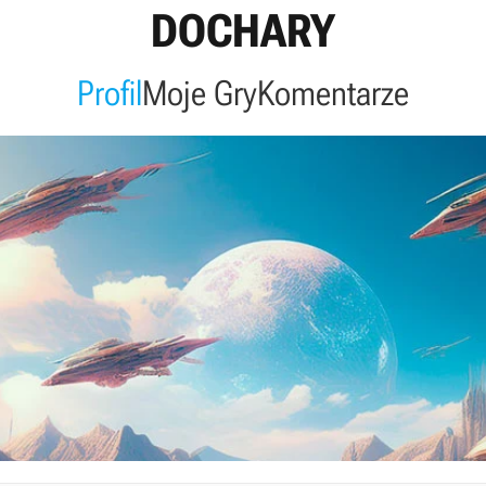
DOCHARY
Profil
Moje Gry
Komentarze