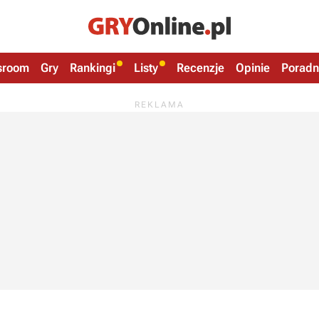
sroom
Gry
Rankingi
Listy
Recenzje
Opinie
Poradn