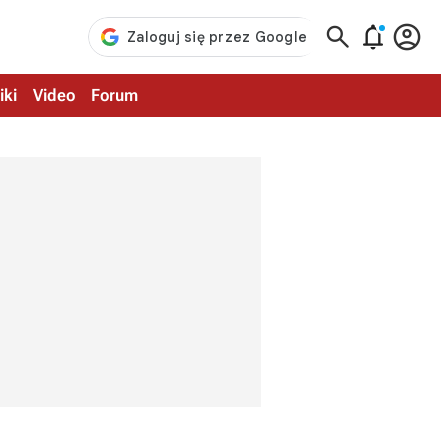



iki
Video
Forum