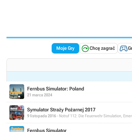


Moje Gry
Chcę zagrać
G
Fernbus Simulator: Poland
21 marca 2024
Symulator Straży Pożarnej 2017
9 listopada 2016
- Notruf 112: Die Feuerwehr Simulation, Emer
Fernbus Simulator