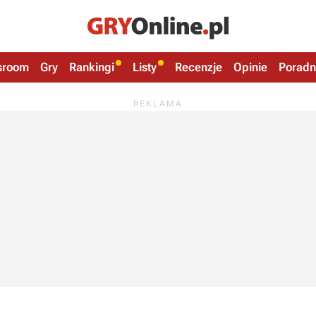
sroom
Gry
Rankingi
Listy
Recenzje
Opinie
Poradn