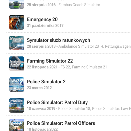
25 sierpnia 2016
- Fernbus Coach Simulator
Emergency 20
31 października 2017
Symulator służb ratunkowych
28 sierpnia 2013
- Ambulance Simulator 2014, Rettungswagen
Farming Simulator 22
22 listopada 2021
- FS 22, Farming Simulator 21
Police Simulator 2
23 marca 2012
Police Simulator: Patrol Duty
18 czerwca 2019
- Police Simulator 18, Police Simulator: Law
Police Simulator: Patrol Officers
10 listopada 2022