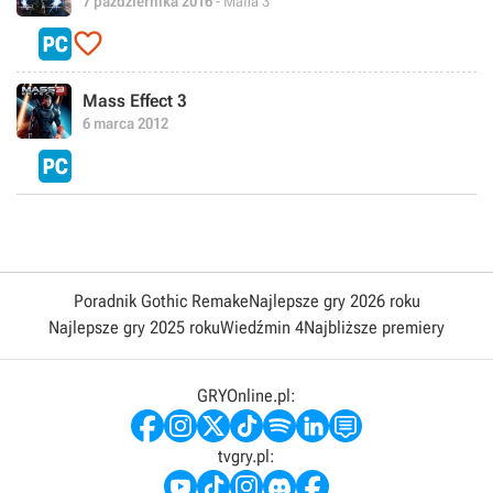
7 października 2016
- Mafia 3

Mass Effect 3
6 marca 2012
Poradnik Gothic Remake
Najlepsze gry 2026 roku
Najlepsze gry 2025 roku
Wiedźmin 4
Najbliższe premiery
GRYOnline.pl:
tvgry.pl: