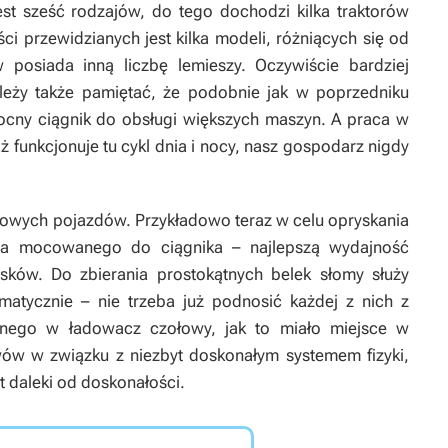
t sześć rodzajów, do tego dochodzi kilka traktorów
i przewidzianych jest kilka modeli, różniących się od
 posiada inną liczbę lemieszy. Oczywiście bardziej
ależy także pamiętać, że podobnie jak w poprzedniku
cny ciągnik do obsługi większych maszyn. A praca w
 funkcjonuje tu cykl dnia i nocy, nasz gospodarz nigdy
 nowych pojazdów. Przykładowo teraz w celu opryskania
za mocowanego do ciągnika – najlepszą wydajność
sków. Do zbierania prostokątnych belek słomy służy
omatycznie – nie trzeba już podnosić każdej z nich z
nego w ładowacz czołowy, jak to miało miejsce w
ów w związku z niezbyt doskonałym systemem fizyki,
t daleki od doskonałości.