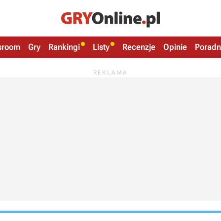
sroom
Gry
Rankingi
Listy
Recenzje
Opinie
Poradn