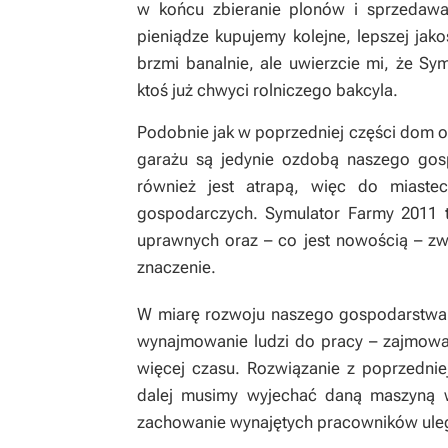
w końcu zbieranie plonów i sprzedawa
pieniądze kupujemy kolejne, lepszej jak
brzmi banalnie, ale uwierzcie mi, że
Sym
ktoś już chwyci rolniczego bakcyla.
Podobnie jak w poprzedniej części dom o
garażu są jedynie ozdobą naszego gos
również jest atrapą, więc do miast
gospodarczych.
Symulator Farmy 2011
uprawnych oraz – co jest nowością – zw
znaczenie.
W miarę rozwoju naszego gospodarstwa i
wynajmowanie ludzi do pracy – zajmowa
więcej czasu. Rozwiązanie z poprzednie
dalej musimy wyjechać daną maszyną 
zachowanie wynajętych pracowników uleg