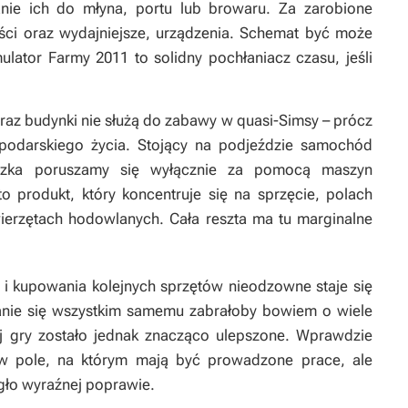
nie ich do młyna, portu lub browaru. Za zarobione
ości oraz wydajniejsze, urządzenia. Schemat być może
ulator Farmy 2011
to solidny pochłaniacz czasu, jeśli
raz budynki nie służą do zabawy w quasi-
Simsy
– prócz
podarskiego życia. Stojący na podjeździe samochód
eczka poruszamy się wyłącznie za pomocą maszyn
to produkt, który koncentruje się na sprzęcie, polach
ierzętach hodowlanych. Cała reszta ma tu marginalne
 kupowania kolejnych sprzętów nieodzowne staje się
nie się wszystkim samemu zabrałoby bowiem o wiele
j gry zostało jednak znacząco ulepszone. Wprawdzie
w pole, na którym mają być prowadzone prace, ale
ło wyraźnej poprawie.