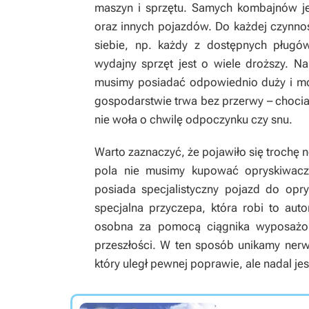
maszyn i sprzętu. Samych kombajnów jes
oraz innych pojazdów. Do każdej czynnośc
siebie, np. każdy z dostępnych pługów
wydajny sprzęt jest o wiele droższy. N
musimy posiadać odpowiednio duży i mo
gospodarstwie trwa bez przerwy – chociaż
nie woła o chwilę odpoczynku czy snu.
Warto zaznaczyć, że pojawiło się trochę
pola nie musimy kupować opryskiwac
posiada specjalistyczny pojazd do opry
specjalna przyczepa, która robi to aut
osobna za pomocą ciągnika wyposażo
przeszłości. W ten sposób unikamy nerw
który uległ pewnej poprawie, ale nadal jes