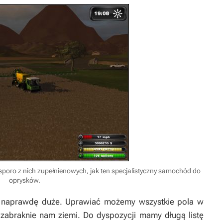
sporo z nich zupełnienowych, jak ten specjalistyczny samochód do
oprysków.
t naprawdę duże. Uprawiać możemy wszystkie pola w
 zabraknie nam ziemi. Do dyspozycji mamy długą listę