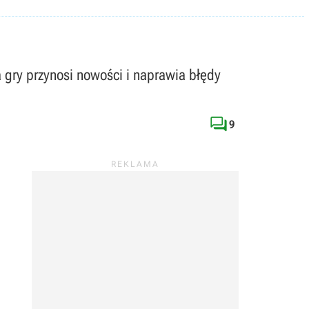
 gry przynosi nowości i naprawia błędy

9