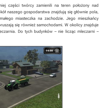
niej części twórcy zamienili na teren położony nad
ół naszego gospodarstwa znajdują się głównie pola,
 małego miasteczka na zachodzie. Jego mieszkańcy
poruszają się również samochodami. W okolicy znajduje
eczarnia. Do tych budynków – nie licząc mleczarni –