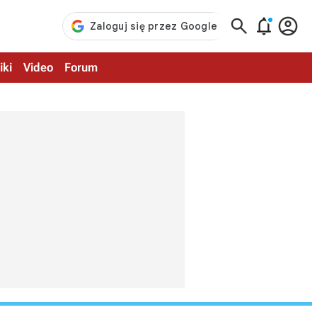



iki
Video
Forum