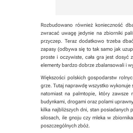
Rozbudowano również konieczność dban
zwracać uwagę jedynie na zbiorniki pa
przyczep. Teraz dodatkowo trzeba dbać 
zapasy (odbywa się to tak samo jak uzup
proste i oczywiste, cała gra jest dosyć 
elementy bardzo dobrze zbalansowali i w
Większości polskich gospodarstw roln
grze. Tutaj naprawdę wszystko wykonuje 
natomiast na palmtopie, który zawsze
budynkami, drogami oraz polami uprawn
kilka najbliższych dni, stan posiadanych 
silosach, ile gnoju czy mleka w zbiorn
poszczególnych zbóż.