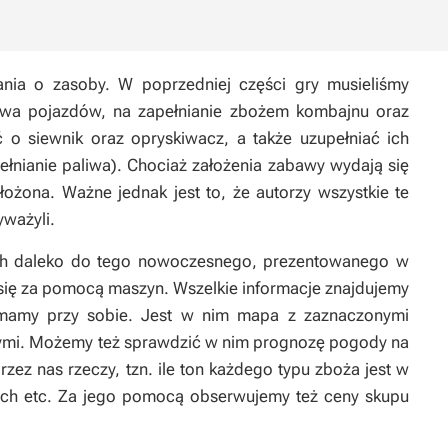
ia o zasoby. W poprzedniej części gry musieliśmy
liwa pojazdów, na zapełnianie zbożem kombajnu oraz
o siewnik oraz opryskiwacz, a także uzupełniać ich
ełnianie paliwa). Chociaż założenia zabawy wydają się
złożona. Ważne jednak jest to, że autorzy wszystkie te
yważyli.
ych daleko do tego nowoczesnego, prezentowanego w
się za pomocą maszyn. Wszelkie informacje znajdujemy
 mamy przy sobie. Jest w nim mapa z zaznaczonymi
ymi. Możemy też sprawdzić w nim prognozę pogody na
przez nas rzeczy, tzn. ile ton każdego typu zboża jest w
ikach etc. Za jego pomocą obserwujemy też ceny skupu