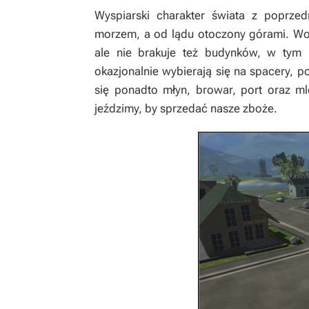
Wyspiarski charakter świata z poprzed
morzem, a od lądu otoczony górami. Wok
ale nie brakuje też budynków, w tym
okazjonalnie wybierają się na spacery, 
się ponadto młyn, browar, port oraz ml
jeździmy, by sprzedać nasze zboże.