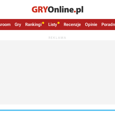
sroom
Gry
Rankingi
Listy
Recenzje
Opinie
Poradn