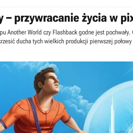
 – przywracanie życia w pix
ypu Another World czy Flashback godne jest pochwały. 
zesić ducha tych wielkich produkcji pierwszej połowy 