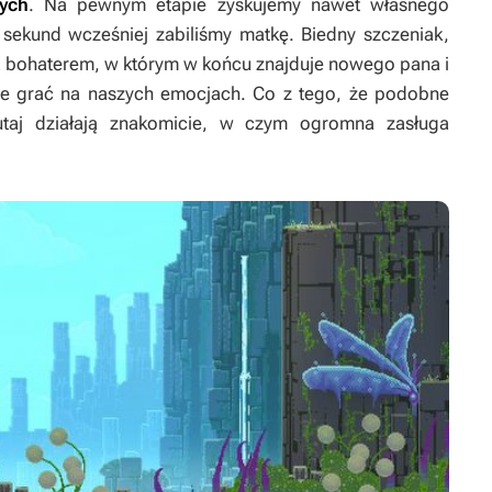
nych
. Na pewnym etapie zyskujemy nawet własnego
 sekund wcześniej zabiliśmy matkę. Biedny szczeniak,
za bohaterem, w którym w końcu znajduje nowego pana i
nie grać na naszych emocjach. Co z tego, że podobne
utaj działają znakomicie, w czym ogromna zasługa