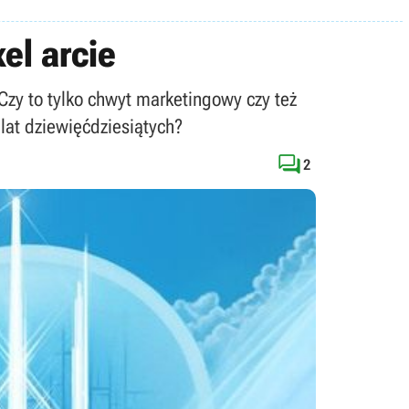
el arcie
Czy to tylko chwyt marketingowy czy też
lat dziewięćdziesiątych?

2