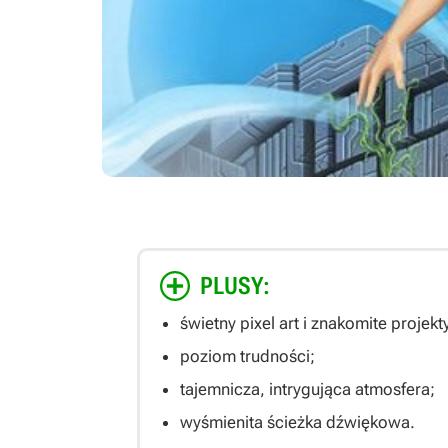
PLUSY:
świetny pixel art i znakomite projekty
poziom trudności;
tajemnicza, intrygująca atmosfera;
wyśmienita ścieżka dźwiękowa.