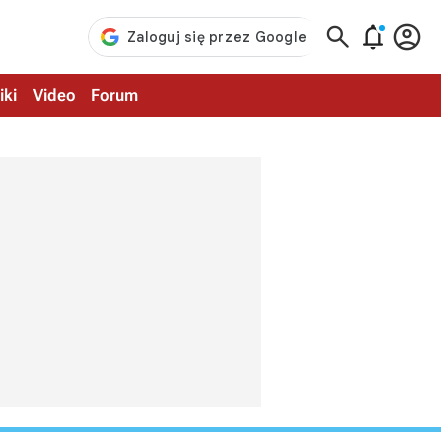



iki
Video
Forum