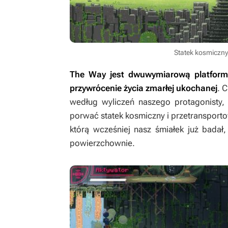
Statek kosmiczny
The Way
jest dwuwymiarową platform
przywrócenie życia zmarłej ukochanej
. 
według wyliczeń naszego protagonisty, i
porwać statek kosmiczny i przetransporto
którą wcześniej nasz śmiałek już badał,
powierzchownie.