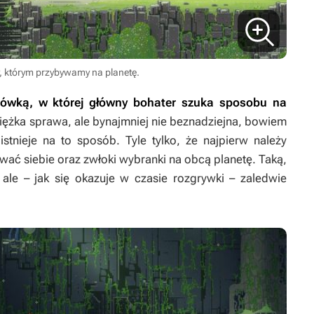
, którym przybywamy na planetę.
ówką, w której główny bohater szuka sposobu na
Ciężka sprawa, ale bynajmniej nie beznadziejna, bowiem
stnieje na to sposób. Tyle tylko, że najpierw należy
wać siebie oraz zwłoki wybranki na obcą planetę. Taką,
 ale – jak się okazuje w czasie rozgrywki – zaledwie