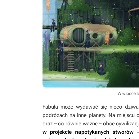
W wiosce tu
Fabuła może wydawać się nieco dziwacz
podróżach na inne planety. Na miejscu 
oraz – co równie ważne – obce cywilizac
w projekcie napotykanych stworów –