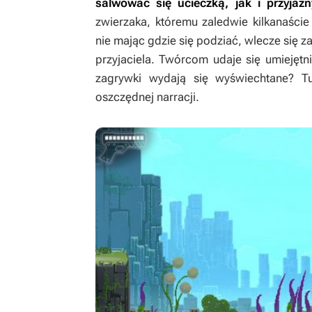
salwować się ucieczką, jak i przyjaz
zwierzaka, któremu zaledwie kilkanaście
nie mając gdzie się podziać, wlecze się 
przyjaciela. Twórcom udaje się umiejęt
zagrywki wydają się wyświechtane? T
oszczędnej narracji.