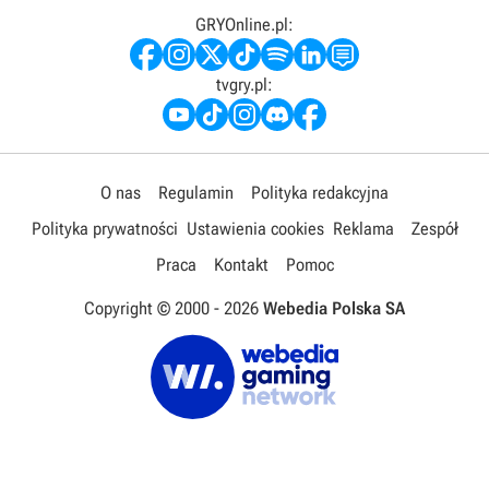
GRYOnline.pl:
tvgry.pl:
O nas
Regulamin
Polityka redakcyjna
Polityka prywatności
Ustawienia cookies
Reklama
Zespół
Praca
Kontakt
Pomoc
Copyright © 2000 -
2026
Webedia Polska SA