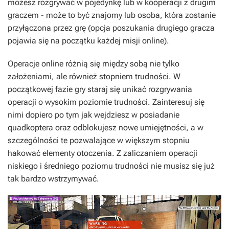
możesz rozgrywać w pojedynkę lub w kooperacji z drugim
graczem - może to być znajomy lub osoba, która zostanie
przyłączona przez grę (opcja poszukania drugiego gracza
pojawia się na początku każdej misji online).
Operacje online różnią się między sobą nie tylko
założeniami, ale również stopniem trudności. W
początkowej fazie gry staraj się unikać rozgrywania
operacji o wysokim poziomie trudności. Zainteresuj się
nimi dopiero po tym jak wejdziesz w posiadanie
quadkoptera oraz odblokujesz nowe umiejętności, a w
szczególności te pozwalające w większym stopniu
hakować elementy otoczenia. Z zaliczaniem operacji
niskiego i średniego poziomu trudności nie musisz się już
tak bardzo wstrzymywać.