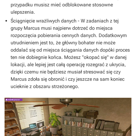
przypadku musisz mieć odblokowane stosowne
ulepszenia.
Ściągnięcie wrażliwych danych - W zadaniach z tej
grupy Marcus musi najpierw dotrzeć do miejsca
rozpoczęcia pobierania cennych danych. Dodatkowym
utrudnieniem jest to, że główny bohater nie może
oddalać się od miejsca ściągania danych dopóki proces
ten nie dobiegnie końca. Możesz "okopać się" w danej
lokacji, ale lepiej jest całą operację rozegrać z ukrycia,
dzięki czemu nie będziesz musiał stresować się czy
Marcus zdoła się obronić i czy jeszcze na sam koniec
ucieknie z obszaru strzeżonego.