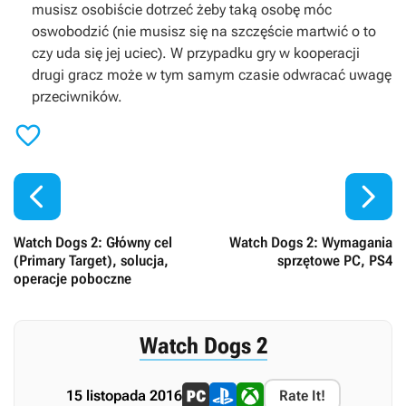
musisz osobiście dotrzeć żeby taką osobę móc
oswobodzić (nie musisz się na szczęście martwić o to
czy uda się jej uciec). W przypadku gry w kooperacji
drugi gracz może w tym samym czasie odwracać uwagę
przeciwników.



Watch Dogs 2: Główny cel
Watch Dogs 2: Wymagania
(Primary Target), solucja,
sprzętowe PC, PS4
operacje poboczne
Watch Dogs 2
15 listopada 2016
Rate It!