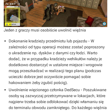
Jeden z graczy musi osobiście uwolnić więźnia
Dokonanie kradzieży przedmiotu lub pojazdu - W
zależności od typu operacji możesz zostać poproszony
o ukradzenie np. dysków z danymi czy łodzi. Warto
dodać, że w przypadku kradzieży wehikułów należy je
dodatkowo dostarczyć w ustalone miejsce i wrogowie
mogą przeszkadzać w realizacji tego planu (podczas
ucieczki dobrze jest oczywiście pomagać sobie
hakowaniem żeby zgubić pościg).
Uwolnienie więzionego członka DedSecu - Poszukiwane
osoby są zazwyczaj przetrzymywane w lokacjach, które
najpierw trzeba sobie odblokować dzięki włamaniu się
do terminalu obwodu zamkniętego. Do każdego więźnia