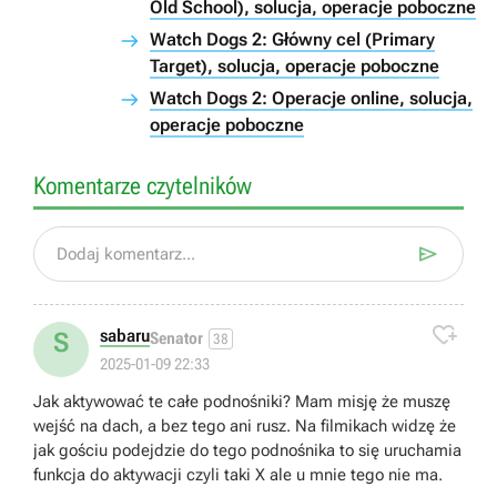
Old School), solucja, operacje poboczne
Watch Dogs 2: Główny cel (Primary
Target), solucja, operacje poboczne
Watch Dogs 2: Operacje online, solucja,
operacje poboczne
Komentarze czytelników

Dodaj komentarz...

sabaru
S
Senator
38
2025-01-09 22:33
Jak aktywować te całe podnośniki? Mam misję że muszę
wejść na dach, a bez tego ani rusz. Na filmikach widzę że
jak gościu podejdzie do tego podnośnika to się uruchamia
funkcja do aktywacji czyli taki X ale u mnie tego nie ma.