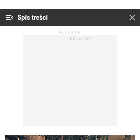


Spis treści