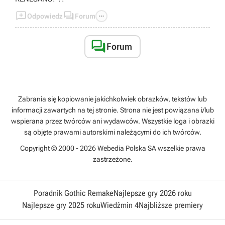



Odpowiedz
Forum

Forum
Zabrania się kopiowanie jakichkolwiek obrazków, tekstów lub
informacji zawartych na tej stronie. Strona nie jest powiązana i/lub
wspierana przez twórców ani wydawców. Wszystkie loga i obrazki
są objęte prawami autorskimi należącymi do ich twórców.
Copyright © 2000 - 2026 Webedia Polska SA wszelkie prawa
zastrzeżone.
Poradnik Gothic Remake
Najlepsze gry 2026 roku
Najlepsze gry 2025 roku
Wiedźmin 4
Najbliższe premiery