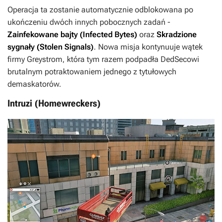
Operacja ta zostanie automatycznie odblokowana po
ukończeniu dwóch innych pobocznych zadań -
Zainfekowane bajty (Infected Bytes)
oraz
Skradzione
sygnały (Stolen Signals)
. Nowa misja kontynuuje wątek
firmy Greystrom, która tym razem podpadła DedSecowi
brutalnym potraktowaniem jednego z tytułowych
demaskatorów.
Intruzi (Homewreckers)