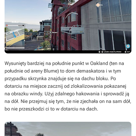
Wysunięty bardziej na południe punkt w Oakland (ten na
południe od areny Blume) to dom demaskatora i w tym
przypadku skrzynka znajduje się na dachu bloku. Po
dotarciu na miejsce zacznij od zlokalizowania pokazanej
na obrazku windy. Użyj zdalnego hakowania i sprowadź ją
na dół. Nie przejmuj się tym, że nie zjechała on na sam dół,
bo nie przeszkodzi ci to w dotarciu na dach.