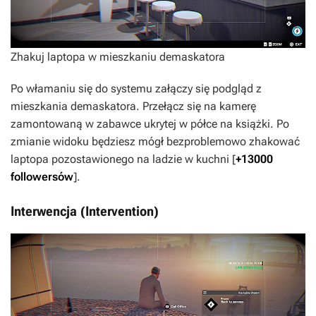
Zhakuj laptopa w mieszkaniu demaskatora
Po włamaniu się do systemu załączy się podgląd z
mieszkania demaskatora. Przełącz się na kamerę
zamontowaną w zabawce ukrytej w półce na książki. Po
zmianie widoku będziesz mógł bezproblemowo zhakować
laptopa pozostawionego na ladzie w kuchni [
+13000
followersów
].
Interwencja (Intervention)