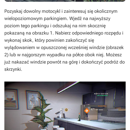
Pozyskaj dowolny motocykl i zainteresuj się okolicznym
wielopoziomowym parkingiem. Wjedź na najwyższy
poziom tego parkingu i odszukaj na nim skocznię
pokazaną na obrazku 1. Nabierz odpowiedniego rozpędu i
wykonaj skok, który powinien zakończyć się
wylądowaniem w opuszczonej wcześniej windzie (obrazek
2) lub w najgorszym wypadku na półce obok niej. Możesz
już nakazać windzie powrót na górę i dokończyć podróż do
skrzynki.