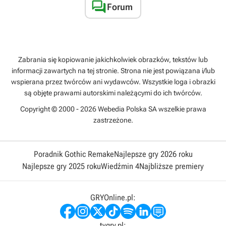

Forum
Zabrania się kopiowanie jakichkolwiek obrazków, tekstów lub
informacji zawartych na tej stronie. Strona nie jest powiązana i/lub
wspierana przez twórców ani wydawców. Wszystkie loga i obrazki
są objęte prawami autorskimi należącymi do ich twórców.
Copyright © 2000 - 2026 Webedia Polska SA wszelkie prawa
zastrzeżone.
Poradnik Gothic Remake
Najlepsze gry 2026 roku
Najlepsze gry 2025 roku
Wiedźmin 4
Najbliższe premiery
GRYOnline.pl:
tvgry.pl: