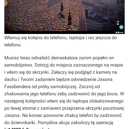
Włamuj się kolejno do telefonu, laptopa i raz jeszcze do
telefonu
Musisz teraz odnaleźć demaskatora zanim popełni on
samobójstwo. Dotrzyj do miejsca zaznaczonego na mapie
i włam się do skrzynki. Załaczy się podgląd z kamery na
dachu i Twoim zadaniem będzie odwiedzenie Jasona
Fassbendera od próby samobójczej. Zacznij od
zhakowania jego telefonu żeby zadzwonić do jego biura. W
następnej kolejności włam się do laptopa zlokalizowanego
po lewej stronie z zamiarem przejrzenia skrzynki pocztowej
Jasona. Na koniec ponownie zhakuj telefon by zadzwonić
do dziennikarki. Pomyślna akcja zakończy tę operację