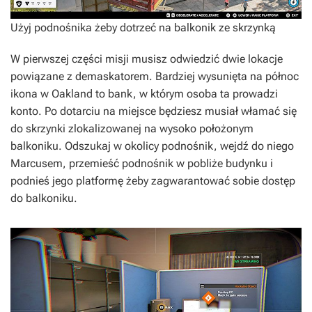
Użyj podnośnika żeby dotrzeć na balkonik ze skrzynką
W pierwszej części misji musisz odwiedzić dwie lokacje
powiązane z demaskatorem. Bardziej wysunięta na północ
ikona w Oakland to bank, w którym osoba ta prowadzi
konto. Po dotarciu na miejsce będziesz musiał włamać się
do skrzynki zlokalizowanej na wysoko położonym
balkoniku. Odszukaj w okolicy podnośnik, wejdź do niego
Marcusem, przemieść podnośnik w pobliże budynku i
podnieś jego platformę żeby zagwarantować sobie dostęp
do balkoniku.