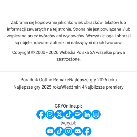
Zabrania się kopiowanie jakichkolwiek obrazków, tekstów lub
informacji zawartych na tej stronie. Strona nie jest powiązana i/lub
wspierana przez twórców ani wydawców. Wszystkie loga i obrazki
są objęte prawami autorskimi należącymi do ich twórców.
Copyright © 2000 - 2026 Webedia Polska SA wszelkie prawa
zastrzeżone.
Poradnik Gothic Remake
Najlepsze gry 2026 roku
Najlepsze gry 2025 roku
Wiedźmin 4
Najbliższe premiery
GRYOnline.pl:
tvgry.pl: