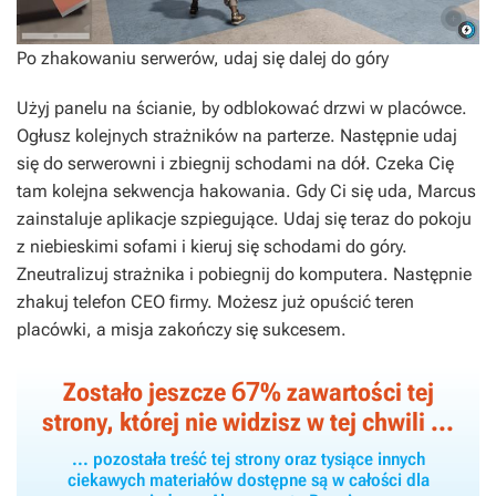
Po zhakowaniu serwerów, udaj się dalej do góry
Użyj panelu na ścianie, by odblokować drzwi w placówce.
Ogłusz kolejnych strażników na parterze. Następnie udaj
się do serwerowni i zbiegnij schodami na dół. Czeka Cię
tam kolejna sekwencja hakowania. Gdy Ci się uda, Marcus
zainstaluje aplikacje szpiegujące. Udaj się teraz do pokoju
z niebieskimi sofami i kieruj się schodami do góry.
Zneutralizuj strażnika i pobiegnij do komputera. Następnie
zhakuj telefon CEO firmy. Możesz już opuścić teren
placówki, a misja zakończy się sukcesem.
67
Zostało jeszcze
% zawartości tej
strony, której nie widzisz w tej chwili ...
... pozostała treść tej strony oraz tysiące innych
ciekawych materiałów dostępne są w całości dla