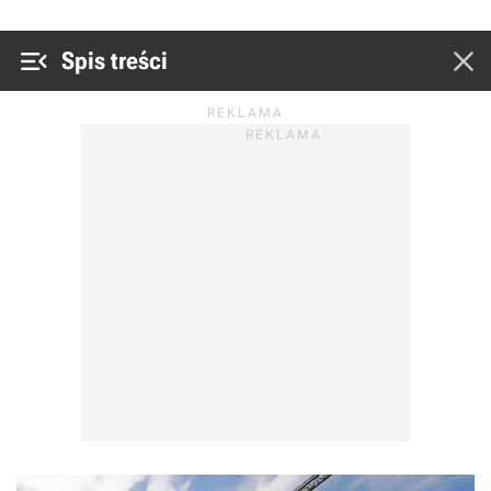


Spis treści