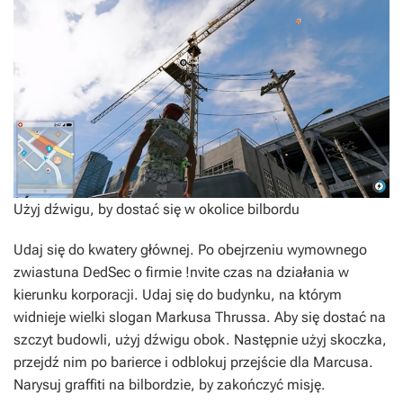
Użyj dźwigu, by dostać się w okolice bilbordu
Udaj się do kwatery głównej. Po obejrzeniu wymownego
zwiastuna DedSec o firmie !nvite czas na działania w
kierunku korporacji. Udaj się do budynku, na którym
widnieje wielki slogan Markusa Thrussa. Aby się dostać na
szczyt budowli, użyj dźwigu obok. Następnie użyj skoczka,
przejdź nim po barierce i odblokuj przejście dla Marcusa.
Narysuj graffiti na bilbordzie, by zakończyć misję.