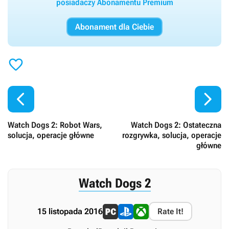
posiadaczy Abonamentu Premium
Abonament dla Ciebie



Watch Dogs 2: Robot Wars,
Watch Dogs 2: Ostateczna
solucja, operacje główne
rozgrywka, solucja, operacje
główne
Watch Dogs 2
15 listopada 2016
Rate It!