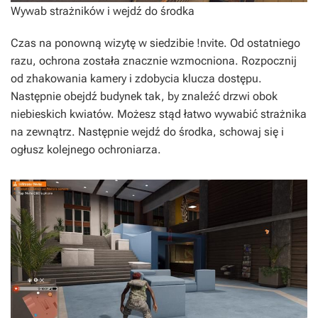
Wywab strażników i wejdź do środka
Czas na ponowną wizytę w siedzibie !nvite. Od ostatniego
razu, ochrona została znacznie wzmocniona. Rozpocznij
od zhakowania kamery i zdobycia klucza dostępu.
Następnie obejdź budynek tak, by znaleźć drzwi obok
niebieskich kwiatów. Możesz stąd łatwo wywabić strażnika
na zewnątrz. Następnie wejdź do środka, schowaj się i
ogłusz kolejnego ochroniarza.