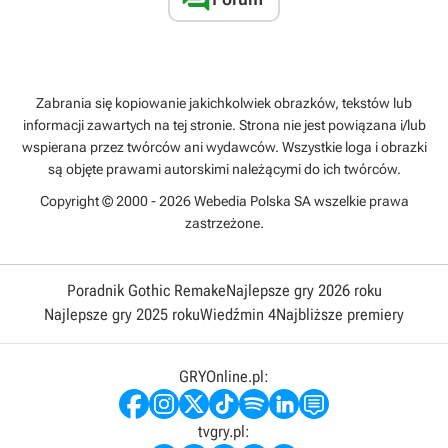
Zabrania się kopiowanie jakichkolwiek obrazków, tekstów lub
informacji zawartych na tej stronie. Strona nie jest powiązana i/lub
wspierana przez twórców ani wydawców. Wszystkie loga i obrazki
są objęte prawami autorskimi należącymi do ich twórców.
Copyright © 2000 - 2026 Webedia Polska SA wszelkie prawa
zastrzeżone.
Poradnik Gothic Remake
Najlepsze gry 2026 roku
Najlepsze gry 2025 roku
Wiedźmin 4
Najbliższe premiery
GRYOnline.pl:
tvgry.pl: