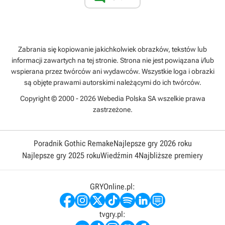
Zabrania się kopiowanie jakichkolwiek obrazków, tekstów lub
informacji zawartych na tej stronie. Strona nie jest powiązana i/lub
wspierana przez twórców ani wydawców. Wszystkie loga i obrazki
są objęte prawami autorskimi należącymi do ich twórców.
Copyright © 2000 - 2026 Webedia Polska SA wszelkie prawa
zastrzeżone.
Poradnik Gothic Remake
Najlepsze gry 2026 roku
Najlepsze gry 2025 roku
Wiedźmin 4
Najbliższe premiery
GRYOnline.pl:
tvgry.pl: