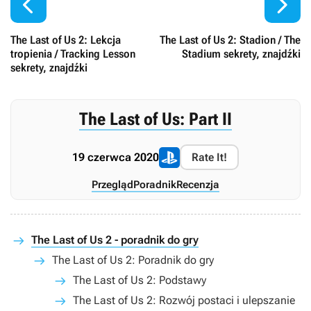


The Last of Us 2: Lekcja
The Last of Us 2: Stadion / The
tropienia / Tracking Lesson
Stadium sekrety, znajdźki
sekrety, znajdźki
The Last of Us: Part II
19 czerwca 2020
Rate It!
Przegląd
Poradnik
Recenzja
The Last of Us 2 - poradnik do gry
The Last of Us 2: Poradnik do gry
The Last of Us 2: Podstawy
The Last of Us 2: Rozwój postaci i ulepszanie