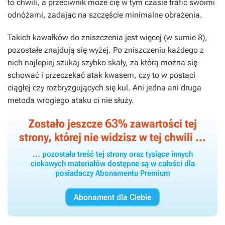
to chwili, a przeciwnik może cię w tym czasie trafić swoimi
odnóżami, zadając na szczęście minimalne obrażenia.
Takich kawałków do zniszczenia jest więcej (w sumie 8),
pozostałe znajdują się wyżej. Po zniszczeniu każdego z
nich najlepiej szukaj szybko skały, za którą można się
schować i przeczekać atak kwasem, czy to w postaci
ciągłej czy rozbryzgujących się kul. Ani jedna ani druga
metoda wrogiego ataku ci nie służy.
63
Zostało jeszcze
% zawartości tej
strony, której nie widzisz w tej chwili ...
... pozostała treść tej strony oraz tysiące innych
ciekawych materiałów dostępne są w całości dla
posiadaczy Abonamentu Premium
Abonament dla Ciebie