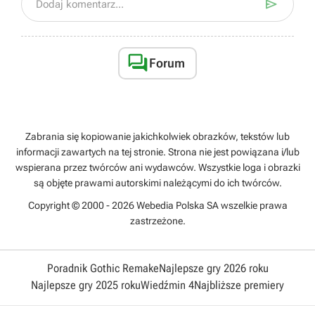

Dodaj komentarz...

Forum
Zabrania się kopiowanie jakichkolwiek obrazków, tekstów lub
informacji zawartych na tej stronie. Strona nie jest powiązana i/lub
wspierana przez twórców ani wydawców. Wszystkie loga i obrazki
są objęte prawami autorskimi należącymi do ich twórców.
Copyright © 2000 - 2026 Webedia Polska SA wszelkie prawa
zastrzeżone.
Poradnik Gothic Remake
Najlepsze gry 2026 roku
Najlepsze gry 2025 roku
Wiedźmin 4
Najbliższe premiery