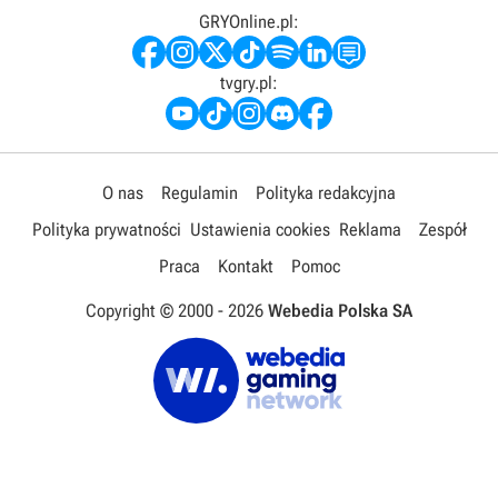
GRYOnline.pl:
tvgry.pl:
O nas
Regulamin
Polityka redakcyjna
Polityka prywatności
Ustawienia cookies
Reklama
Zespół
Praca
Kontakt
Pomoc
Copyright © 2000 -
2026
Webedia Polska SA