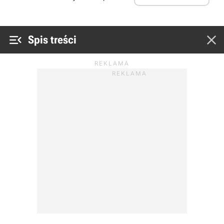


Spis treści