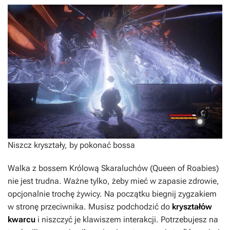
Niszcz kryształy, by pokonać bossa
Walka z bossem Królową Skaraluchów (Queen of Roabies)
nie jest trudna. Ważne tylko, żeby mieć w zapasie zdrowie,
opcjonalnie trochę żywicy. Na początku biegnij zygzakiem
w stronę przeciwnika. Musisz podchodzić do
kryształów
kwarcu
i niszczyć je klawiszem interakcji. Potrzebujesz na