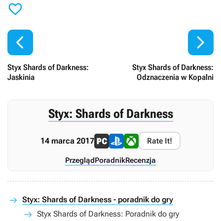



Styx Shards of Darkness:
Styx Shards of Darkness:
Jaskinia
Odznaczenia w Kopalni
Styx: Shards of Darkness
14 marca 2017
Rate It!
Przegląd
Poradnik
Recenzja
Styx: Shards of Darkness - poradnik do gry
Styx Shards of Darkness: Poradnik do gry