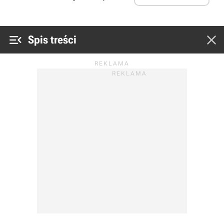


Spis treści