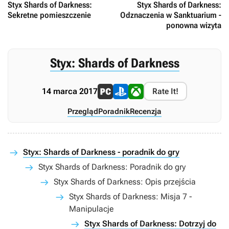
Styx Shards of Darkness:
Styx Shards of Darkness:
Sekretne pomieszczenie
Odznaczenia w Sanktuarium -
ponowna wizyta
Styx: Shards of Darkness
14 marca 2017
Rate It!
Przegląd
Poradnik
Recenzja
Styx: Shards of Darkness - poradnik do gry
Styx Shards of Darkness: Poradnik do gry
Styx Shards of Darkness: Opis przejścia
Styx Shards of Darkness: Misja 7 -
Manipulacje
Styx Shards of Darkness: Dotrzyj do