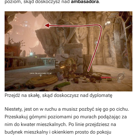
poziom, skąd doskoczysz nad
ambasadora
.
Przejdź na skałę, skąd doskoczysz nad dyplomatę
Niestety, jest on w ruchu a musisz pozbyć się go po cichu.
Przeskakuj górnymi poziomami po murach podążając za
nim do kwater mieszkalnych. Po linie przejdziesz na
budynek mieszkalny i okienkiem prosto do pokoju