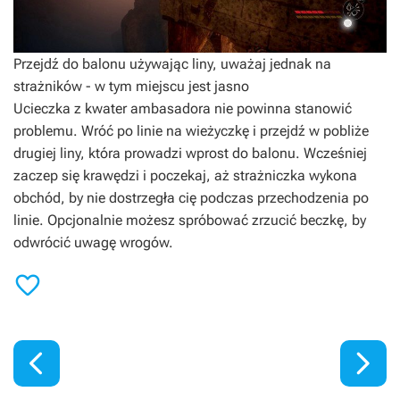
Przejdź do balonu używając liny, uważaj jednak na
strażników - w tym miejscu jest jasno
Ucieczka z kwater ambasadora nie powinna stanowić
problemu. Wróć po linie na wieżyczkę i przejdź w pobliże
drugiej liny, która prowadzi wprost do balonu. Wcześniej
zaczep się krawędzi i poczekaj, aż strażniczka wykona
obchód, by nie dostrzegła cię podczas przechodzenia po
linie. Opcjonalnie możesz spróbować zrzucić beczkę, by
odwrócić uwagę wrogów.


