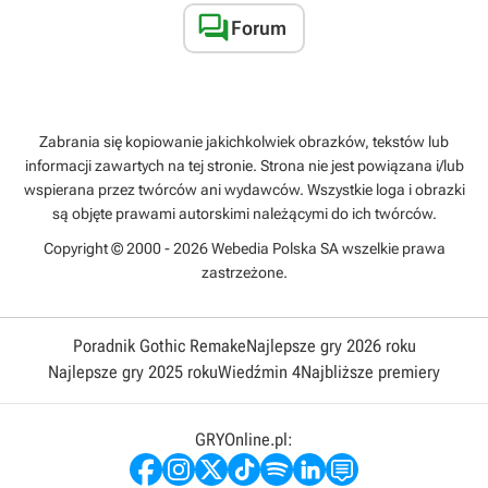

Forum
Zabrania się kopiowanie jakichkolwiek obrazków, tekstów lub
informacji zawartych na tej stronie. Strona nie jest powiązana i/lub
wspierana przez twórców ani wydawców. Wszystkie loga i obrazki
są objęte prawami autorskimi należącymi do ich twórców.
Copyright © 2000 - 2026 Webedia Polska SA wszelkie prawa
zastrzeżone.
Poradnik Gothic Remake
Najlepsze gry 2026 roku
Najlepsze gry 2025 roku
Wiedźmin 4
Najbliższe premiery
GRYOnline.pl: