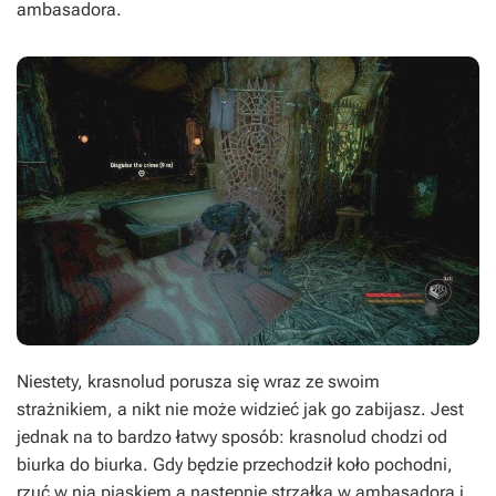
ambasadora.
Niestety, krasnolud porusza się wraz ze swoim
strażnikiem, a nikt nie może widzieć jak go zabijasz. Jest
jednak na to bardzo łatwy sposób: krasnolud chodzi od
biurka do biurka. Gdy będzie przechodził koło pochodni,
rzuć w nią piaskiem a następnie strzałką w ambasadora i