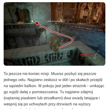
To jeszcze nie koniec misji. Musisz pozbyć się jeszcze
jednego celu. Najpierw zeskocz w dół i po skałach przejdź
na sąsiedni balkon. W pokoju jest jeden strażnik - unikając
go wyjdź dalej z pomieszczenia. Tu najpierw zdejmij
(najtaniej piaskiem lub strzałkami) dwa owady latające i
wespnij się po uchwytach przy drzwiach na wyższy