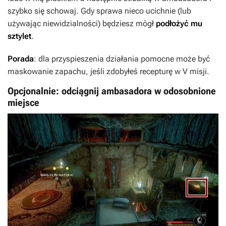
szybko się schowaj. Gdy sprawa nieco ucichnie (lub
używając niewidzialności) będziesz mógł
podłożyć mu
sztylet
.
Porada
: dla przyspieszenia działania pomocne może być
maskowanie zapachu, jeśli zdobyłeś recepturę w V misji.
Opcjonalnie: odciągnij ambasadora w odosobnione
miejsce