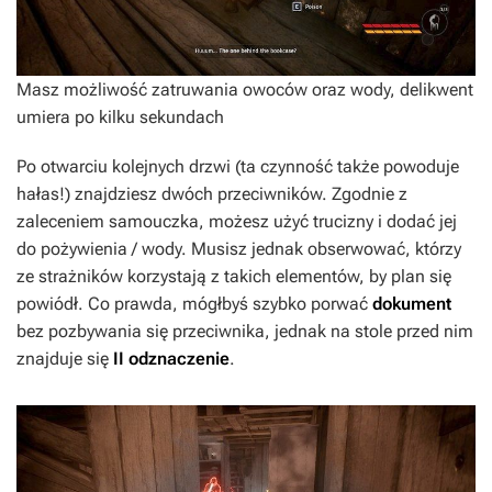
Masz możliwość zatruwania owoców oraz wody, delikwent
umiera po kilku sekundach
Po otwarciu kolejnych drzwi (ta czynność także powoduje
hałas!) znajdziesz dwóch przeciwników. Zgodnie z
zaleceniem samouczka, możesz użyć trucizny i dodać jej
do pożywienia / wody. Musisz jednak obserwować, którzy
ze strażników korzystają z takich elementów, by plan się
powiódł. Co prawda, mógłbyś szybko porwać
dokument
bez pozbywania się przeciwnika, jednak na stole przed nim
znajduje się
II odznaczenie
.