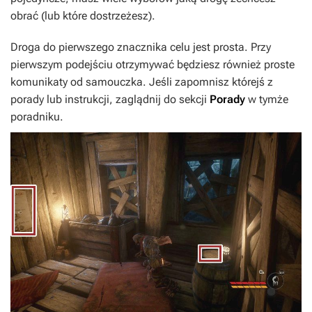
obrać (lub które dostrzeżesz).
Droga do pierwszego znacznika celu jest prosta. Przy
pierwszym podejściu otrzymywać będziesz również proste
komunikaty od samouczka. Jeśli zapomnisz którejś z
porady lub instrukcji, zaglądnij do sekcji
Porady
w tymże
poradniku.