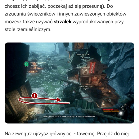
chcesz ich zabijać, poczekaj aż się przesuną). Do
zrzucania świeczników i innych zawieszonych obiektów
możesz także używać
strzałek
wyprodukowanych przy
stole rzemieślniczym.
Na zewnątrz ujrzysz główny cel - tawernę. Przejdź do niej