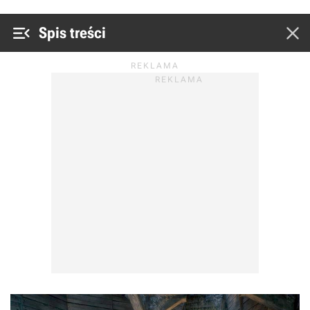


Spis treści