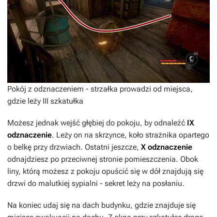
Pokój z odznaczeniem - strzałka prowadzi od miejsca,
gdzie leży III szkatułka
Możesz jednak wejść głębiej do pokoju, by odnaleźć
IX
odznaczenie
. Leży on na skrzynce, koło strażnika opartego
o belkę przy drzwiach. Ostatni jeszcze,
X odznaczenie
odnajdziesz po przeciwnej stronie pomieszczenia. Obok
liny, którą możesz z pokoju opuścić się w dół znajdują się
drzwi do malutkiej sypialni - sekret leży na posłaniu.
Na koniec udaj się na dach budynku, gdzie znajduje się