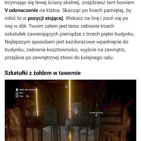
trzymając się lewej ściany skalnej, znajdziesz tam bowiem
V odznaczenie
na klatce. Skacząc po linach pamiętaj, by
robić to w
pozycji stojącej
. Wskocz na linę i zsuń się po
niej w dół. Twoim celem jest teraz zebranie trzech
szkatułek zawierających pieniądze z trzech pięter budynku.
Najlepszym sposobem jest każdorazowe wpadnięcie do
budynku, zabranie kosztowności, wyjście na zewnątrz,
przejście po zewnętrznej stroni do kolejnego celu.
Szkatułki z żołdem w tawernie