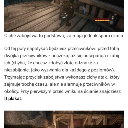
Ciche zabójstwa to podstawa, zajmują jednak sporo czasu
Od tej pory napotykać będziesz przeciwników: przed tobą
dwójka przeciwników - poczekaj aż się odseparują i zabij
ich (chyba, że chcesz zdobyć złotą odznakę za
niezabijanie, jako wyzwania dla każdego z poziomów).
Trzymając przycisk zabójstwa wykonasz cichy atak, który
zajmuje trochę czasu, ale nie alarmuje przeciwników w
okolicy. Przy pierwszym przeciwniku na ścianie znajdziesz
II plakat
.