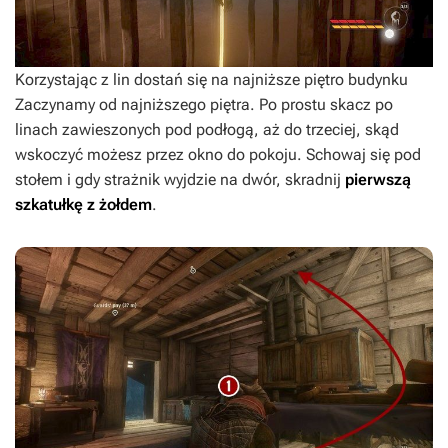
Korzystając z lin dostań się na najniższe piętro budynku
Zaczynamy od najniższego piętra. Po prostu skacz po
linach zawieszonych pod podłogą, aż do trzeciej, skąd
wskoczyć możesz przez okno do pokoju. Schowaj się pod
stołem i gdy strażnik wyjdzie na dwór, skradnij
pierwszą
szkatułkę z żołdem
.