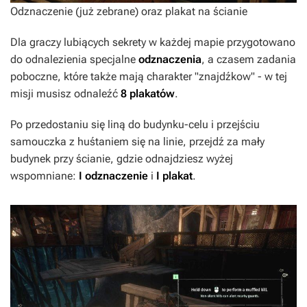
Odznaczenie (już zebrane) oraz plakat na ścianie
Dla graczy lubiących sekrety w każdej mapie przygotowano
do odnalezienia specjalne
odznaczenia
, a czasem zadania
poboczne, które także mają charakter "znajdźkow" - w tej
misji musisz odnaleźć
8 plakatów
.
Po przedostaniu się liną do budynku-celu i przejściu
samouczka z huśtaniem się na linie, przejdź za mały
budynek przy ścianie, gdzie odnajdziesz wyżej
wspomniane:
I odznaczenie
i
I
plakat
.