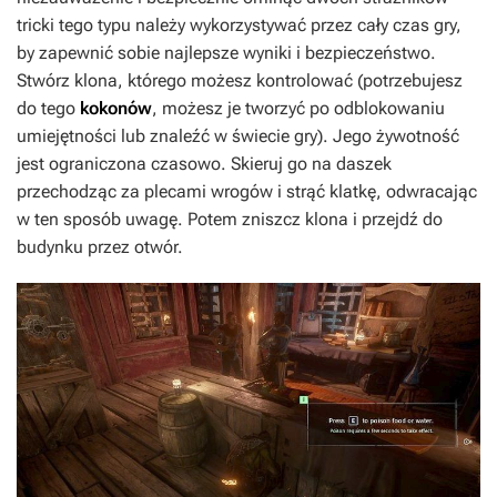
tricki tego typu należy wykorzystywać przez cały czas gry,
by zapewnić sobie najlepsze wyniki i bezpieczeństwo.
Stwórz klona, którego możesz kontrolować (potrzebujesz
do tego
kokonów
, możesz je tworzyć po odblokowaniu
umiejętności lub znaleźć w świecie gry). Jego żywotność
jest ograniczona czasowo. Skieruj go na daszek
przechodząc za plecami wrogów i strąć klatkę, odwracając
w ten sposób uwagę. Potem zniszcz klona i przejdź do
budynku przez otwór.