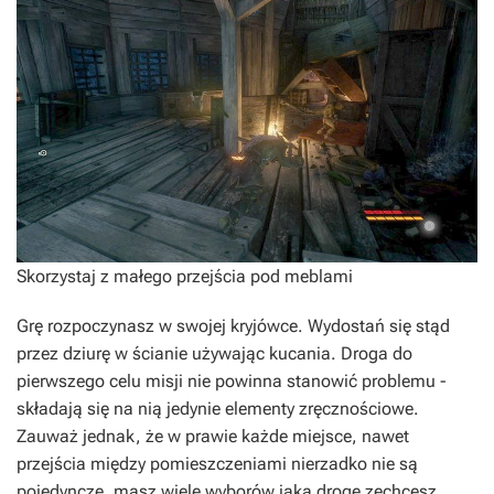
Skorzystaj z małego przejścia pod meblami
Grę rozpoczynasz w swojej kryjówce. Wydostań się stąd
przez dziurę w ścianie używając kucania. Droga do
pierwszego celu misji nie powinna stanowić problemu -
składają się na nią jedynie elementy zręcznościowe.
Zauważ jednak, że w prawie każde miejsce, nawet
przejścia między pomieszczeniami nierzadko nie są
pojedyncze, masz wiele wyborów jaką drogę zechcesz