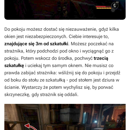
Do pokoju możesz dostać się niezauważenie, gdyż kilka
okien jest niezabezpieczonych. Ciebie interesuje to,
znajdujące się 3m od szkatułki
. Możesz poczekać na
strażnika, który podchodzi pod okno i wyciągnąć go z
pokoju. Potem wskocz do środka, pochwyć
trzecią
szkatułkę
i uciekaj tym samym oknem. Nie musisz co
prawda zabijać strażnika: wśliźnij się do pokoju i przejdź
od boku do stołu ze szkatułką - pod stołem jest dziura w
ścianie. Wystarczy że potem wychylisz się, by porwać
skrzyneczkę, gdy strażnik się oddali.