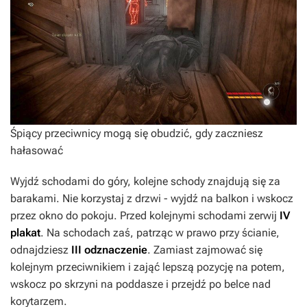
Śpiący przeciwnicy mogą się obudzić, gdy zaczniesz
hałasować
Wyjdź schodami do góry, kolejne schody znajdują się za
barakami. Nie korzystaj z drzwi - wyjdź na balkon i wskocz
przez okno do pokoju. Przed kolejnymi schodami zerwij
IV
plakat
. Na schodach zaś, patrząc w prawo przy ścianie,
odnajdziesz
III odznaczenie
. Zamiast zajmować się
kolejnym przeciwnikiem i zająć lepszą pozycję na potem,
wskocz po skrzyni na poddasze i przejdź po belce nad
korytarzem.