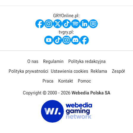
GRYOnline.pl:
tvgry.pl:
O nas
Regulamin
Polityka redakcyjna
Polityka prywatności
Ustawienia cookies
Reklama
Zespół
Praca
Kontakt
Pomoc
Copyright © 2000 -
2026
Webedia Polska SA