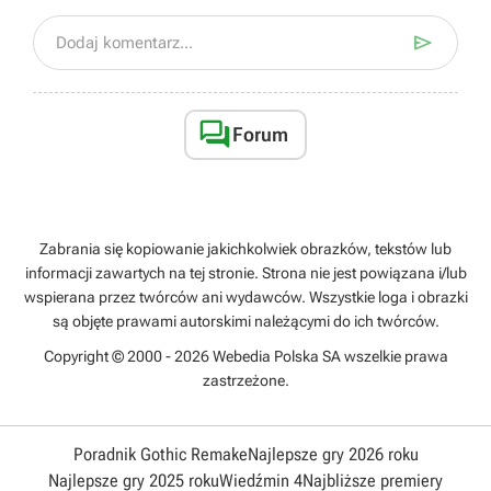

Dodaj komentarz...

Forum
Zabrania się kopiowanie jakichkolwiek obrazków, tekstów lub
informacji zawartych na tej stronie. Strona nie jest powiązana i/lub
wspierana przez twórców ani wydawców. Wszystkie loga i obrazki
są objęte prawami autorskimi należącymi do ich twórców.
Copyright © 2000 - 2026 Webedia Polska SA wszelkie prawa
zastrzeżone.
Poradnik Gothic Remake
Najlepsze gry 2026 roku
Najlepsze gry 2025 roku
Wiedźmin 4
Najbliższe premiery