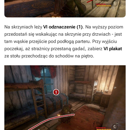
Na skrzyniach leży
VI odznaczenie
(1)
. Na wyższy poziom
przedostań się wskakując na skrzynie przy drzwiach - jest
tam wąskie przejście pod podłogą parteru. Przy wyjściu
poczekaj, aż strażnicy przestaną gadać, zabierz
VI plakat
ze stołu przechodząc do schodów na piętro.