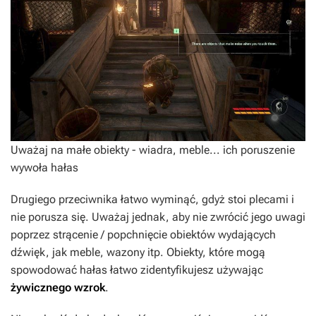
Uważaj na małe obiekty - wiadra, meble... ich poruszenie
wywoła hałas
Drugiego przeciwnika łatwo wyminąć, gdyż stoi plecami i
nie porusza się. Uważaj jednak, aby nie zwrócić jego uwagi
poprzez strącenie / popchnięcie obiektów wydających
dźwięk, jak meble, wazony itp. Obiekty, które mogą
spowodować hałas łatwo zidentyfikujesz używając
żywicznego
wzrok
.