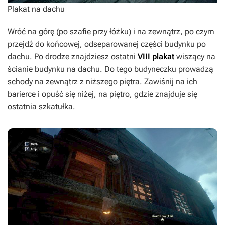
Plakat na dachu
Wróć na górę (po szafie przy łóżku) i na zewnątrz, po czym
przejdź do końcowej, odseparowanej części budynku po
dachu. Po drodze znajdziesz ostatni
VIII plakat
wiszący na
ścianie budynku na dachu. Do tego budyneczku prowadzą
schody na zewnątrz z niższego piętra. Zawiśnij na ich
barierce i opuść się niżej, na piętro, gdzie znajduje się
ostatnia szkatułka.