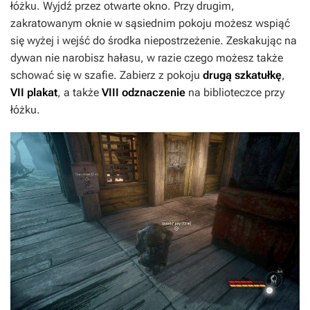
łóżku. Wyjdź przez otwarte okno. Przy drugim,
zakratowanym oknie w sąsiednim pokoju możesz wspiąć
się wyżej i wejść do środka niepostrzeżenie. Zeskakując na
dywan nie narobisz hałasu, w razie czego możesz także
schować się w szafie. Zabierz z pokoju
drugą szkatułkę
,
VII plakat
, a także
VIII odznaczenie
na biblioteczce przy
łóżku.