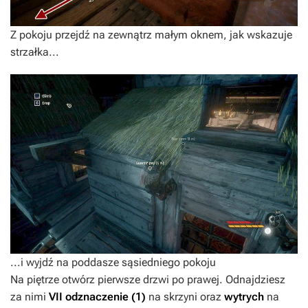
Z pokoju przejdź na zewnątrz małym oknem, jak wskazuje
strzałka...
...i wyjdź na poddasze sąsiedniego pokoju
Na piętrze otwórz pierwsze drzwi po prawej. Odnajdziesz
za nimi
VII odznaczenie
(1)
na skrzyni oraz
wytrych
na