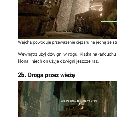
Wajcha powoduje przeważenie ciężaru na jedną ze str
Wewnątrz użyj dźwigni w rogu. Klatka na łańcuchu 
klona i niech on użyje dźwigni jeszcze raz.
2b. Droga przez wieżę