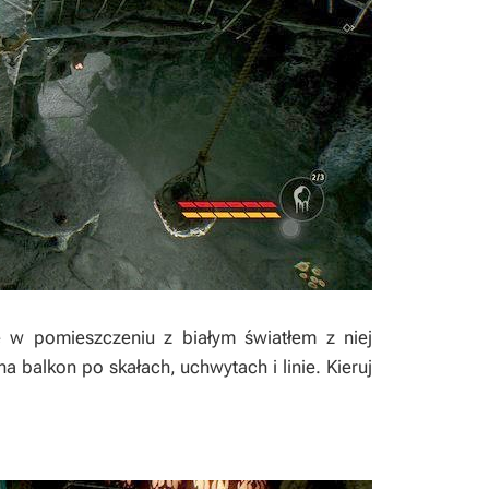
ę w pomieszczeniu z białym światłem z niej
balkon po skałach, uchwytach i linie. Kieruj