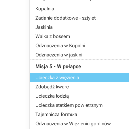
Kopalnia
Zadanie dodatkowe - sztylet
Jaskinia
Walka z bossem
Odznaczenia w Kopalni
Odznaczenia w jaskini
Misja 5 - W pułapce
Ucieczka z więzienia
Zdobądź kwarc
Ucieczka łodzią
Ucieczka statkiem powietrznym
Tajemnicza formuła
Odznaczenia w Więzieniu goblinów