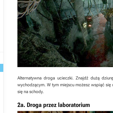

Alternatywna droga ucieczki. Znajdź dużą dziur
wychodzącym. W tym miejscu możesz wspiąć się na 
się na schody.
2a. Droga przez laboratorium