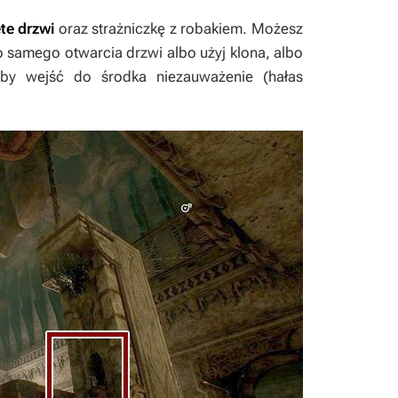
te drzwi
oraz strażniczkę z robakiem. Możesz
o samego otwarcia drzwi albo użyj klona, albo
 by wejść do środka niezauważenie (hałas