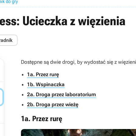
nik do gry
ess: Ucieczka z więzienia
radnik
Dostępne są dwie drogi, by wydostać się z więzieni
1a. Przez rurę
1b. Wspinaczka

2a. Droga przez laboratorium
2b. Droga przez wieżę
1a. Przez rurę
