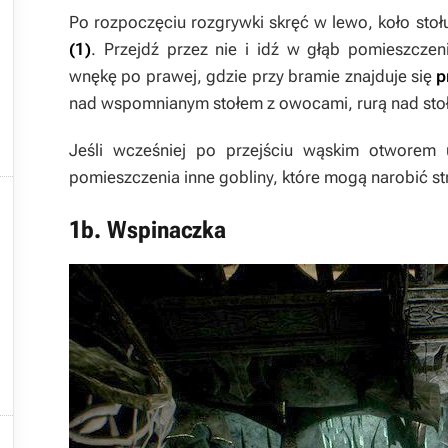
Po rozpoczęciu rozgrywki skręć w lewo, koło stoł
(1)
. Przejdź przez nie i idź w głąb pomieszcze
wnękę po prawej, gdzie przy bramie znajduje się
p
nad wspomnianym stołem z owocami, rurą nad stoł
Jeśli wcześniej po przejściu wąskim otworem 
pomieszczenia inne gobliny, które mogą narobić s

1b. Wspinaczka
