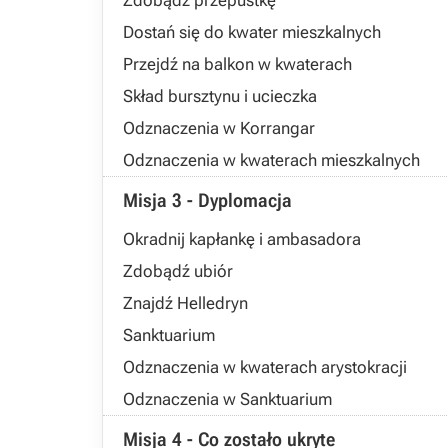
Zdobądź przepustkę
Dostań się do kwater mieszkalnych
Przejdź na balkon w kwaterach
Skład bursztynu i ucieczka
Odznaczenia w Korrangar
Odznaczenia w kwaterach mieszkalnych
Misja 3 - Dyplomacja
Okradnij kapłankę i ambasadora
Zdobądź ubiór
Znajdź Helledryn
Sanktuarium
Odznaczenia w kwaterach arystokracji
Odznaczenia w Sanktuarium
Misja 4 - Co zostało ukryte