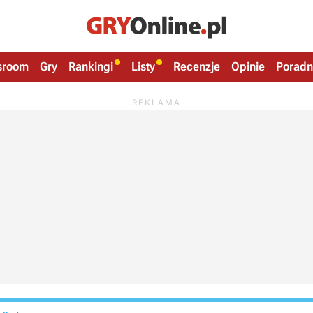
sroom
Gry
Rankingi
Listy
Recenzje
Opinie
Poradn