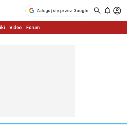



iki
Video
Forum