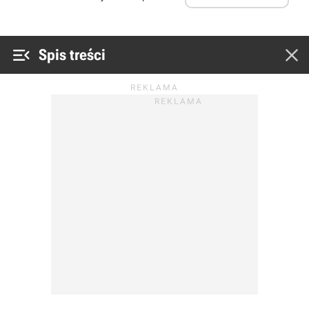


Spis treści