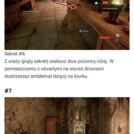
Sekret #6
Z wieży (piąty sekret) zeskocz dwa poziomy niżej. W
pomieszczeniu z otwartymi na oścież drzwiami
dostrzeżesz emblemat leżący na biurku.
#7