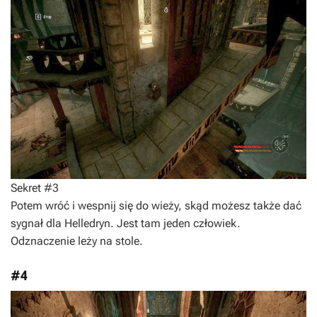
Sekret #3
Potem wróć i wespnij się do wieży, skąd możesz także dać
sygnał dla Helledryn. Jest tam jeden człowiek.
Odznaczenie leży na stole.
#4