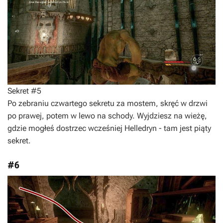
Sekret #5
Po zebraniu czwartego sekretu za mostem, skręć w drzwi
po prawej, potem w lewo na schody. Wyjdziesz na wieżę,
gdzie mogłeś dostrzec wcześniej Helledryn - tam jest piąty
sekret.
#6