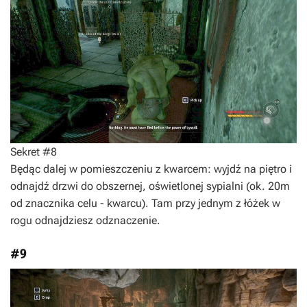
Sekret #8
Będąc dalej w pomieszczeniu z kwarcem: wyjdź na piętro i
odnajdź drzwi do obszernej, oświetlonej sypialni (ok. 20m
od znacznika celu - kwarcu). Tam przy jednym z łóżek w
rogu odnajdziesz odznaczenie.
#9