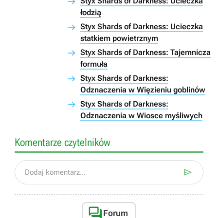
Styx Shards of Darkness: Ucieczka
łodzią
Styx Shards of Darkness: Ucieczka
statkiem powietrznym
Styx Shards of Darkness: Tajemnicza
formuła
Styx Shards of Darkness:
Odznaczenia w Więzieniu goblinów
Styx Shards of Darkness:
Odznaczenia w Wiosce myśliwych
Komentarze czytelników

Dodaj komentarz...

Forum