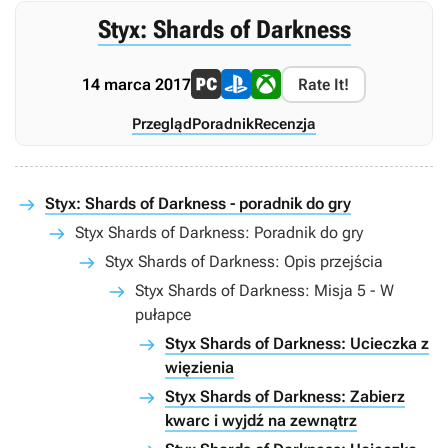
Styx: Shards of Darkness
14 marca 2017
Rate It!
Przegląd
Poradnik
Recenzja
Styx: Shards of Darkness - poradnik do gry
Styx Shards of Darkness: Poradnik do gry
Styx Shards of Darkness: Opis przejścia
Styx Shards of Darkness: Misja 5 - W
pułapce
Styx Shards of Darkness: Ucieczka z
więzienia
Styx Shards of Darkness: Zabierz
kwarc i wyjdź na zewnątrz