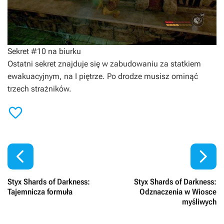
Sekret #10 na biurku
Ostatni sekret znajduje się w zabudowaniu za statkiem
ewakuacyjnym, na I piętrze. Po drodze musisz ominąć
trzech strażników.



Styx Shards of Darkness:
Styx Shards of Darkness:
Tajemnicza formuła
Odznaczenia w Wiosce
myśliwych