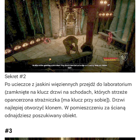
Sekret #2
Po ucieczce z jaskini więziennych przejdź do laboratorium
(zamknięte na klucz drzwi na schodach, których strzeże
opancerzona strażniczka [ma klucz przy sobie]). Drzwi
najlepiej otworzyć klonem. W pomieszczeniu za ścianą
odnajdziesz poszukiwany obiekt.
#3