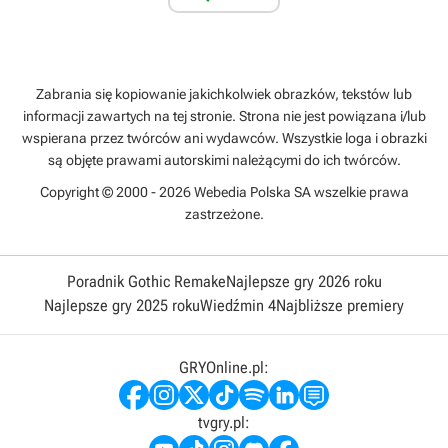
Zabrania się kopiowanie jakichkolwiek obrazków, tekstów lub
informacji zawartych na tej stronie. Strona nie jest powiązana i/lub
wspierana przez twórców ani wydawców. Wszystkie loga i obrazki
są objęte prawami autorskimi należącymi do ich twórców.
Copyright © 2000 - 2026 Webedia Polska SA wszelkie prawa
zastrzeżone.
Poradnik Gothic Remake
Najlepsze gry 2026 roku
Najlepsze gry 2025 roku
Wiedźmin 4
Najbliższe premiery
GRYOnline.pl:
tvgry.pl: