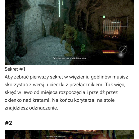
Sekret #1
Aby zebrać pierwszy sekret w więzieniu goblinów musisz
skorzystać z wersji ucieczki z przełącznikiem. Tak więc,
skręć w lewo od miejsca rozpoczęcia i przejdź przez
okienko nad kratami. Na końcu korytarza, na stole
znajdziesz odznaczenie.
#2