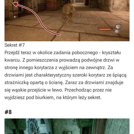
Sekret #7
Przejdź teraz w okolice zadania pobocznego - kryształu
kwarcu. Z pomieszczenia prowadzą podwójne drzwi w
stronę innego korytarza z wyjściem na zewnątrz. Za
drzwiami jest charakterystyczny szeroki korytarz ze śpiącą
strażniczką opartą o ścianę. Zaraz za drzwiami znajduje
się wąskie przejście w lewo. Przechodząc przez nie
wyjdziesz pod biurkiem, na którym leży sekret.
#8