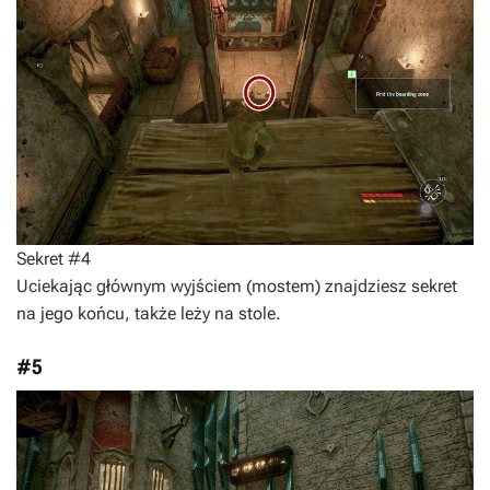
Sekret #4
Uciekając głównym wyjściem (mostem) znajdziesz sekret
na jego końcu, także leży na stole.
#5