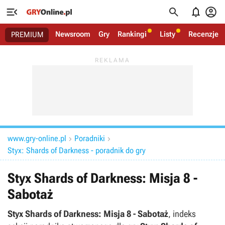




Newsroom
Gry
Rankingi
Listy
Recenzje
PREMIUM
www.gry-online.pl
Poradniki


Styx: Shards of Darkness - poradnik do gry
Styx Shards of Darkness: Misja 8 -
Sabotaż
Styx Shards of Darkness: Misja 8 - Sabotaż
, indeks