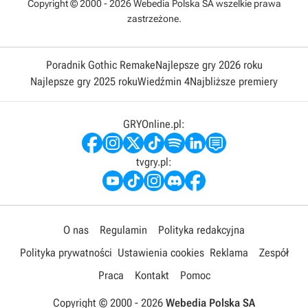
Copyright © 2000 - 2026 Webedia Polska SA wszelkie prawa
zastrzeżone.
Poradnik Gothic Remake
Najlepsze gry 2026 roku
Najlepsze gry 2025 roku
Wiedźmin 4
Najbliższe premiery
GRYOnline.pl:
tvgry.pl:
O nas
Regulamin
Polityka redakcyjna
Polityka prywatności
Ustawienia cookies
Reklama
Zespół
Praca
Kontakt
Pomoc
Copyright © 2000 -
2026
Webedia Polska SA