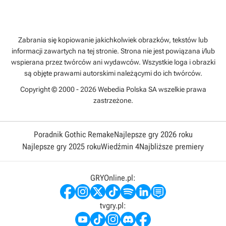
Zabrania się kopiowanie jakichkolwiek obrazków, tekstów lub
informacji zawartych na tej stronie. Strona nie jest powiązana i/lub
wspierana przez twórców ani wydawców. Wszystkie loga i obrazki
są objęte prawami autorskimi należącymi do ich twórców.
Copyright © 2000 - 2026 Webedia Polska SA wszelkie prawa
zastrzeżone.
Poradnik Gothic Remake
Najlepsze gry 2026 roku
Najlepsze gry 2025 roku
Wiedźmin 4
Najbliższe premiery
GRYOnline.pl:
tvgry.pl: