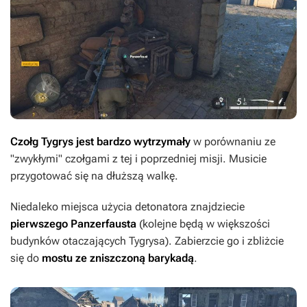
Czołg Tygrys jest bardzo wytrzymały
w porównaniu ze
"zwykłymi" czołgami z tej i poprzedniej misji. Musicie
przygotować się na dłuższą walkę.
Niedaleko miejsca użycia detonatora znajdziecie
pierwszego Panzerfausta
(kolejne będą w większości
budynków otaczających Tygrysa). Zabierzcie go i zbliżcie
się do
mostu ze zniszczoną barykadą
.