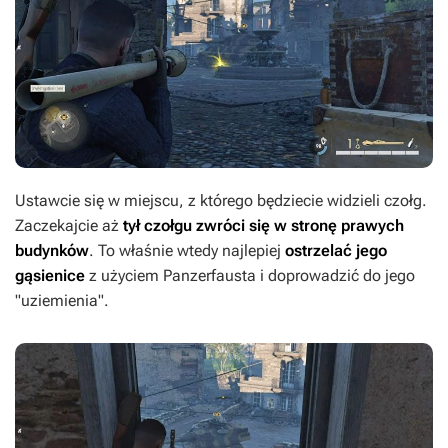
Ustawcie się w miejscu, z którego będziecie widzieli czołg.
Zaczekajcie aż
tył czołgu zwróci się w stronę prawych
budynków
. To właśnie wtedy najlepiej
ostrzelać jego
gąsienice
z użyciem Panzerfausta i doprowadzić do jego
"uziemienia".