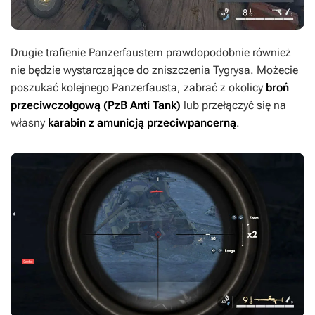
Drugie trafienie Panzerfaustem prawdopodobnie również
nie będzie wystarczające do zniszczenia Tygrysa. Możecie
poszukać kolejnego Panzerfausta, zabrać z okolicy
broń
przeciwczołgową (PzB Anti Tank)
lub przełączyć się na
własny
karabin z amunicją przeciwpancerną
.