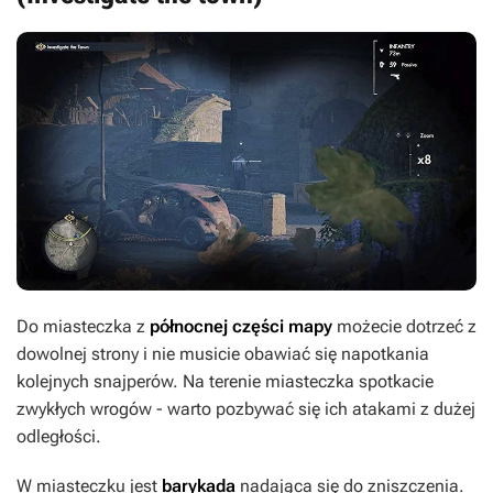
Do miasteczka z
północnej części mapy
możecie dotrzeć z
dowolnej strony i nie musicie obawiać się napotkania
kolejnych snajperów. Na terenie miasteczka spotkacie
zwykłych wrogów - warto pozbywać się ich atakami z dużej
odległości.
W miasteczku jest
barykada
nadająca się do zniszczenia.