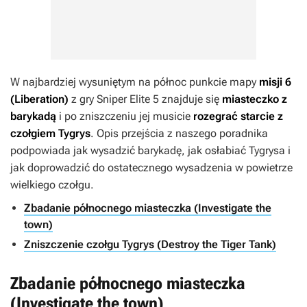
W najbardziej wysuniętym na północ punkcie mapy
misji 6
(Liberation)
z gry
Sniper Elite 5
znajduje się
miasteczko z
barykadą
i po zniszczeniu jej musicie
rozegrać starcie z
czołgiem Tygrys
. Opis przejścia z naszego poradnika
podpowiada jak wysadzić barykadę, jak osłabiać Tygrysa i
jak doprowadzić do ostatecznego wysadzenia w powietrze
wielkiego czołgu.
Zbadanie północnego miasteczka (Investigate the
town)
Zniszczenie czołgu Tygrys (Destroy the Tiger Tank)
Zbadanie północnego miasteczka
(Investigate the town)