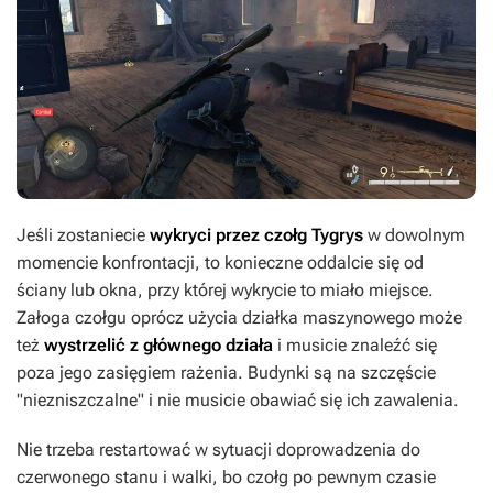
Jeśli zostaniecie
wykryci przez czołg Tygrys
w dowolnym
momencie konfrontacji, to konieczne oddalcie się od
ściany lub okna, przy której wykrycie to miało miejsce.
Załoga czołgu oprócz użycia działka maszynowego może
też
wystrzelić z głównego działa
i musicie znaleźć się
poza jego zasięgiem rażenia. Budynki są na szczęście
"niezniszczalne" i nie musicie obawiać się ich zawalenia.
Nie trzeba restartować w sytuacji doprowadzenia do
czerwonego stanu i walki, bo czołg po pewnym czasie