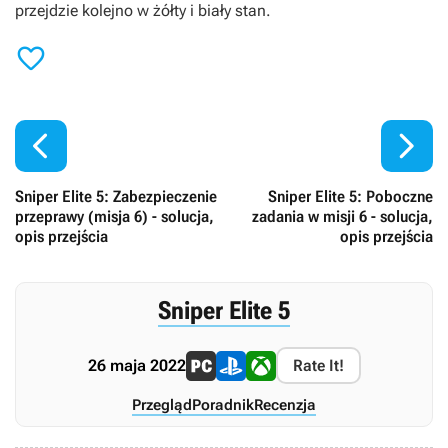
przejdzie kolejno w żółty i biały stan.



Sniper Elite 5: Zabezpieczenie
Sniper Elite 5: Poboczne
przeprawy (misja 6) - solucja,
zadania w misji 6 - solucja,
opis przejścia
opis przejścia
Sniper Elite 5
26 maja 2022
Rate It!
Przegląd
Poradnik
Recenzja