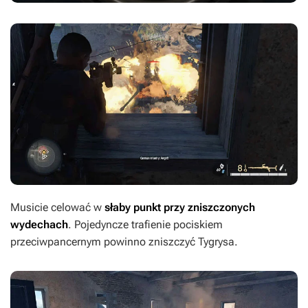
Musicie celować w
słaby punkt przy zniszczonych
wydechach
. Pojedyncze trafienie pociskiem
przeciwpancernym powinno zniszczyć Tygrysa.