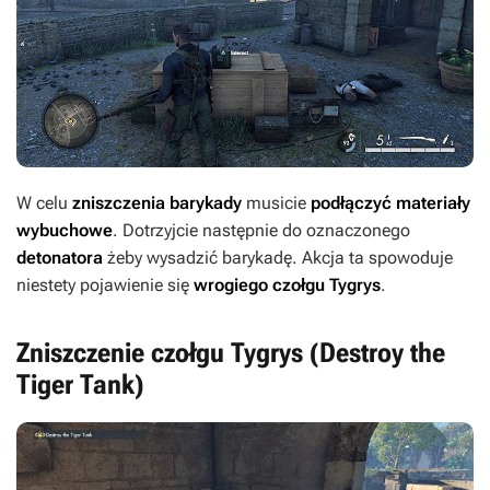
W celu
zniszczenia barykady
musicie
podłączyć materiały
wybuchowe
. Dotrzyjcie następnie do oznaczonego
detonatora
żeby wysadzić barykadę. Akcja ta spowoduje
niestety pojawienie się
wrogiego czołgu Tygrys
.
Zniszczenie czołgu Tygrys (Destroy the
Tiger Tank)