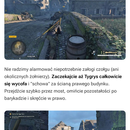
Nie radzimy alarmować niepotrzebnie załogi czołgu (ani
okolicznych żołnierzy).
Zaczekajcie aż Tygrys całkowicie
się wycofa
i "schowa" za ścianą prawego budynku.
Przejdźcie szybko przez most, omińcie pozostałości po
barykadzie i skręćcie w prawo.