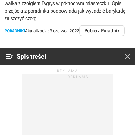
walka z czołgiem Tygrys w północnym miasteczku. Opis
przejścia z poradnika podpowiada jak wysadzić barykadę i
zniszczyć czołg.
Pobierz Poradnik
PORADNIKI
Aktualizacja:
3 czerwca 2022


Spis treści