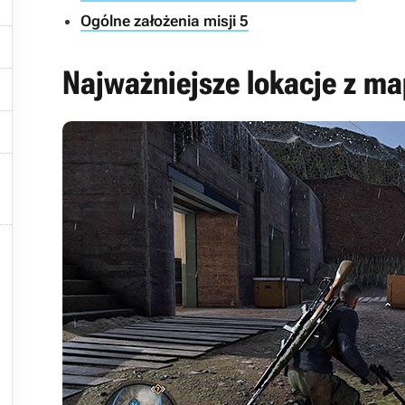
Ogólne założenia misji 5

Najważniejsze lokacje z m






