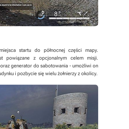
iejsca startu do północnej części mapy.
t powiązane z opcjonalnym celem misji.
 oraz generator do sabotowania - umożliwi on
ku i pozbycie się wielu żołnierzy z okolicy.