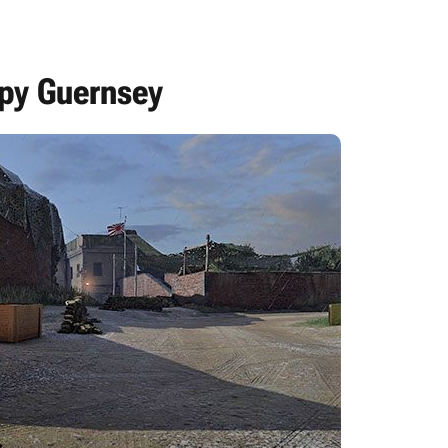
apy Guernsey