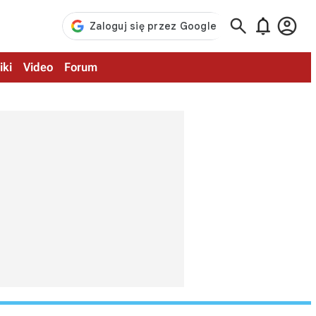



iki
Video
Forum