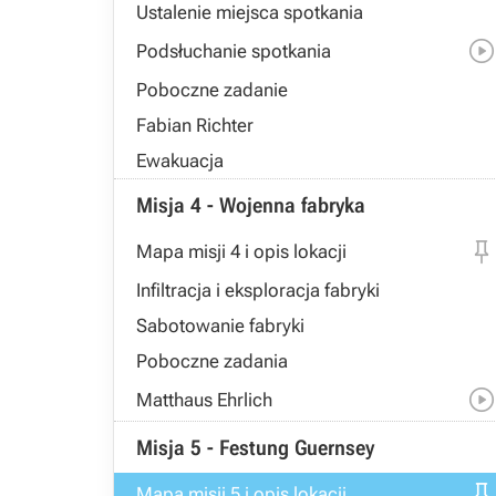
Ustalenie miejsca spotkania
Podsłuchanie spotkania
Poboczne zadanie
Fabian Richter
Ewakuacja
Misja 4 - Wojenna fabryka
Mapa misji 4 i opis lokacji
Infiltracja i eksploracja fabryki
Sabotowanie fabryki
Poboczne zadania
Matthaus Ehrlich
Misja 5 - Festung Guernsey
Mapa misji 5 i opis lokacji