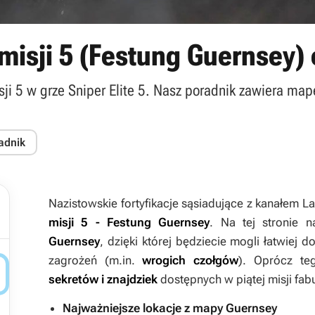
misji 5 (Festung Guernsey) 
ji 5 w grze Sniper Elite 5. Nasz poradnik zawiera map
adnik
Nazistowskie fortyfikacje sąsiadujące z kanałem 
misji 5 - Festung Guernsey
. Na tej stronie 
Guernsey
, dzięki której będziecie mogli łatwiej d
zagrożeń (m.in.
wrogich czołgów
). Oprócz te

sekretów i znajdziek
dostępnych w piątej misji fabu
Najważniejsze lokacje z mapy Guernsey