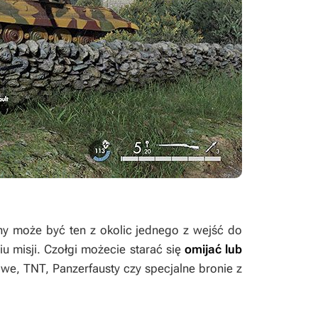
ny może być ten z okolic jednego z wejść do
u misji. Czołgi możecie starać się
omijać lub
, TNT, Panzerfausty czy specjalne bronie z