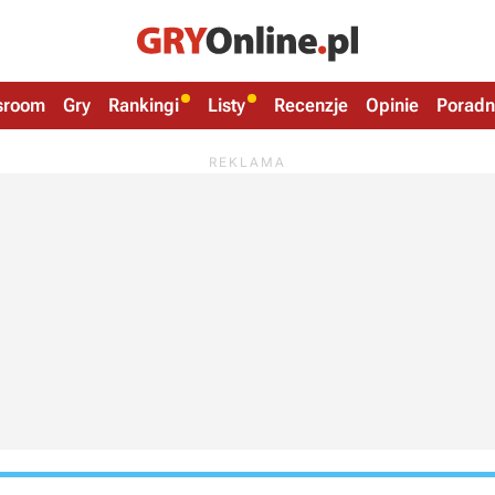
sroom
Gry
Rankingi
Listy
Recenzje
Opinie
Poradn