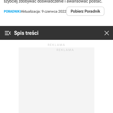
szybciej zdobywać doświadczenie i awansować postać.
Pobierz Poradnik
PORADNIKI
Aktualizacja:
9 czerwca 2022


Spis treści