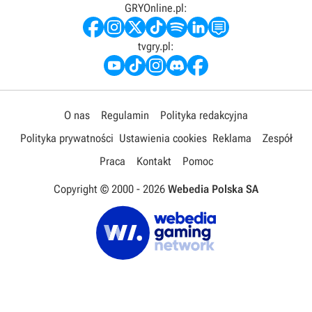
GRYOnline.pl:
tvgry.pl:
O nas
Regulamin
Polityka redakcyjna
Polityka prywatności
Ustawienia cookies
Reklama
Zespół
Praca
Kontakt
Pomoc
Copyright © 2000 -
2026
Webedia Polska SA