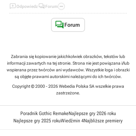



Odpowiedz
Forum

Forum
Zabrania się kopiowanie jakichkolwiek obrazków, tekstów lub
informacji zawartych na tej stronie. Strona nie jest powiązana i/lub
wspierana przez twórców ani wydawców. Wszystkie loga i obrazki
są objęte prawami autorskimi należącymi do ich twórców.
Copyright © 2000 - 2026 Webedia Polska SA wszelkie prawa
zastrzeżone.
Poradnik Gothic Remake
Najlepsze gry 2026 roku
Najlepsze gry 2025 roku
Wiedźmin 4
Najbliższe premiery