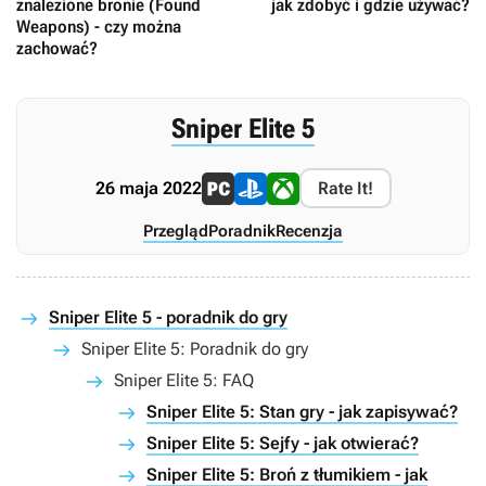
znalezione bronie (Found
jak zdobyć i gdzie używać?
Weapons) - czy można
zachować?
Sniper Elite 5
26 maja 2022
Rate It!
Przegląd
Poradnik
Recenzja
Sniper Elite 5 - poradnik do gry
Sniper Elite 5: Poradnik do gry
Sniper Elite 5: FAQ
Sniper Elite 5: Stan gry - jak zapisywać?
Sniper Elite 5: Sejfy - jak otwierać?
Sniper Elite 5: Broń z tłumikiem - jak