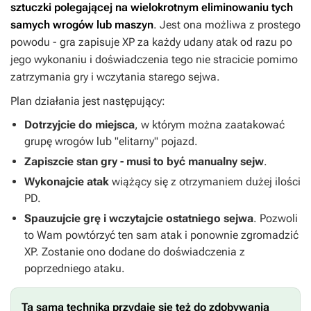
sztuczki polegającej na wielokrotnym eliminowaniu tych
samych wrogów lub maszyn
. Jest ona możliwa z prostego
powodu - gra zapisuje XP za każdy udany atak od razu po
jego wykonaniu i doświadczenia tego nie stracicie pomimo
zatrzymania gry i wczytania starego sejwa.
Plan działania jest następujący:
Dotrzyjcie do miejsca
, w którym można zaatakować
grupę wrogów lub "elitarny" pojazd.
Zapiszcie stan gry - musi to być manualny sejw
.
Wykonajcie atak
wiążący się z otrzymaniem dużej ilości
PD.
Spauzujcie grę i wczytajcie ostatniego sejwa
. Pozwoli
to Wam powtórzyć ten sam atak i ponownie zgromadzić
XP. Zostanie ono dodane do doświadczenia z
poprzedniego ataku.
Ta sama technika przydaje się też do zdobywania