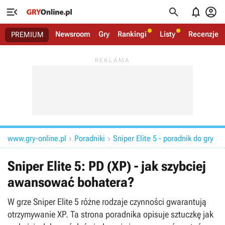




Newsroom
Gry
Rankingi
Listy
Recenzje
PREMIUM
www.gry-online.pl
Poradniki
Sniper Elite 5 - poradnik do gry


Sniper Elite 5: PD (XP) - jak szybciej
awansować bohatera?
W grze Sniper Elite 5 różne rodzaje czynności gwarantują
otrzymywanie XP. Ta strona poradnika opisuje sztuczkę jak