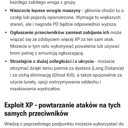
każdego zabitego wroga z grupy.
Niszczcie lepsze wrogie maszyny
- głównie chodzi tu o
czołgi lub pojazdy opancerzone. Wymaga to większych
starań, ale i nagroda PD będzie odpowiednio wyższa.
Ogłuszanie przeciwników zamiast zabijania ich
może
wiązać się ze zdobyciem więcej XP za ten sam atak.
Możecie w tym celu wykonywać powalenia lub używać
broni palnej z amunicją ogłuszającą.
Strzelajcie z dużej odległości i z ukrycia
- możecie
otrzymać dzięki temu premie za dystans (Long Distance)
i za cichą eliminację (Ghost Kill), a także opcjonalnie za
użycie lunety, opcji wstrzymywania oddechu i
maskowania wystrzałów.
Exploit XP - powtarzanie ataków na tych
samych przeciwników
Wiedzę z poprzedniego podpunktu możecie wykorzystać do