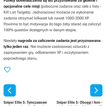
Punkty doświadczenia są też przyznawane za główne i
opcjonalne cele misji
(poboczne zadania oraz cele z listy -
Kill List Targets). Jednorazowo możecie za wykonanie
zadania otrzymać kilkaset lub nawet 1000-2000 XP.
Powinna to być motywacja do tego żeby starać się zaliczyć
100% questów dostępnych w danym etapie.
Niestety
nagroda za zaliczenie zadania jest przyznawana
tylko jeden raz
. Nie możecie zastosować sztuczki z
zapisywaniem gry, odbieraniem XP i wczytywaniem
poprzedniego stanu.



Sniper Elite 5: Tymczasowe
Sniper Elite 5: Obcęgi i łom -