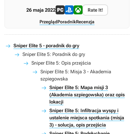
26 maja 2022
Rate It!
Przegląd
Poradnik
Recenzja
Sniper Elite 5 - poradnik do gry
Sniper Elite 5: Poradnik do gry
Sniper Elite 5: Opis przejścia
Sniper Elite 5: Misja 3 - Akademia
szpiegowska
Sniper Elite 5: Mapa misji 3
(Akademia szpiegowska) oraz opis
lokacji
Sniper Elite 5: Infiltracja wyspy i
ustalenie miejsca spotkania (misja
3) - solucja, opis przejścia
Sniper Elite 5: Podsłuchanie