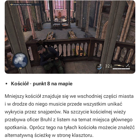
Kościół
-
punkt 8 na mapie
Mniejszy kościół znajduje się we wschodniej części miasta
i w drodze do niego musicie przede wszystkim unikać
wykrycia przez snajperów. Na szczycie kościelnej wieży
przebywa oficer Bruhl z listem na temat miejsca głównego
spotkania. Oprócz tego na tyłach kościoła możecie znaleźć
alternatywną ścieżkę w stronę klasztoru.