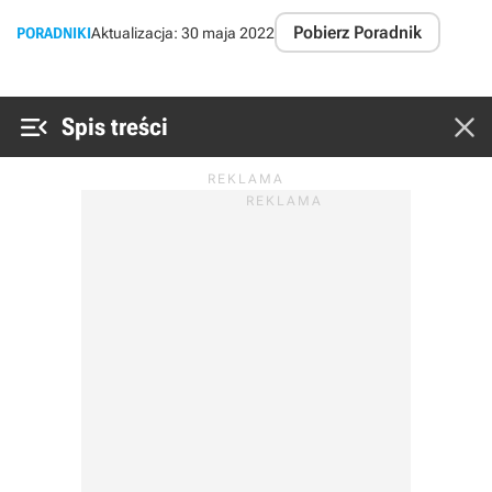
Pobierz Poradnik
PORADNIKI
Aktualizacja:
30 maja 2022


Spis treści