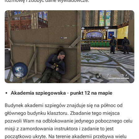
rozmowę i zdobyć dane wywiadowcze.
Akademia szpiegowska
-
punkt 12 na mapie
Budynek akademi szpiegów znajduje się na północ od
głównego budynku klasztoru. Zbadanie tego miejsca
pozwoli Wam na odblokowanie jedynego pobocznego celu
misji z zamordowania instruktora i zadanie to jest
początkowo ukryte. Na terenie akademii przebywa wielu