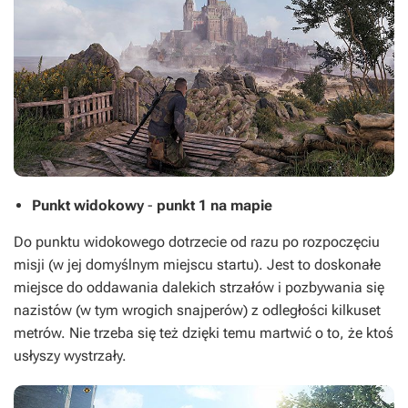
Punkt widokowy
-
punkt 1 na mapie
Do punktu widokowego dotrzecie od razu po rozpoczęciu
misji (w jej domyślnym miejscu startu). Jest to doskonałe
miejsce do oddawania dalekich strzałów i pozbywania się
nazistów (w tym wrogich snajperów) z odległości kilkuset
metrów. Nie trzeba się też dzięki temu martwić o to, że ktoś
usłyszy wystrzały.