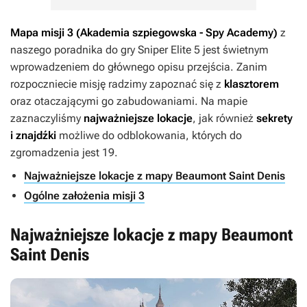
Mapa misji 3 (Akademia szpiegowska - Spy Academy)
z
naszego poradnika do gry
Sniper Elite 5
jest świetnym
wprowadzeniem do głównego opisu przejścia. Zanim
rozpoczniecie misję radzimy zapoznać się z
klasztorem
oraz otaczającymi go zabudowaniami. Na mapie
zaznaczyliśmy
najważniejsze lokacje
, jak również
sekrety
i znajdźki
możliwe do odblokowania, których do
zgromadzenia jest 19.
Najważniejsze lokacje z mapy Beaumont Saint Denis
Ogólne założenia misji 3
Najważniejsze lokacje z mapy Beaumont
Saint Denis