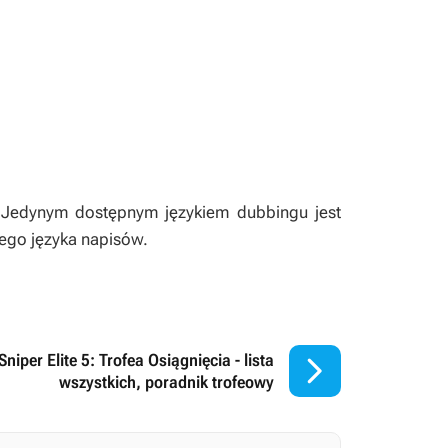
 Jedynym dostępnym językiem dubbingu jest
nego języka napisów.

Sniper Elite 5: Trofea Osiągnięcia - lista
wszystkich, poradnik trofeowy