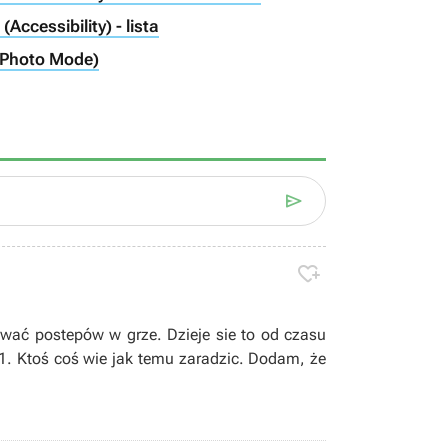
(Accessibility) - lista
 (Photo Mode)


ać postepów w grze. Dzieje sie to od czasu
. Ktoś coś wie jak temu zaradzic. Dodam, że