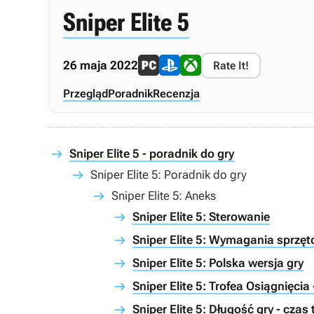
Sniper Elite 5
26 maja 2022
Rate It!
Przegląd
Poradnik
Recenzja
Sniper Elite 5 - poradnik do gry
Sniper Elite 5: Poradnik do gry
Sniper Elite 5: Aneks
Sniper Elite 5: Sterowanie
Sniper Elite 5: Wymagania sprzę
Sniper Elite 5: Polska wersja gry
Sniper Elite 5: Trofea Osiągnięcia
Sniper Elite 5: Długość gry - czas