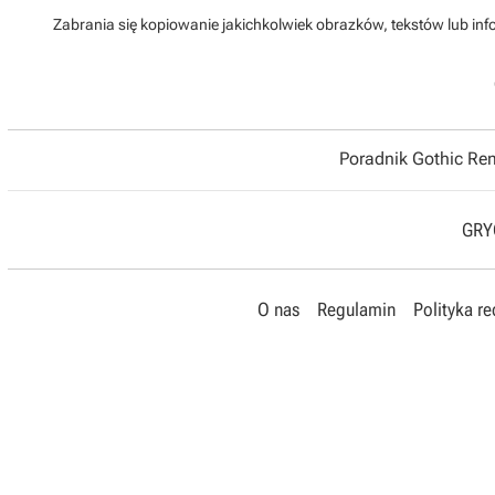
Zabrania się kopiowanie jakichkolwiek obrazków, tekstów lub info
Poradnik Gothic R
GRYO
O nas
Regulamin
Polityka r