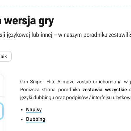
a wersja gry
rsji językowej lub innej – w naszym poradniku zestawi
dnik
Gra
Sniper Elite 5
może zostać uruchomiona w je
Poniższa strona poradnika
zestawia wszystkie 
języki dubbingu oraz podpisów / interfejsu użytkow

Napisy
Dubbing