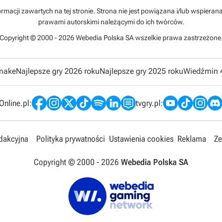
rmacji zawartych na tej stronie. Strona nie jest powiązana i/lub wspiera
prawami autorskimi należącymi do ich twórców.
Copyright © 2000 - 2026 Webedia Polska SA wszelkie prawa zastrzeżone
emake
Najlepsze gry 2026 roku
Najlepsze gry 2025 roku
Wiedźmin 
nline.pl:
tvgry.pl:
edakcyjna
Polityka prywatności
Ustawienia cookies
Reklama
Ze
Copyright © 2000 -
2026
Webedia Polska SA