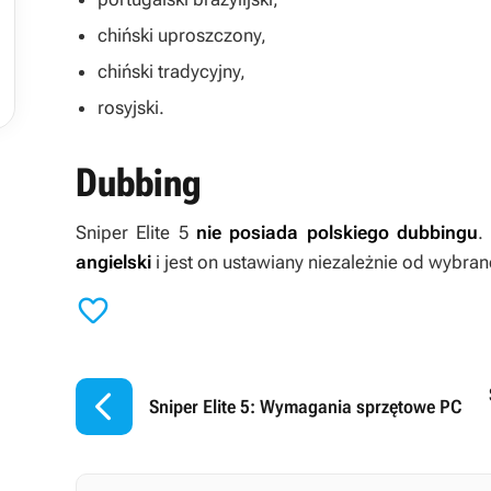
chiński uproszczony,
chiński tradycyjny,
rosyjski.
Dubbing
Sniper Elite 5
nie posiada polskiego dubbingu
.
angielski
i jest on ustawiany niezależnie od wybra


Sniper Elite 5: Wymagania sprzętowe PC