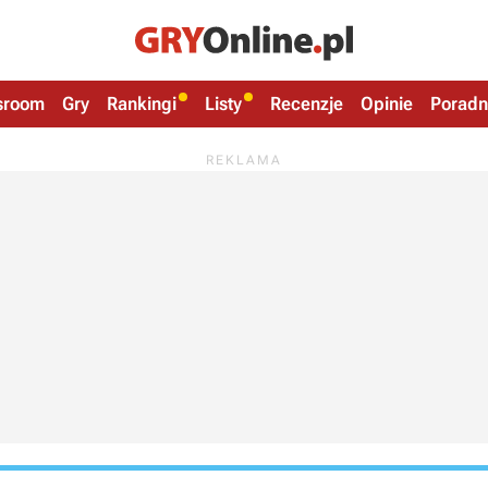
sroom
Gry
Rankingi
Listy
Recenzje
Opinie
Poradn