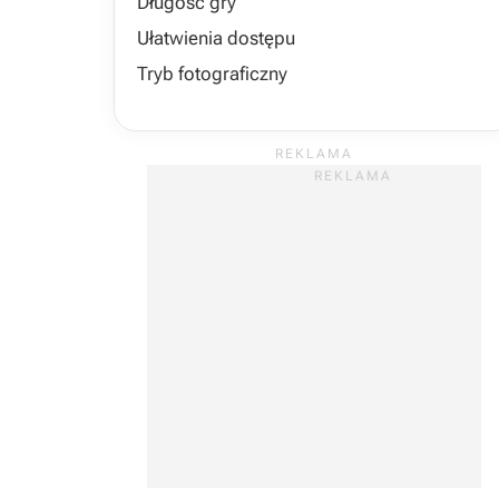
Długość gry
Ułatwienia dostępu
Tryb fotograficzny