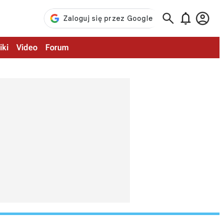



iki
Video
Forum