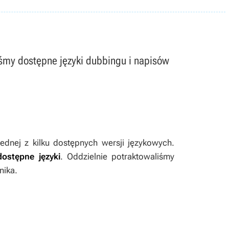
liśmy dostępne języki dubbingu i napisów
dnej z kilku dostępnych wersji językowych.
dostępne języki
. Oddzielnie potraktowaliśmy
nika.