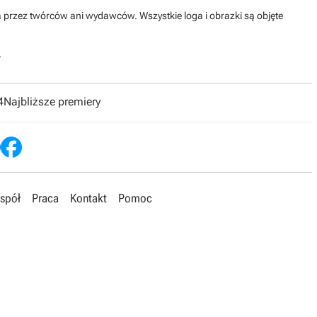
na przez twórców ani wydawców. Wszystkie loga i obrazki są objęte
.
4
Najbliższe premiery
spół
Praca
Kontakt
Pomoc