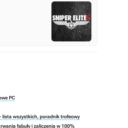
towe PC
 - lista wszystkich, poradnik trofeowy
 trwania fabuły i zaliczenia w 100%