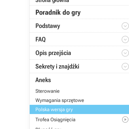
Strona główna
Poradnik do gry
Podstawy
FAQ
Opis przejścia
Sekrety i znajdźki
Aneks
Sterowanie
Wymagania sprzętowe
Polska wersja gry
Trofea Osiągnięcia