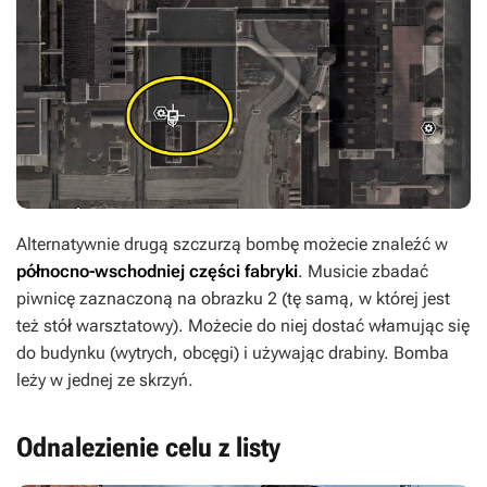
Alternatywnie drugą szczurzą bombę możecie znaleźć w
północno-wschodniej części fabryki
. Musicie zbadać
piwnicę zaznaczoną na obrazku 2 (tę samą, w której jest
też stół warsztatowy). Możecie do niej dostać włamując się
do budynku (wytrych, obcęgi) i używając drabiny. Bomba
leży w jednej ze skrzyń.
Odnalezienie celu z listy