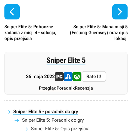


Sniper Elite 5: Poboczne
Sniper Elite 5: Mapa misji 5
zadania z misji 4 - solucja,
(Festung Guernsey) oraz opis
opis przejścia
lokacji
Sniper Elite 5
26 maja 2022
Rate It!
Przegląd
Poradnik
Recenzja
Sniper Elite 5 - poradnik do gry
Sniper Elite 5: Poradnik do gry
Sniper Elite 5: Opis przejścia