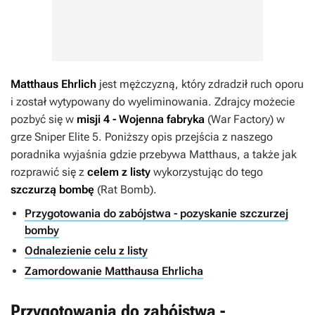
Matthaus Ehrlich
jest mężczyzną, który zdradził ruch oporu
i został wytypowany do wyeliminowania. Zdrajcy możecie
pozbyć się w
misji 4 - Wojenna fabryka
(War Factory) w
grze
Sniper Elite 5
. Poniższy opis przejścia z naszego
poradnika wyjaśnia gdzie przebywa Matthaus, a także jak
rozprawić się z
celem z listy
wykorzystując do tego
szczurzą bombę
(Rat Bomb).
Przygotowania do zabójstwa - pozyskanie szczurzej
bomby
Odnalezienie celu z listy
Zamordowanie Matthausa Ehrlicha
Przygotowania do zabójstwa -