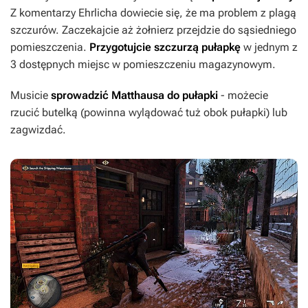
Z komentarzy Ehrlicha dowiecie się, że ma problem z plagą
szczurów. Zaczekajcie aż żołnierz przejdzie do sąsiedniego
pomieszczenia.
Przygotujcie szczurzą pułapkę
w jednym z
3 dostępnych miejsc w pomieszczeniu magazynowym.
Musicie
sprowadzić Matthausa do pułapki
- możecie
rzucić butelką (powinna wylądować tuż obok pułapki) lub
zagwizdać.