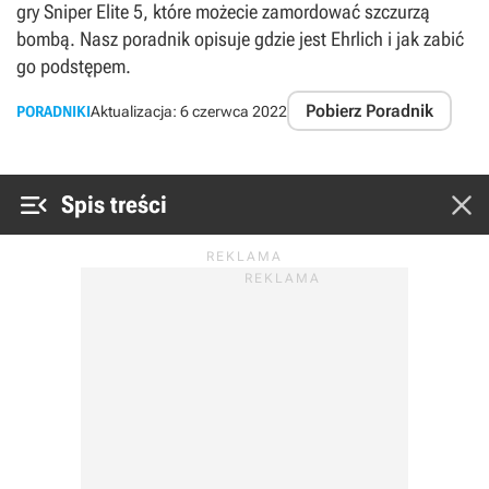
gry Sniper Elite 5, które możecie zamordować szczurzą
bombą. Nasz poradnik opisuje gdzie jest Ehrlich i jak zabić
go podstępem.
Pobierz Poradnik
PORADNIKI
Aktualizacja:
6 czerwca 2022


Spis treści