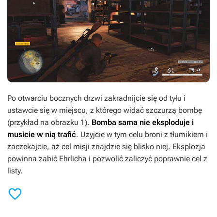
Po otwarciu bocznych drzwi zakradnijcie się od tyłu i
ustawcie się w miejscu, z którego widać szczurzą bombę
(przykład na obrazku 1).
Bomba sama nie eksploduje i
musicie w nią trafić
. Użyjcie w tym celu broni z tłumikiem i
zaczekajcie, aż cel misji znajdzie się blisko niej. Eksplozja
powinna zabić Ehrlicha i pozwolić zaliczyć poprawnie cel z
listy.
