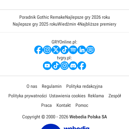
Poradnik Gothic Remake
Najlepsze gry 2026 roku
Najlepsze gry 2025 roku
Wiedźmin 4
Najbliższe premiery
GRYOnline.pl:
tvgry.pl:
O nas
Regulamin
Polityka redakcyjna
Polityka prywatności
Ustawienia cookies
Reklama
Zespół
Praca
Kontakt
Pomoc
Copyright © 2000 -
2026
Webedia Polska SA