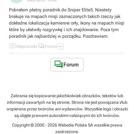
Pobrałem płatny poradnik do Sniper Elite5. Niestety
brakuje na mapach misji zaznaczonych takich rzeczy jak
dokładne lokalizacja kamienne orły, ikony na mapach misji
które by ułatwiły rozgrywkę i ich znajdowanie. Poza tym
poradnik jak najbardziej w porządku. Pozdrawiam.



Odpowiedz
Forum

Forum
Zabrania się kopiowanie jakichkolwiek obrazków, tekstów lub
informacji zawartych na tej stronie. Strona nie jest powiązana i/lub
wspierana przez twórców ani wydawców. Wszystkie loga i obrazki
są objęte prawami autorskimi należącymi do ich twórców.
Copyright © 2000 - 2026 Webedia Polska SA wszelkie prawa
zastrzeżone.