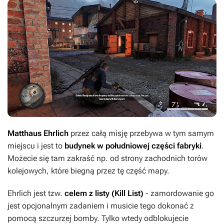
Matthaus Ehrlich
przez całą misję przebywa w tym samym
miejscu i jest to
budynek w
południowej części fabryki
.
Możecie się tam zakraść np. od strony zachodnich torów
kolejowych, które biegną przez tę część mapy.
Ehrlich jest tzw.
celem z listy (Kill List)
- zamordowanie go
jest opcjonalnym zadaniem i musicie tego dokonać z
pomocą szczurzej bomby. Tylko wtedy odblokujecie