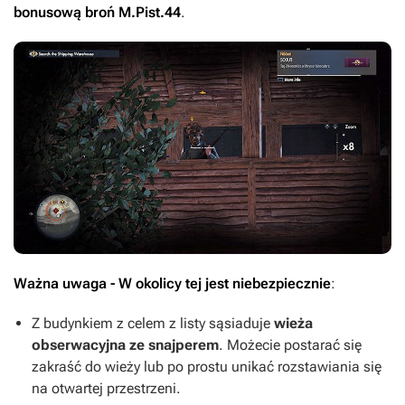
bonusową broń M.Pist.44
.
Ważna uwaga - W okolicy tej jest niebezpiecznie
:
Z budynkiem z celem z listy sąsiaduje
wieża
obserwacyjna ze snajperem
. Możecie postarać się
zakraść do wieży lub po prostu unikać rozstawiania się
na otwartej przestrzeni.