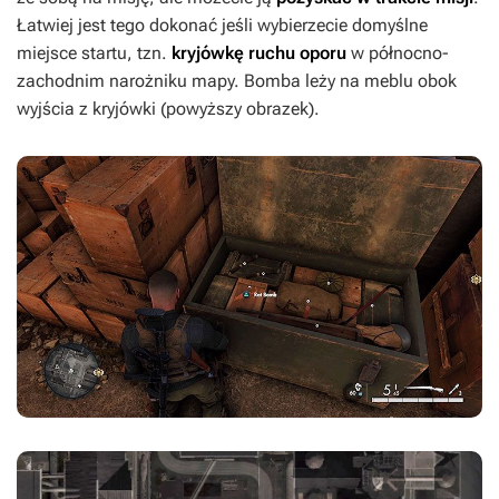
Łatwiej jest tego dokonać jeśli wybierzecie domyślne
miejsce startu, tzn.
kryjówkę ruchu oporu
w północno-
zachodnim narożniku mapy. Bomba leży na meblu obok
wyjścia z kryjówki (powyższy obrazek).