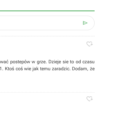


ać postepów w grze. Dzieje sie to od czasu
. Ktoś coś wie jak temu zaradzic. Dodam, że
