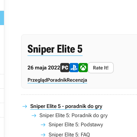


Sniper Elite 5
26 maja 2022
Rate It!

Przegląd
Poradnik
Recenzja

Sniper Elite 5 - poradnik do gry

Sniper Elite 5: Poradnik do gry

Sniper Elite 5: Podstawy
Sniper Elite 5: FAQ