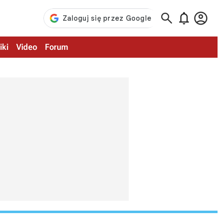



iki
Video
Forum