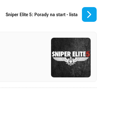

Sniper Elite 5: Porady na start - lista