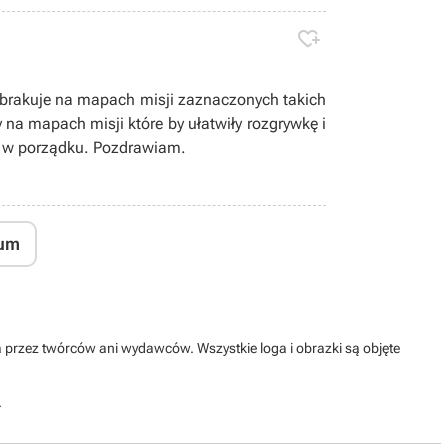

y brakuje na mapach misji zaznaczonych takich
ułatwiły rozgrywkę i
ej w porządku. Pozdrawiam.
um
na przez twórców ani wydawców. Wszystkie loga i obrazki są objęte
.