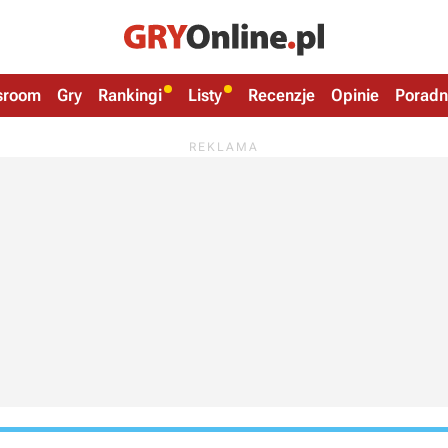
sroom
Gry
Rankingi
Listy
Recenzje
Opinie
Poradn