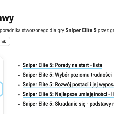
tawy
i poradnika stworzonego dla gry
Sniper Elite 5
przez gr
dnik
Sniper Elite 5: Porady na start - lista
Sniper Elite 5: Wybór poziomu trudności
Sniper Elite 5: Rozwój postaci i jej wypo

Sniper Elite 5: Najlepsze umiejętności - l
Sniper Elite 5: Skradanie się - podstawy 