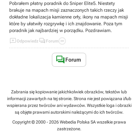
Pobrałem płatny poradnik do Sniper Elite5. Niestety
brakuje na mapach misji zaznaczonych takich rzeczy jak
dokładne lokalizacja kamienne orły, ikony na mapach misji
które by ułatwiły rozgrywkę i ich znajdowanie. Poza tym
poradnik jak najbardziej w porządku. Pozdrawiam.



Odpowiedz
Forum

Forum
Zabrania się kopiowanie jakichkolwiek obrazków, tekstów lub
informacji zawartych na tej stronie. Strona nie jest powiązana i/lub
wspierana przez twórców ani wydawców. Wszystkie loga i obrazki
są objęte prawami autorskimi należącymi do ich twórców.
Copyright © 2000 - 2026 Webedia Polska SA wszelkie prawa
zastrzeżone.