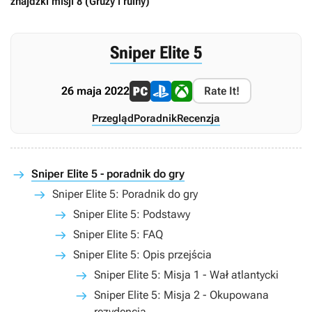
znajdźki misji 8 (Gruzy i ruiny)
Sniper Elite 5
26 maja 2022
Rate It!
Przegląd
Poradnik
Recenzja
Sniper Elite 5 - poradnik do gry
Sniper Elite 5: Poradnik do gry
Sniper Elite 5: Podstawy
Sniper Elite 5: FAQ
Sniper Elite 5: Opis przejścia
Sniper Elite 5: Misja 1 - Wał atlantycki
Sniper Elite 5: Misja 2 - Okupowana
rezydencja