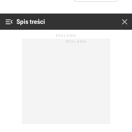


Spis treści