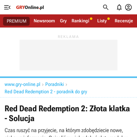




Newsroom
Gry
Rankingi
Listy
Recenzje
PREMIUM
www.gry-online.pl
Poradniki


Red Dead Redemption 2 - poradnik do gry
Red Dead Redemption 2: Złota klatka
- Solucja
Czas ruszyć na przyjecie, na którym zdobędziecie nowe,