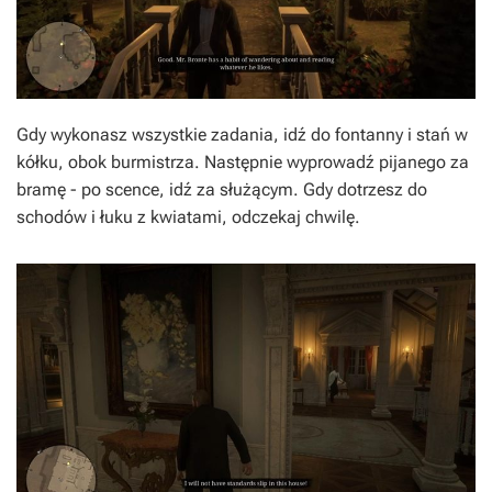
Gdy wykonasz wszystkie zadania, idź do fontanny i stań w
kółku, obok burmistrza. Następnie wyprowadź pijanego za
bramę - po scence, idź za służącym. Gdy dotrzesz do
schodów i łuku z kwiatami, odczekaj chwilę.