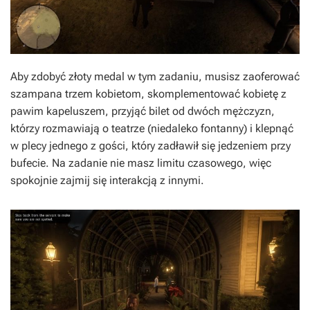
Aby zdobyć złoty medal w tym zadaniu, musisz zaoferować
szampana trzem kobietom, skomplementować kobietę z
pawim kapeluszem, przyjąć bilet od dwóch mężczyzn,
którzy rozmawiają o teatrze (niedaleko fontanny) i klepnąć
w plecy jednego z gości, który zadławił się jedzeniem przy
bufecie. Na zadanie nie masz limitu czasowego, więc
spokojnie zajmij się interakcją z innymi.