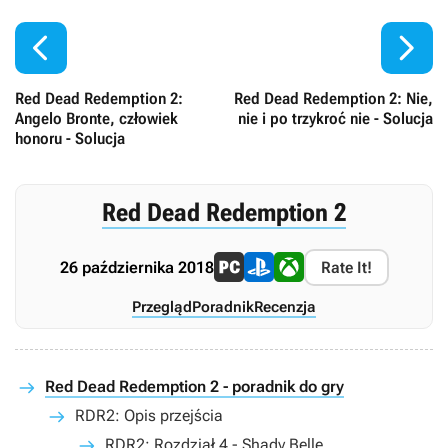


Red Dead Redemption 2:
Red Dead Redemption 2: Nie,
Angelo Bronte, człowiek
nie i po trzykroć nie - Solucja
honoru - Solucja
Red Dead Redemption 2
26 października 2018
Rate It!
Przegląd
Poradnik
Recenzja
Red Dead Redemption 2 - poradnik do gry
RDR2: Opis przejścia
RDR2: Rozdział 4 - Shady Belle