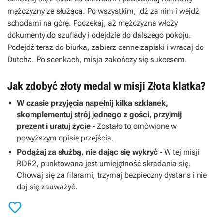
mężczyzny ze służącą. Po wszystkim, idź za nim i wejdź
schodami na górę. Poczekaj, aż mężczyzna włoży
dokumenty do szuflady i odejdzie do dalszego pokoju.
Podejdź teraz do biurka, zabierz cenne zapiski i wracaj do
Dutcha. Po scenkach, misja zakończy się sukcesem.
Jak zdobyć złoty medal w misji Złota klatka?
W czasie przyjęcia napełnij kilka szklanek,
skomplementuj strój jednego z gości, przyjmij
prezent i uratuj życie -
Zostało to omówione w
powyższym opisie przejścia.
Podążaj za służbą, nie dając się wykryć -
W tej misji
RDR2, punktowana jest umiejętność skradania się.
Chowaj się za filarami, trzymaj bezpieczny dystans i nie
daj się zauważyć.
