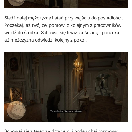
Śledź dalej mężczyznę i stań przy wejściu do posiadłości.
Poczekaj, aż twój cel pomówi z kolejnym z pracowników i
wejdź do środka. Schowaj się teraz za ścianą i poczekaj,
aż mężczyzna odwiedzi kolejny z pokoi.
Schowaj się z teraz za drzwiami i podsłuchaj rozmowy