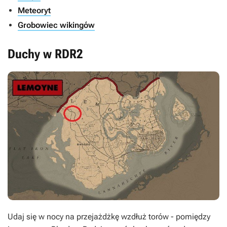
Meteoryt
Grobowiec wikingów
Duchy w RDR2
Udaj się w nocy na przejażdżkę wzdłuż torów - pomiędzy