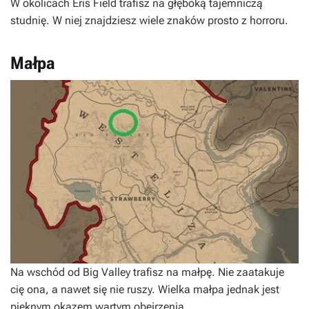
W okolicach Eris Field trafisz na głęboką tajemniczą
studnię. W niej znajdziesz wiele znaków prosto z horroru.
Małpa
Na wschód od Big Valley trafisz na małpę. Nie zaatakuje
cię ona, a nawet się nie ruszy. Wielka małpa jednak jest
pięknym okazem wartym obejrzenia.