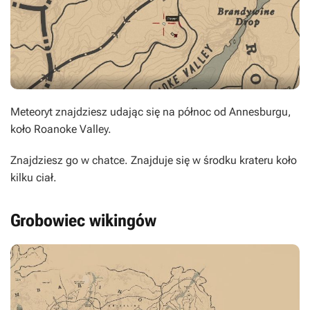
Meteoryt znajdziesz udając się na północ od Annesburgu,
koło Roanoke Valley.
Znajdziesz go w chatce. Znajduje się w środku krateru koło
kilku ciał.
Grobowiec wikingów