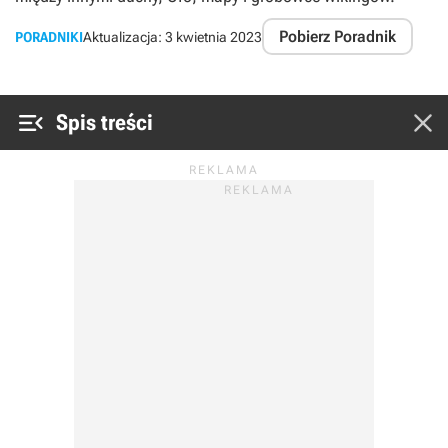
Pobierz Poradnik
PORADNIKI
Aktualizacja:
3 kwietnia 2023


Spis treści