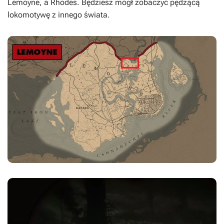
Lemoyne, a Rhodes. Będziesz mógł zobaczyć pędzącą
lokomotywę z innego świata.