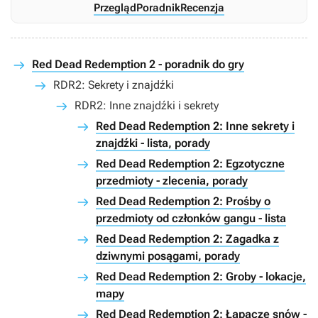
Przegląd
Poradnik
Recenzja
Red Dead Redemption 2 - poradnik do gry
RDR2: Sekrety i znajdźki
RDR2: Inne znajdźki i sekrety
Red Dead Redemption 2: Inne sekrety i
znajdźki - lista, porady
Red Dead Redemption 2: Egzotyczne
przedmioty - zlecenia, porady
Red Dead Redemption 2: Prośby o
przedmioty od członków gangu - lista
Red Dead Redemption 2: Zagadka z
dziwnymi posągami, porady
Red Dead Redemption 2: Groby - lokacje,
mapy
Red Dead Redemption 2: Łapacze snów -