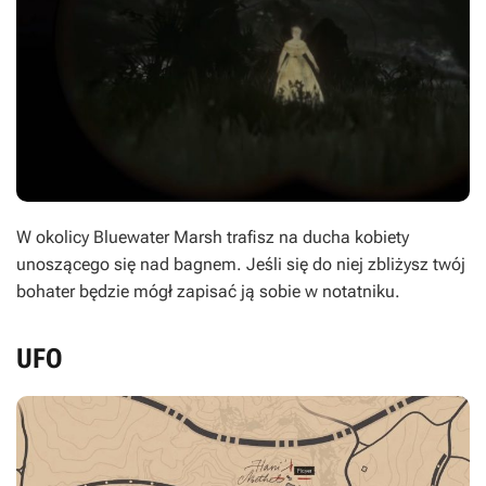
W okolicy Bluewater Marsh trafisz na ducha kobiety
unoszącego się nad bagnem. Jeśli się do niej zbliżysz twój
bohater będzie mógł zapisać ją sobie w notatniku.
UFO