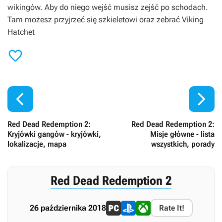
wikingów. Aby do niego wejść musisz zejść po schodach.
Tam możesz przyjrzeć się szkieletowi oraz zebrać Viking
Hatchet



Red Dead Redemption 2:
Red Dead Redemption 2:
Kryjówki gangów - kryjówki,
Misje główne - lista
lokalizacje, mapa
wszystkich, porady
Red Dead Redemption 2
26 października 2018
Rate It!