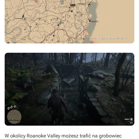
W okolicy Roanoke Valley możesz trafić na grobowiec