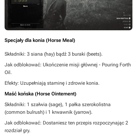
Specjały dla konia (Horse Meal)
Składniki: 3 siana (hay) bądź 3 buraki (beets).
Jak odblokować: Ukończenie misji głównej - Pouring Forth
Oil.
Efekty: Uzupełniają staminę i zdrowie konia.
Maść końska (Horse Ointement)
Składniki: 1 szałwia (sage), 1 pałka szerokolistna
(common bulrush) i 1 krwawnik (yarrow).
Jak odblokować: Dostaniesz ten przepis rozpoczynając 2
rozdział gry.