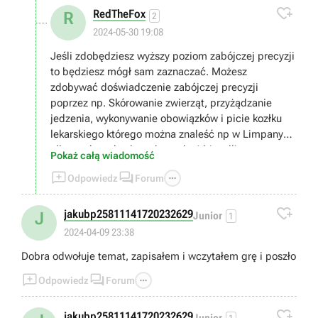

RedTheFox
R
2
2024-05-30 19:08
Jeśli zdobędziesz wyższy poziom zabójczej precyzji
to będziesz mógł sam zaznaczać. Możesz
zdobywać doświadczenie zabójczej precyzji
poprzez np. Skórowanie zwierząt, przyżądzanie
jedzenia, wykonywanie obowiązków i picie kozłku
lekarskiego którego można znaleść np w Limpany
albo w skrzynkach w obozach o'driscolli
Pokaż całą wiadomość



Odpowiedz
Forum

jakubp25811141720232629
J
Junior
1
2024-04-09 23:38
Dobra odwołuje temat, zapisałem i wczytałem grę i poszło



Odpowiedz
Forum

jakubp25811141720232629
Junior