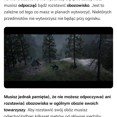
musisz
odpocząć
bądź rozstawić
obozowisko
. Jest to
zależne od tego co masz w planach wytworzyć. Niektórych
przedmiotów nie wytworzysz nie będąc przy ognisku.
Musisz jednak pamiętać, że nie możesz odpoczywać ani
rozstawiać obozowiska w ogólnym obozie swoich
towarzyszy
. Aby rozstawić swój obóz musisz
odjechać/odbiec kilkaset metrów od głównej siedziby.