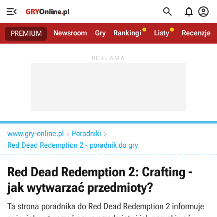




Newsroom
Gry
Rankingi
Listy
Recenzje
PREMIUM
www.gry-online.pl
Poradniki


Red Dead Redemption 2 - poradnik do gry
Red Dead Redemption 2: Crafting -
jak wytwarzać przedmioty?
Ta strona poradnika do Red Dead Redemption 2 informuje