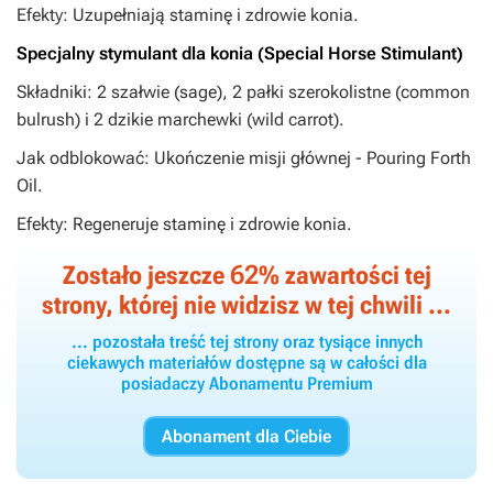
Efekty: Uzupełniają staminę i zdrowie konia.
Specjalny stymulant dla konia (Special Horse Stimulant)
Składniki: 2 szałwie (sage), 2 pałki szerokolistne (common
bulrush) i 2 dzikie marchewki (wild carrot).
Jak odblokować: Ukończenie misji głównej - Pouring Forth
Oil.
Efekty: Regeneruje staminę i zdrowie konia.
62
Zostało jeszcze
% zawartości tej
strony, której nie widzisz w tej chwili ...
... pozostała treść tej strony oraz tysiące innych
ciekawych materiałów dostępne są w całości dla
posiadaczy Abonamentu Premium
Abonament dla Ciebie