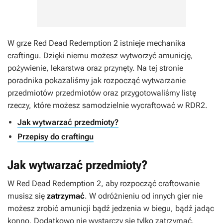
W grze Red Dead Redemption 2 istnieje mechanika
craftingu. Dzięki niemu możesz wytworzyć amunicję,
pożywienie, lekarstwa oraz przynęty. Na tej stronie
poradnika pokazaliśmy jak rozpocząć wytwarzanie
przedmiotów przedmiotów oraz przygotowaliśmy listę
rzeczy, które możesz samodzielnie wycraftować w RDR2.
Jak wytwarzać przedmioty?
Przepisy do craftingu
Jak wytwarzać przedmioty?
W Red Dead Redemption 2, aby rozpocząć craftowanie
musisz się
zatrzymać
. W odróżnieniu od innych gier nie
możesz zrobić amunicji bądź jedzenia w biegu, bądź jadąc
konno. Dodatkowo nie wystarczy się tylko zatrzymać,