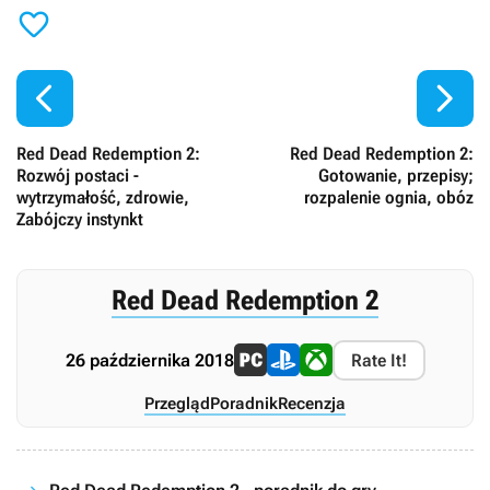



Red Dead Redemption 2:
Red Dead Redemption 2:
Rozwój postaci -
Gotowanie, przepisy;
wytrzymałość, zdrowie,
rozpalenie ognia, obóz
Zabójczy instynkt
Red Dead Redemption 2
26 października 2018
Rate It!
Przegląd
Poradnik
Recenzja