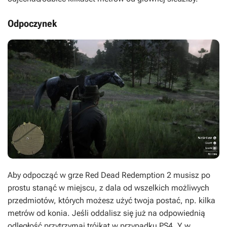
Odpoczynek
Aby odpocząć w grze Red Dead Redemption 2 musisz po
prostu stanąć w miejscu, z dala od wszelkich możliwych
przedmiotów, których możesz użyć twoja postać, np. kilka
metrów od konia. Jeśli oddalisz się już na odpowiednią
odległość przytrzymaj trójkąt w przypadku PS4, Y w