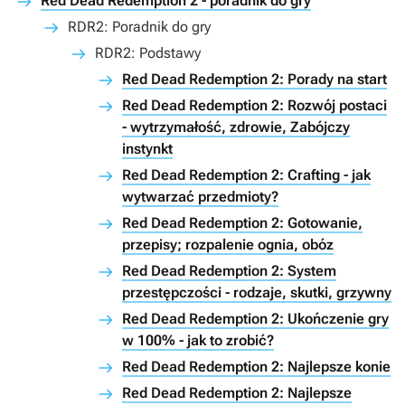
Red Dead Redemption 2 - poradnik do gry
RDR2: Poradnik do gry
RDR2: Podstawy
Red Dead Redemption 2: Porady na start
Red Dead Redemption 2: Rozwój postaci
- wytrzymałość, zdrowie, Zabójczy
instynkt
Red Dead Redemption 2: Crafting - jak
wytwarzać przedmioty?
Red Dead Redemption 2: Gotowanie,
przepisy; rozpalenie ognia, obóz
Red Dead Redemption 2: System
przestępczości - rodzaje, skutki, grzywny
Red Dead Redemption 2: Ukończenie gry
w 100% - jak to zrobić?
Red Dead Redemption 2: Najlepsze konie
Red Dead Redemption 2: Najlepsze