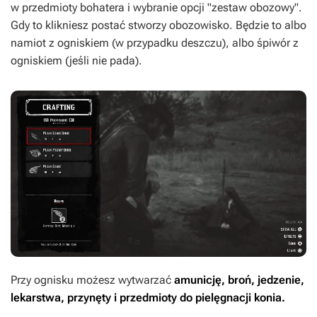
w przedmioty bohatera i wybranie opcji "zestaw obozowy".
Gdy to klikniesz postać stworzy obozowisko. Będzie to albo
namiot z ogniskiem (w przypadku deszczu), albo śpiwór z
ogniskiem (jeśli nie pada).
Przy ognisku możesz wytwarzać
amunicję, broń, jedzenie,
lekarstwa, przynęty i przedmioty do pielęgnacji konia.