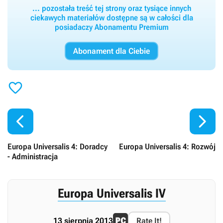
... pozostała treść tej strony oraz tysiące innych
ciekawych materiałów dostępne są w całości dla
posiadaczy Abonamentu Premium
Abonament dla Ciebie



Europa Universalis 4: Doradcy
Europa Universalis 4: Rozwój
- Administracja
Europa Universalis IV
13 sierpnia 2013
Rate It!