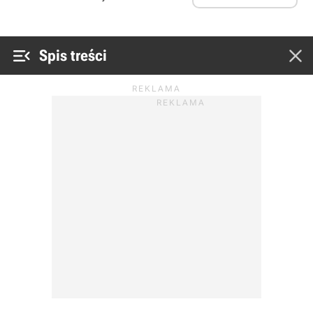


Spis treści