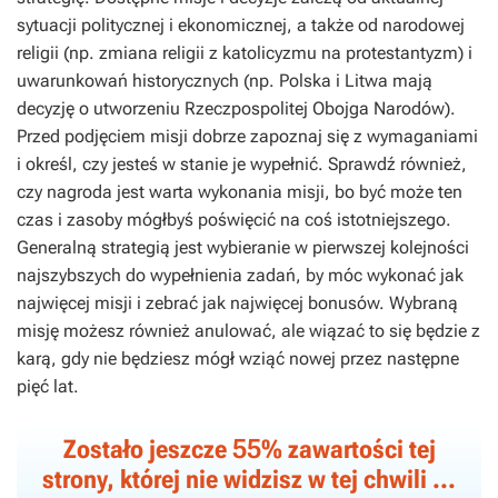
sytuacji politycznej i ekonomicznej, a także od narodowej
religii (np. zmiana religii z katolicyzmu na protestantyzm) i
uwarunkowań historycznych (np. Polska i Litwa mają
decyzję o utworzeniu Rzeczpospolitej Obojga Narodów).
Przed podjęciem misji dobrze zapoznaj się z wymaganiami
i określ, czy jesteś w stanie je wypełnić. Sprawdź również,
czy nagroda jest warta wykonania misji, bo być może ten
czas i zasoby mógłbyś poświęcić na coś istotniejszego.
Generalną strategią jest wybieranie w pierwszej kolejności
najszybszych do wypełnienia zadań, by móc wykonać jak
najwięcej misji i zebrać jak najwięcej bonusów. Wybraną
misję możesz również anulować, ale wiązać to się będzie z
karą, gdy nie będziesz mógł wziąć nowej przez następne
pięć lat.
55
Zostało jeszcze
% zawartości tej
strony, której nie widzisz w tej chwili ...