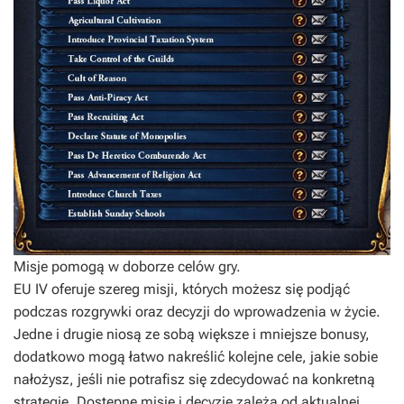
Misje pomogą w doborze celów gry.
EU IV oferuje szereg misji, których możesz się podjąć
podczas rozgrywki oraz decyzji do wprowadzenia w życie.
Jedne i drugie niosą ze sobą większe i mniejsze bonusy,
dodatkowo mogą łatwo nakreślić kolejne cele, jakie sobie
nałożysz, jeśli nie potrafisz się zdecydować na konkretną
strategię. Dostępne misje i decyzje zależą od aktualnej