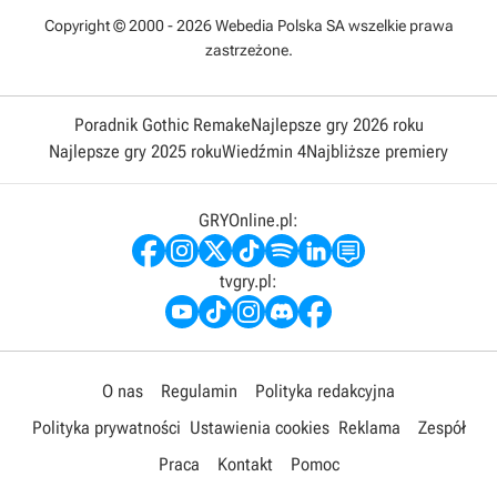
Copyright © 2000 - 2026 Webedia Polska SA wszelkie prawa
zastrzeżone.
Poradnik Gothic Remake
Najlepsze gry 2026 roku
Najlepsze gry 2025 roku
Wiedźmin 4
Najbliższe premiery
GRYOnline.pl:
tvgry.pl:
O nas
Regulamin
Polityka redakcyjna
Polityka prywatności
Ustawienia cookies
Reklama
Zespół
Praca
Kontakt
Pomoc